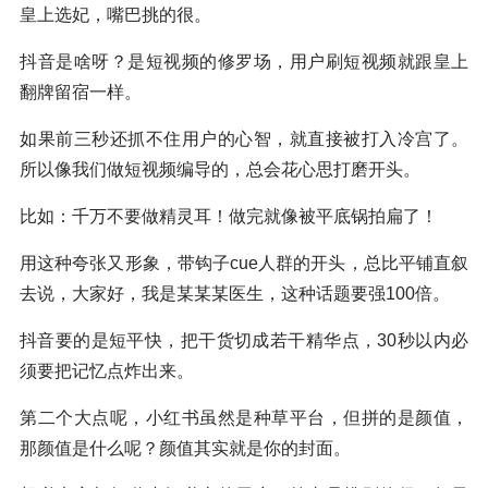
皇上选妃，嘴巴挑的很。
抖音是啥呀？是短视频的修罗场，用户刷短视频就跟皇上
翻牌留宿一样。
如果前三秒还抓不住用户的心智，就直接被打入冷宫了。
所以像我们做短视频编导的，总会花心思打磨开头。
比如：千万不要做精灵耳！做完就像被平底锅拍扁了！
用这种夸张又形象，带钩子cue人群的开头，总比平铺直叙
去说，大家好，我是某某某医生，这种话题要强100倍。
抖音要的是短平快，把干货切成若干精华点，30秒以内必
须要把记忆点炸出来。
第二个大点呢，小红书虽然是种草平台，但拼的是颜值，
那颜值是什么呢？颜值其实就是你的封面。