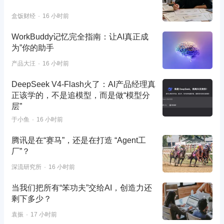
盒饭财经
16 小时前
WorkBuddy记忆完全指南：让AI真正成
为”你的助手
产品大汪
16 小时前
DeepSeek V4-Flash火了：AI产品经理真
正该学的，不是追模型，而是做“模型分
层”
于小鱼
16 小时前
腾讯是在“赛马”，还是在打造 “Agent工
厂”？
深流研究所
16 小时前
当我们把所有“笨功夫”交给AI，创造力还
剩下多少？
袁振
17 小时前