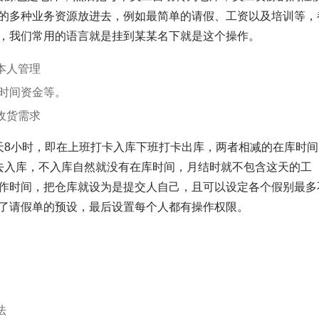
的多种业务资源放进去，例如最简单的请假、工资以及培训等，
，我们常用的语言就是挂到某某名下就是这个操作。
本人管理
时间资金等。
收货需求
天8小时，即在上班打卡入库下班打卡出库，两者相减的在库时间
去入库，不入库自然就没有在库时间，月结时就不包含这天的工
作时间，把仓库就设为是提交人自己，且可以设定各个假别最多
了请假单的预设，最后设置每个人都有操作权限。
法