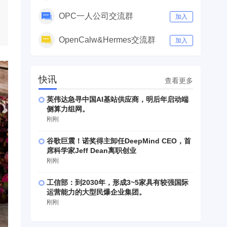
OPC一人公司交流群
加入
OpenCalw&Hermes交流群
加入
快讯
查看更多
英伟达急寻中国AI基站供应商，明后年启动端
侧算力组网。
刚刚
谷歌巨震！诺奖得主卸任DeepMind CEO，首
席科学家Jeff Dean离职创业
刚刚
工信部：到2030年，形成3~5家具有较强国际
运营能力的大型民爆企业集团。
刚刚