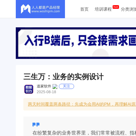
首页
培训课程
分类浏
三生万：业务的实例设计
道家软件
关注
2025-08-18
两天时间覆盖两条路径：先成为会用AI的PM，再理解A
在纷繁复杂的业务世界里，我们常常被流程、指