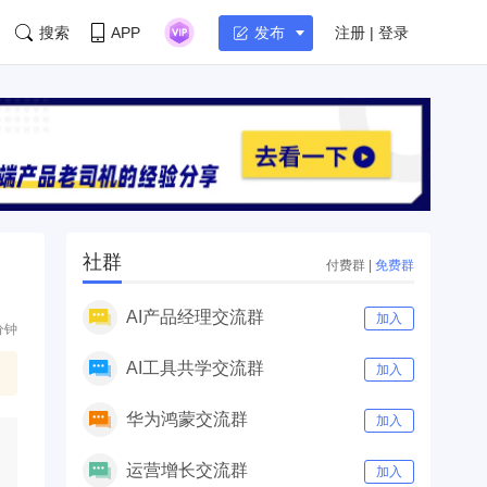
搜索
APP
注册 | 登录
发布
社群
付费群
|
免费群
AI产品经理交流群
加入
分钟
AI工具共学交流群
加入
华为鸿蒙交流群
加入
运营增长交流群
加入