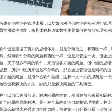
搭建企业的业务管理体系，以及如何对他们的业务实例进行管理
悉常用软件功能，来具体解释道家数字化是如何在前台实现实例
软件也是遵循了西方的思维体系，就是分而治之，和西医一样，
科。然而软件分科的问题和西医一样，也是只管这一块。但企业
题，买了很多不同的软件，来治理各方面的问题。但中国的思维
思想，所以中医历来也是不分科的。那么企业管理也是同样的道
哪方面的问题，就用什么软件功能，这和一人一方的抓药是一个
自己也有解决的方法，缺的只是解决问题的工具而已。
户可以自己在后台设计解决问题的方案，然后在前台来看实际解
直至问题的最终解决。是一种全新的企业自助餐管理模式，并让
是怎么获得这种强大自控能力的，首先第一部分我们看下目前市