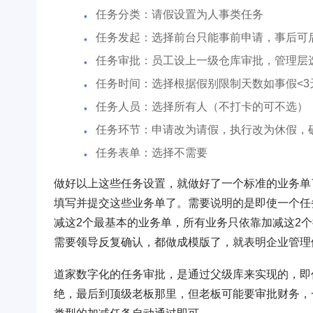
任务分类：请假设置为人事类任务
任务发起：选择前台只能事前申请，事后可
任务审批：员工设上一级仓库审批，管理层
任务时间：选择根据假别限制天数如事假<3
任务人员：选择所有人（不打卡的可不选）
任务环节：申请改为请假，执行改为休假，
任务表单：选择不需要
做好以上这些任务设置，就做好了一个标准的业务单
填写并提交这些业务单了。需要说明的是即使一个任
减这2个最基本的业务单，所有业务只依靠加减这2
需要领导反复确认，都做成模版了，就表明企业管理
道家数字化的任务审批，是通过父级库来实现的，即
绝，最后到顶级老板那里，但老板可能要审批财务，