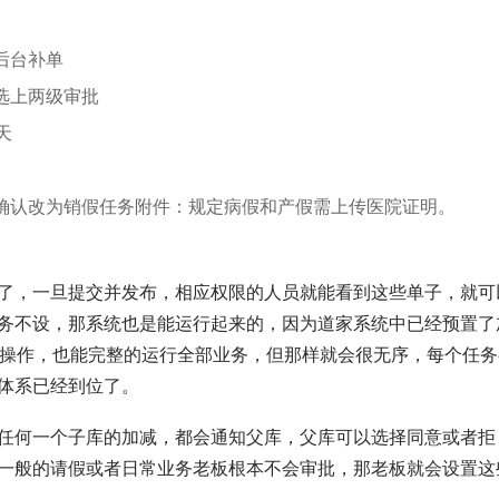
后台补单
选上两级审批
天
确认改为销假任务附件：规定病假和产假需上传医院证明。
了，一旦提交并发布，相应权限的人员就能看到这些单子，就可
务不设，那系统也是能运行起来的，因为道家系统中已经预置了
个操作，也能完整的运行全部业务，但那样就会很无序，每个任务
体系已经到位了。
任何一个子库的加减，都会通知父库，父库可以选择同意或者拒
一般的请假或者日常业务老板根本不会审批，那老板就会设置这