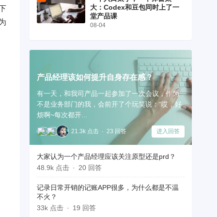
大：Codex和豆包同时上了一
下
堂产品课
为
08-04
产品经理该如何提升自身存在感？
有一天，和我司产品一起参加了一次会议，作为
不是业务部门的我，会前开了个玩笑说：“哎，好
烦啊~每次都开...
21.3k 点击
23 回答
进入回答
大家认为一个产品经理应该关注原型还是prd？
48.9k 点击
20 回答
记录日常开销的记账APP很多，为什么都是不温
不火？
33k 点击
19 回答