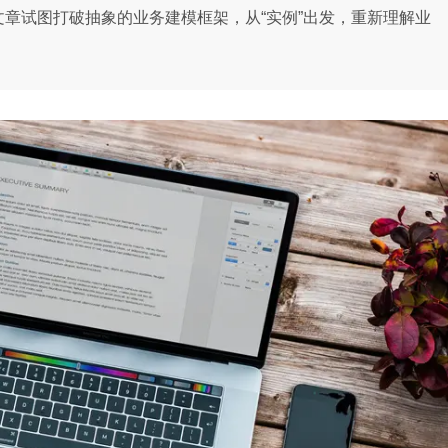
文章试图打破抽象的业务建模框架，从“实例”出发，重新理解业