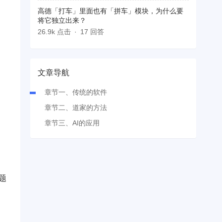
高德「打车」里面也有「拼车」模块，为什么要
将它独立出来？
26.9k 点击
17 回答
文章导航
章节一、传统的软件
章节二、道家的方法
章节三、AI的应用
题