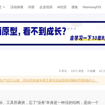
览
活动讲座
问答
企业培训
AI社区
摸鱼
HarmonyOS
0 评论
1072 浏览
0 收藏
42 
I原生产品怎么做，适合想快速补课又要实战成果和清晰转型路线的人。
标、工具所裹挟，忘了“业务”本身是一种活的结构，是由一个