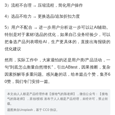
3）流程不合理 → 压缩流程，简化用户操作
4）选品不给力 → 更换选品/追加折扣力度
5）用户不配合 → 进一步用户分析这一步可以让AI辅助。
特别是对于素材/选品的优化，如果自己业务经验少，可以
把备选产品列表喂给AI，生产更具体的，直接出海报级的
优化建议
然而，实际工作中，大家最怕的还是用户类/产品活动，一
句“到底怎么衡量自然增长”，引出ABtest，因果推断，复杂
因素拆解等多重问题。感兴趣的话，给本篇点个赞，集齐6
0赞，我们专门安排一篇。
本文由人人都是产品经理作者【接地气的陈老师】，微信公众号：【接地
气的陈老师】，原创/授权 发布于人人都是产品经理，未经许可，禁止转
载。
题图来自Unsplash，基于 CC0 协议。