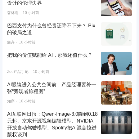
设计的伦理边界
森林雨
10 小时前
巴西支付为什么曾经贵还降不下来？-Pix
的破局之道
鑫卉
10 小时前
把我的价值赋能给 AI，那我还值什么？
Zoe产品手记
10 小时前
AI眼镜进入公共空间前，产品经理要补一
张“旁观者旅程图”
知序
10 小时前
AI互联网日报：Qwen-Image-3.0降到0.18
元起、京东开源视频编辑模型、NVIDIA
开放自动驾驶模型、Spotify把AI混音拉进
版权谈判