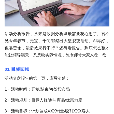
活动分析报告，从来是数据分析里最需要花心思了。君不
见今年春节，元宝、千问都祭出大型裂变活动。AI再好，
也靠营销，最后效果行不行？还得看报告。到底怎么整才
能让领导满意，又反映实际情况，陈老师带大家来盘一盘
01 目标回顾
活动复盘报告的第一页，应写清楚：
1）活动时间：开始/结束/每阶段市场
2）活动规则：目标人群/参与商品/优惠力度
3）活动目标：计划达成XXX销量/吸引XXX客人