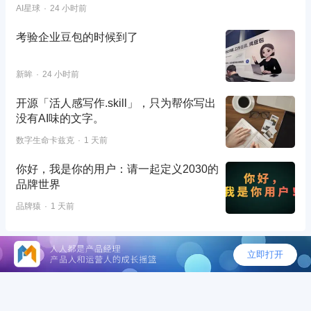
AI星球
24 小时前
考验企业豆包的时候到了
新眸
24 小时前
开源「活人感写作.skill」，只为帮你写出
没有AI味的文字。
数字生命卡兹克
1 天前
你好，我是你的用户：请一起定义2030的
品牌世界
品牌猿
1 天前
©2026 - 人人都是产品经理