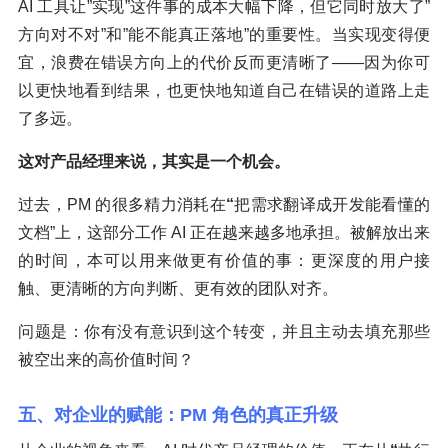
AI 工具让”实现”这件事的成本大幅下降，但它同时放大了”
方向对不对”和”能不能真正落地”的重要性。当实现变得便
宜，浪费在错误方向上的代价反而更清晰了——因为你可
以更快地看到结果，也更快地知道自己在错误的道路上走
了多远。
这对产品经理来说，其实是一个机会。
过去，PM 的很多精力消耗在
“
把需求翻译成开发能看懂的
文档”上，这部分工作 AI 正在越来越多地承担。被解放出来
的时间，本可以用来做更有价值的事：更深度的用户接
触、更清晰的方向判断、更有效的团队对齐。
问题是：你有没有意识到这个转变，并且主动去填充那些
被空出来的高价值时间？
五、对企业的赋能：PM 角色的真正升级