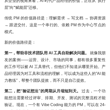
从企业的视角来看，AI 时代产品经理的价值，正在从
“
执行
层”向
“
赋能层”迁移。
传统 PM 的价值路径是：理解需求 → 写文档 → 协调资源
→ 跟进交付。这是一个串行的、依赖 PM 作为中心节点的
模式。
新的价值路径是：
第一，帮助非技术团队用
AI
工具自助解决问题。
就像我朋
友的案例——运营、设计、市场的同事，都有很多重复性
的工作可以被 AI 工具替代，但他们不知道从哪里开始。产
品经理因为对工具和流程的理解，可以成为这些人的”AI 能
力教练”，帮整个团队提效，而不只是自己提效。
第二，把“验证想法”的周期从月缩短到天。
过去，一个功
能想法需要经过评审、排期、开发、测试的完整流程才能
验证。现在，一个有 Vibe Coding 能力的 PM，可以在 24-