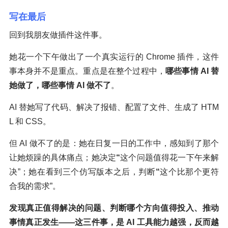
写在最后
回到我朋友做插件这件事。
她花一个下午做出了一个真实运行的 Chrome 插件，这件
事本身并不是重点。重点是在整个过程中，
哪些事情
AI
替
她做了，哪些事情
AI
做不了
。
AI 替她写了代码、解决了报错、配置了文件、生成了 HTM
L 和 CSS。
但 AI 做不了的是：她在日复一日的工作中，感知到了那个
让她烦躁的具体痛点；她决定
“
这个问题值得花一下午来解
决”；她在看到三个仿写版本之后，判断
“
这个比那个更符
合我的需求”。
发现真正值得解决的问题、判断哪个方向值得投入、推动
事情真正发生——这三件事，是
AI
工具能力越强，反而越