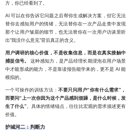
方，你已经看到了。
AI 可以在你告诉它问题之后帮你生成解决方案，但它无法
替你去感知用户的情绪，无法替你在一次产品走查中发现
那个让用户皱眉的细节，也无法替你在一次用户访谈里听
出”我没什么意见”背后真正的含义。
用户调研的核心价值，不是收集信息，而是在真实接触中
捕捉信号。
这种感知力，是产品经理长期浸泡在用户场景
中才能形成的能力，不是靠读报告能学来的，更不是 AI 能
模拟的。
一个可操作的训练方法：
不要只问用户“你有什么需求”，
而要问“上一次你因为这个产品感到烦躁，是什么时候，发
生了什么”
。具体的情绪锚点，往往比宏观的需求描述更有
价值。
护城河二：判断力