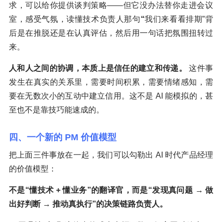
求，可以给你提供谈判策略——但它没办法替你走进会议
室，感受气氛，读懂技术负责人那句
“
我们来看看排期”背
后是在推脱还是在认真评估，然后用一句话把氛围扭转过
来。
人和人之间的协调，本质上是信任的建立和传递。
这件事
发生在真实的关系里，需要时间积累，需要情绪感知，需
要在无数次小的互动中建立信用。这不是 AI 能模拟的，甚
至也不是靠技巧能速成的。
四、一个新的 PM 价值模型
把上面三件事放在一起，我们可以勾勒出 AI 时代产品经理
的价值模型：
不是“懂技术
+
懂业务”的翻译官，而是“发现真问题
→
做
出好判断
→
推动真执行”的决策链路负责人。