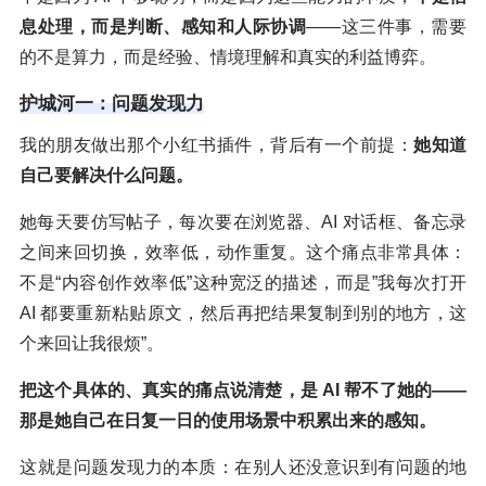
息处理，而是判断、感知和人际协调
——这三件事，需要
的不是算力，而是经验、情境理解和真实的利益博弈。
护城河一：问题发现力
我的朋友做出那个小红书插件，背后有一个前提：
她知道
自己要解决什么问题。
她每天要仿写帖子，每次要在浏览器、AI 对话框、备忘录
之间来回切换，效率低，动作重复。这个痛点非常具体：
不是“内容创作效率低”这种宽泛的描述，而是”我每次打开
AI 都要重新粘贴原文，然后再把结果复制到别的地方，这
个来回让我很烦”。
把这个具体的、真实的痛点说清楚，是
AI
帮不了她的——
那是她自己在日复一日的使用场景中积累出来的感知。
这就是问题发现力的本质：在别人还没意识到有问题的地