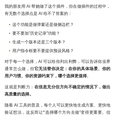
我的朋友用 AI 帮她做了这个插件，但在做插件的过程中，
有无数个选择点是 AI 给不了答案的：
这个功能是做弹窗还是做侧边栏？
要不要加”历史记录”功能？
生成一个版本还是三个版本？
用户指令框要不要提供预设风格？
对于每一个选择，AI 可以给你列出利弊，可以告诉你业界
通常怎么做，但
它无法替你决定：在你的具体场景、你的
用户习惯、你的资源约束下，哪个选择更值得
。
这就是判断力：
在信息充分但方向不确定的情况下，做出
高质量的选择。
随着 AI 工具的普及，每个人可以更快地生成方案、更快地
验证想法，这反而让
“
选择哪个方向去做”变得更重要。信