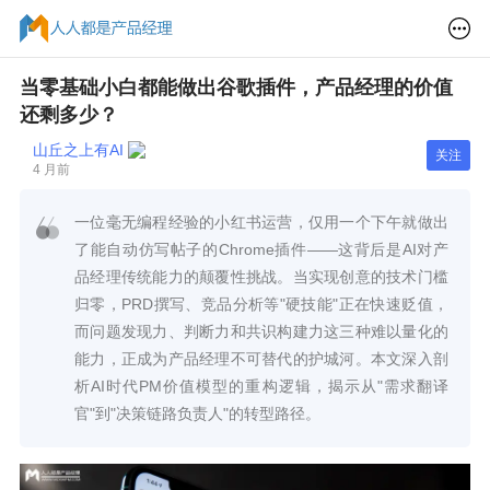
当零基础小白都能做出谷歌插件，产品经理的价值
还剩多少？
山丘之上有AI
关注
4 月前
一位毫无编程经验的小红书运营，仅用一个下午就做出
了能自动仿写帖子的Chrome插件——这背后是AI对产
品经理传统能力的颠覆性挑战。当实现创意的技术门槛
归零，PRD撰写、竞品分析等"硬技能"正在快速贬值，
而问题发现力、判断力和共识构建力这三种难以量化的
能力，正成为产品经理不可替代的护城河。本文深入剖
析AI时代PM价值模型的重构逻辑，揭示从"需求翻译
官"到"决策链路负责人"的转型路径。