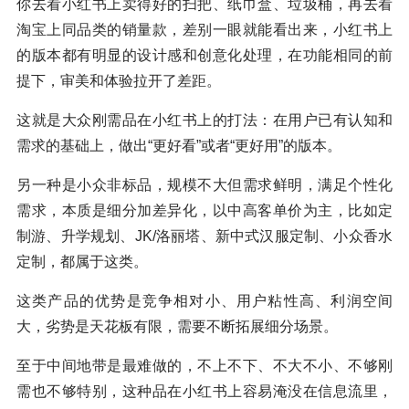
你去看小红书上卖得好的扫把、纸巾盒、垃圾桶，再去看
淘宝上同品类的销量款，差别一眼就能看出来，小红书上
的版本都有明显的设计感和创意化处理，在功能相同的前
提下，审美和体验拉开了差距。
这就是大众刚需品在小红书上的打法：在用户已有认知和
需求的基础上，做出“更好看”或者“更好用”的版本。
另一种是小众非标品，规模不大但需求鲜明，满足个性化
需求，本质是细分加差异化，以中高客单价为主，比如定
制游、升学规划、JK/洛丽塔、新中式汉服定制、小众香水
定制，都属于这类。
这类产品的优势是竞争相对小、用户粘性高、利润空间
大，劣势是天花板有限，需要不断拓展细分场景。
至于中间地带是最难做的，不上不下、不大不小、不够刚
需也不够特别，这种品在小红书上容易淹没在信息流里，