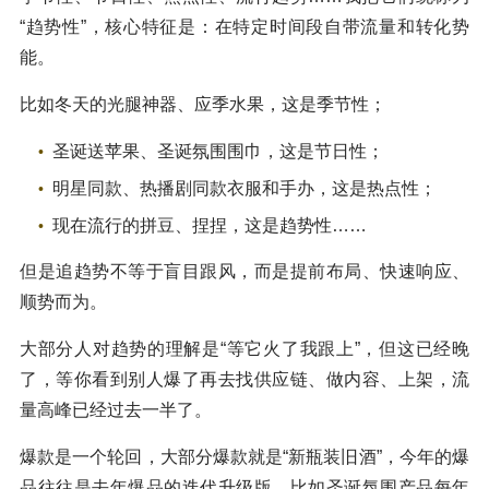
“趋势性”，核心特征是：在特定时间段自带流量和转化势
能。
比如冬天的光腿神器、应季水果，这是季节性；
圣诞送苹果、圣诞氛围围巾，这是节日性；
明星同款、热播剧同款衣服和手办，这是热点性；
现在流行的拼豆、捏捏，这是趋势性……
但是追趋势不等于盲目跟风，而是提前布局、快速响应、
顺势而为。
大部分人对趋势的理解是“等它火了我跟上”，但这已经晚
了，等你看到别人爆了再去找供应链、做内容、上架，流
量高峰已经过去一半了。
爆款是一个轮回，大部分爆款就是“新瓶装旧酒”，今年的爆
品往往是去年爆品的迭代升级版，比如圣诞氛围产品每年