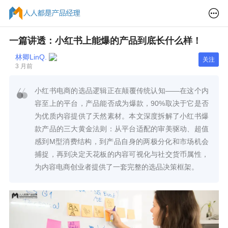
一篇讲透：小红书上能爆的产品到底长什么样！
林卿LinQ.
关注
3 月前
小红书电商的选品逻辑正在颠覆传统认知——在这个内
容至上的平台，产品能否成为爆款，90%取决于它是否
为优质内容提供了天然素材。本文深度拆解了小红书爆
款产品的三大黄金法则：从平台适配的审美驱动、超值
感到M型消费结构，到产品自身的两极分化和市场机会
捕捉，再到决定天花板的内容可视化与社交货币属性，
为内容电商创业者提供了一套完整的选品决策框架。