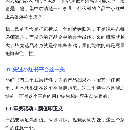
因为选品涉及的内容太多，所以我把它拆成了2篇文章，这
篇是上篇，集中讲清楚一件事儿：什么样的产品在小红书
上具备爆款潜质？
我自己的习惯是把它拆成一套判断参照系，不是说每条都
必须满足，而是你的产品命中的共性越多，爆的概率就越
大。毕竟选品本身就是个概率游戏，我们能做的就是尽量
把概率往上拉。
01.先过小红书平台这一关
小红书有三个底层特性，你的产品如果不匹配其中任何一
个，基本就很难在这个平台跑起来。这三个特性不是我总
结的，而是这个平台的用户结构和内容生态决定的。
1.1.审美驱动：颜值即正义
产品要满足高颜值、有设计感、视觉表现力强，这三个条
件的任意一个。