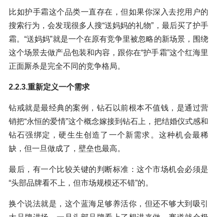
比如护手霜这个品类一直存在，但如果你深入去挖用户的
搜索行为，会发现很多人搜“送妈妈的礼物”，最后买了护手
霜。“送妈妈”就是一个在原有竞争里被忽略的新场景，围绕
这个场景去做产品包装和内容，跟你在“护手霜”这个红海里
正面厮杀是完全不同的竞争格局。
2.2.3.重新定义一个需求
钻戒就是最经典的案例，钻石以前根本不值钱，是通过营
销把“永恒的爱情”这个概念嫁接到钻石上，把结婚仪式感和
钻石强绑定，硬生生创造了一个新需求。这种机会最稀
缺，但一旦做成了，壁垒也最高。
最后，有一个比较关键的判断标准：这个市场机会必须是
“头部品牌看不上，但市场规模还不错”的。
换个说法就是，这个蓝海足够养活你，但还不够大到吸引