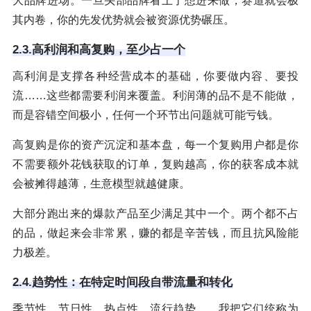
大品牌进场。一旦头部品牌看上了想进来做，赛道就会极
其内卷，你的先发优势就会被资源优势碾压。
2.3.高利润和高复购，至少占一个
高利润是支撑各种经营成本的基础，你要做内容、要投
流……这些都需要利润来覆盖。利润薄的品不是不能做，
而是容错空间极小，任何一个环节出问题就可能亏钱。
高复购是你的资产沉淀和基本盘，每一个复购用户都是你
不需要额外花钱获取的订单，复购越高，你的获客成本就
会被摊得越薄，生意模型就越健康。
大部分跑出来的爆款产品至少满足其中一个。两个都不占
的品，做起来会非常累，赚的都是辛苦钱，而且抗风险能
力极差。
2.4.趋势性：在特定时间段自带流量和转化
季节性、节日性、热点性、流行趋势……我把它们统称为