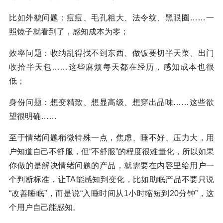
比如外貌问题：痘痘、毛孔粗大、法令纹、黑眼圈……一
照镜子就看到了，感知成本为零；
效率问题：收纳乱得找不到东西、做饭要切半天菜、出门
收拾半天包……这些麻烦每天都在经历，感知成本也很
低；
身份问题：想变精致、想显高级、想穿出品味……这些欲
望很明确……
至于情绪问题稍微特殊一点，焦虑、睡不好、压力大，用
户知道自己不舒服，但“不舒服”的程度很难量化，所以如果
你做的是解决情绪问题的产品，就需要在内容里给用户一
个判断标准，让TA能感知到变化，比如助眠产品不要只说
“改善睡眠”，而是说“入睡时间从1小时缩短到20分钟”，这
个用户自己能感知。