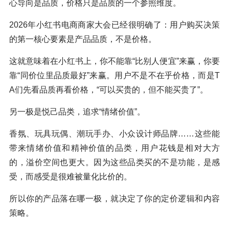
心导向是品质，价格只是品质的一个参照维度。
2026年小红书电商商家大会已经很明确了：用户购买决策
的第一核心要素是产品品质，不是价格。
这就意味着在小红书上，你不能靠“比别人便宜”来赢，你要
靠“同价位里品质最好”来赢。用户不是不在乎价格，而是T
A们先看品质再看价格，“可以买贵的，但不能买贵了”。
另一极是悦己品类，追求“情绪价值”。
香氛、玩具玩偶、潮玩手办、小众设计师品牌……这些能
带来情绪价值和精神价值的品类，用户花钱是相对大方
的，溢价空间也更大。因为这些品类买的不是功能，是感
受，而感受是很难被量化比价的。
所以你的产品落在哪一极，就决定了你的定价逻辑和内容
策略。