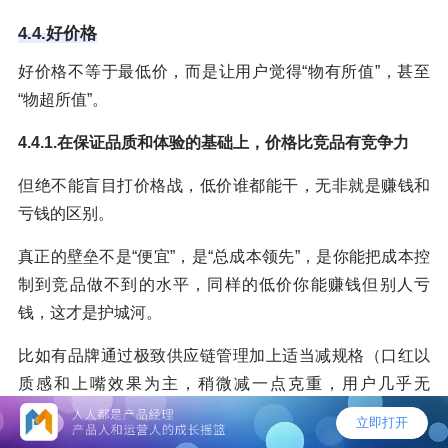
4.4.好价格
好价格不等于最低价，而是让用户觉得“物有所值”，甚至
“物超所值”。
4.4.1.在保证品质和体验的基础上，价格比竞品有竞争力
但绝不能盲目打价格战，低价谁都能干，无非就是赚钱和
亏钱的区别。
真正的壁垒不是“便宜”，是“总成本领先”，是你能把成本控
制到竞品做不到的水平，同样的低价你能赚钱但别人亏
钱，这才是护城河。
比如有品牌通过极致供应链管理加上适当减规格（口红以
质感和上嘴效果为主，稍微减一点克重，用户几乎无
感），把口红做到9.9元且品质对标大牌。蜜雪冰城同理，
它选择便宜，是因为它的供应链能力让它在便宜的同时还