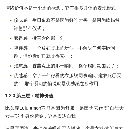
情绪价值不是一个虚的概念，它有很多具体的表现形式：
仪式感：生日蛋糕不是因为好吃才买，是因为吹蜡烛
许愿那个仪式；
获得感：拆盲盒的那一刻；
陪伴感：一个放在桌上的玩偶，不解决任何实际问
题，但你看到它就觉得安心；
治愈感：香薰点上的那一瞬间，整个房间氛围变了；
优越感：穿了一件好看的衣服被同事追问“这衣服哪买
的”，那个瞬间的愉悦就是优越感在起作用……
1.2.3.第三层：精神价值
比如穿Lululemon不只是因为舒服，是因为它代表“自律大
女主”这个身份标签，这是表达自我；
追星买周边、去偶像演唱会买应援物，这是支持/接近喜欢