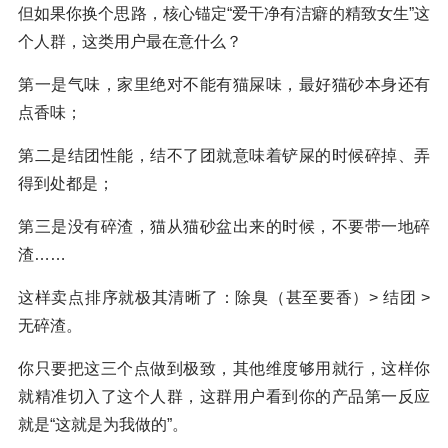
但如果你换个思路，核心锚定“爱干净有洁癖的精致女生”这
个人群，这类用户最在意什么？
第一是气味，家里绝对不能有猫屎味，最好猫砂本身还有
点香味；
第二是结团性能，结不了团就意味着铲屎的时候碎掉、弄
得到处都是；
第三是没有碎渣，猫从猫砂盆出来的时候，不要带一地碎
渣……
这样卖点排序就极其清晰了：除臭（甚至要香）> 结团 >
无碎渣。
你只要把这三个点做到极致，其他维度够用就行，这样你
就精准切入了这个人群，这群用户看到你的产品第一反应
就是“这就是为我做的”。