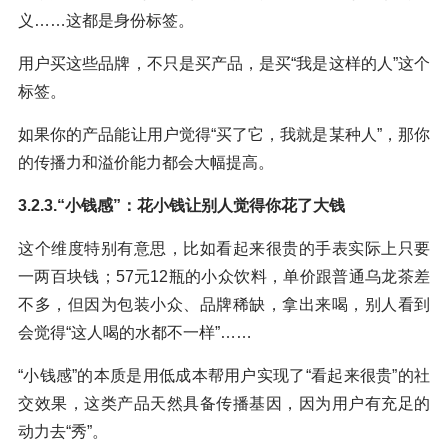
义……这都是身份标签。
用户买这些品牌，不只是买产品，是买“我是这样的人”这个
标签。
如果你的产品能让用户觉得“买了它，我就是某种人”，那你
的传播力和溢价能力都会大幅提高。
3.2.3.“小钱感”：花小钱让别人觉得你花了大钱
这个维度特别有意思，比如看起来很贵的手表实际上只要
一两百块钱；57元12瓶的小众饮料，单价跟普通乌龙茶差
不多，但因为包装小众、品牌稀缺，拿出来喝，别人看到
会觉得“这人喝的水都不一样”……
“小钱感”的本质是用低成本帮用户实现了“看起来很贵”的社
交效果，这类产品天然具备传播基因，因为用户有充足的
动力去“秀”。