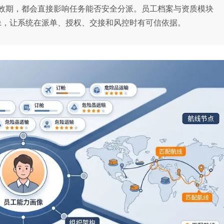
效期，都会直接影响任务能否安全分派。员工档案与资质模块
像，让系统在派单、授权、交接和风控时有可信依据。