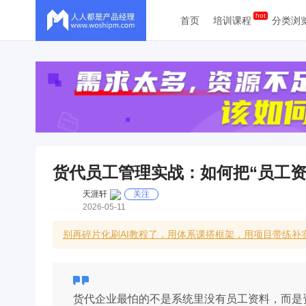
首页
培训课程
分类浏
货代员工管理实战：如何把“员工资
天涯轩
关注
2026-05-11
别再碎片化刷AI教程了，用体系课搭框架，用项目带练
货代企业最怕的不是系统里没有员工资料，而是