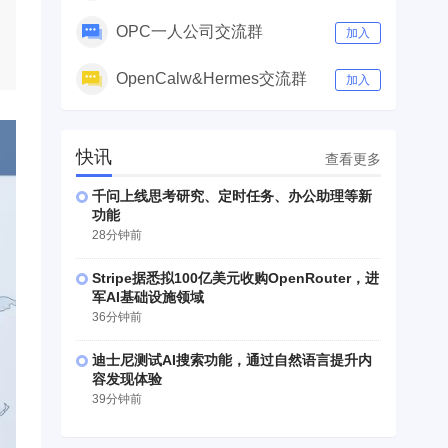
OPC一人公司交流群
加入
OpenCalw&Hermes交流群
加入
快讯
查看更多
千问上线思考研究、定时任务、办公助理等新
功能
28分钟前
Stripe据悉拟100亿美元收购OpenRouter，进
军AI基础设施领域
36分钟前
迪士尼测试AI搜索功能，通过自然语言提升内
容发现体验
39分钟前