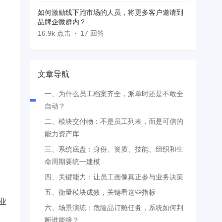
如何激励线下跑市场的人员，将更多客户邀请到
品牌企微群内？
16.9k 点击
17 回答
文章导航
一、为什么员工档案齐全，派单时还是不敢全
自动？
二、模块交付物：不是员工列表，而是可信的
能力资产库
三、系统底盘：身份、资质、技能、组织和生
命周期要统一建模
四、关键能力：让员工画像真正参与业务决策
五、衡量模块成效，关键看这些指标
业
六、场景演练：危险品订舱任务，系统如何判
断谁能接？