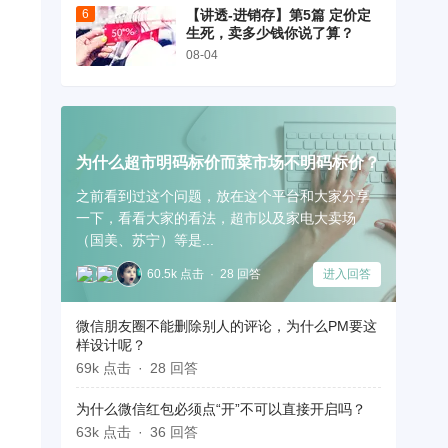
【讲透-进销存】第5篇 定价定
生死，卖多少钱你说了算？
08-04
为什么超市明码标价而菜市场不明码标价？
之前看到过这个问题，放在这个平台和大家分享
一下，看看大家的看法，超市以及家电大卖场
（国美、苏宁）等是...
60.5k 点击
28 回答
进入回答
微信朋友圈不能删除别人的评论，为什么PM要这
样设计呢？
69k 点击
28 回答
为什么微信红包必须点“开”不可以直接开启吗？
63k 点击
36 回答