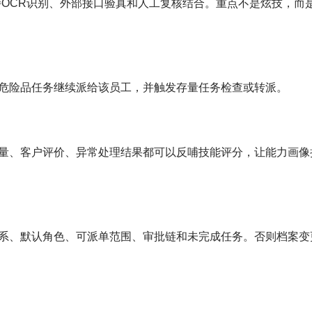
应支持OCR识别、外部接口验真和人工复核结合。重点不是炫技，而
危险品任务继续派给该员工，并触发存量任务检查或转派。
量、客户评价、异常处理结果都可以反哺技能评分，让能力画像
系、默认角色、可派单范围、审批链和未完成任务。否则档案变