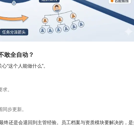
不敢全自动？
心“这个人能做什么”。
。
要求。
围同步更新。
最终还是会退回到主管经验。员工档案与资质模块要解决的，是