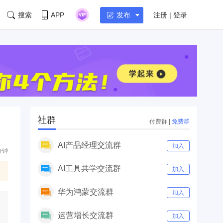
搜索
APP
注册 | 登录
发布
社群
付费群
|
免费群
AI产品经理交流群
加入
分钟
AI工具共学交流群
加入
华为鸿蒙交流群
加入
运营增长交流群
加入