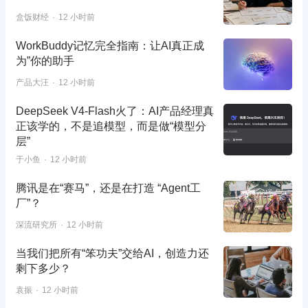
盒饭财经
12 小时前
WorkBuddy记忆完全指南：让AI真正成
为”你的助手
产品大汪
12 小时前
DeepSeek V4-Flash火了：AI产品经理真
正该学的，不是追模型，而是做“模型分
层”
于小鱼
12 小时前
腾讯是在“赛马”，还是在打造 “Agent工
厂”？
深流研究所
12 小时前
当我们把所有“笨功夫”交给AI，创造力还
剩下多少？
袁振
12 小时前