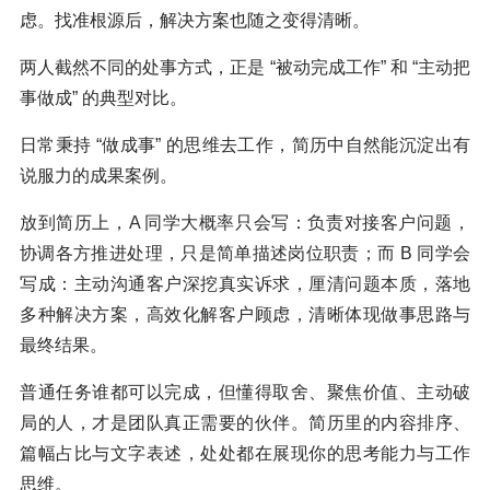
虑。找准根源后，解决方案也随之变得清晰。
两人截然不同的处事方式，正是 “被动完成工作” 和 “主动把
事做成” 的典型对比。
日常秉持 “做成事” 的思维去工作，简历中自然能沉淀出有
说服力的成果案例。
放到简历上，A 同学大概率只会写：负责对接客户问题，
协调各方推进处理，只是简单描述岗位职责；而 B 同学会
写成：主动沟通客户深挖真实诉求，厘清问题本质，落地
多种解决方案，高效化解客户顾虑，清晰体现做事思路与
最终结果。
普通任务谁都可以完成，但懂得取舍、聚焦价值、主动破
局的人，才是团队真正需要的伙伴。简历里的内容排序、
篇幅占比与文字表述，处处都在展现你的思考能力与工作
思维。