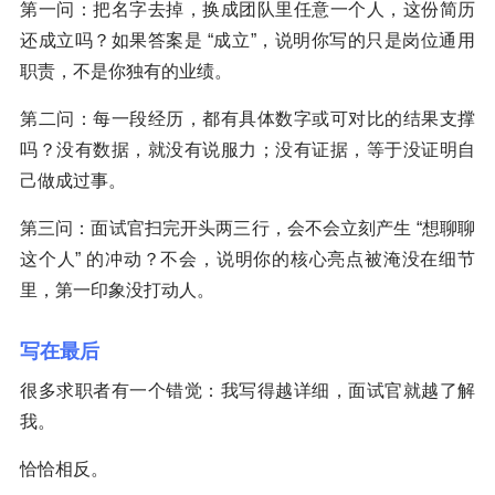
第一问：把名字去掉，换成团队里任意一个人，这份简历
还成立吗？如果答案是 “成立”，说明你写的只是岗位通用
职责，不是你独有的业绩。
第二问：每一段经历，都有具体数字或可对比的结果支撑
吗？没有数据，就没有说服力；没有证据，等于没证明自
己做成过事。
第三问：面试官扫完开头两三行，会不会立刻产生 “想聊聊
这个人” 的冲动？不会，说明你的核心亮点被淹没在细节
里，第一印象没打动人。
写在最后
很多求职者有一个错觉：我写得越详细，面试官就越了解
我。
恰恰相反。