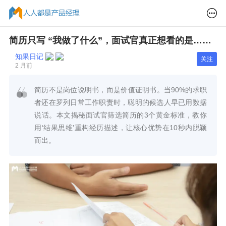
简历只写 “我做了什么”，面试官真正想看的是……
知果日记
关注
2 月前
简历不是岗位说明书，而是价值证明书。当90%的求职
者还在罗列日常工作职责时，聪明的候选人早已用数据
说话。本文揭秘面试官筛选简历的3个黄金标准，教你
用‘结果思维’重构经历描述，让核心优势在10秒内脱颖
而出。