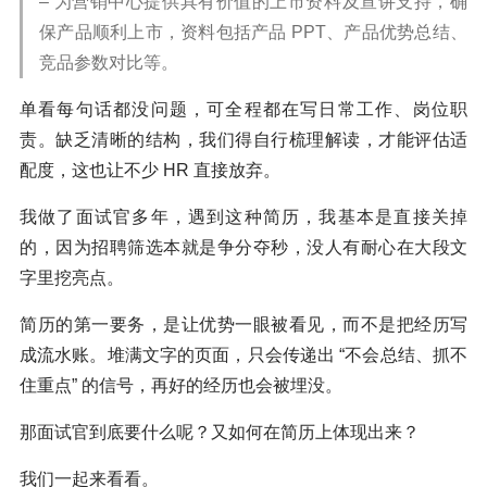
– 为营销中心提供具有价值的上市资料及宣讲支持，确
保产品顺利上市，资料包括产品 PPT、产品优势总结、
竞品参数对比等。
单看每句话都没问题，可全程都在写日常工作、岗位职
责。缺乏清晰的结构，我们得自行梳理解读，才能评估适
配度，这也让不少 HR 直接放弃。
我做了面试官多年，遇到这种简历，我基本是直接关掉
的，因为招聘筛选本就是争分夺秒，没人有耐心在大段文
字里挖亮点。
简历的第一要务，是让优势一眼被看见，而不是把经历写
成流水账。堆满文字的页面，只会传递出 “不会总结、抓不
住重点” 的信号，再好的经历也会被埋没。
那面试官到底要什么呢？又如何在简历上体现出来？
我们一起来看看。