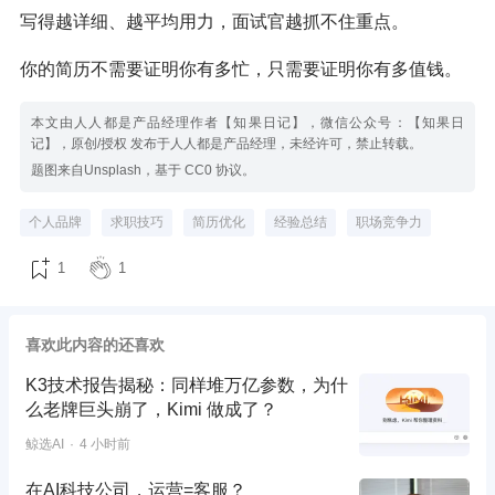
写得越详细、越平均用力，面试官越抓不住重点。
你的简历不需要证明你有多忙，只需要证明你有多值钱。
本文由人人都是产品经理作者【知果日记】，微信公众号：【知果日
记】，原创/授权 发布于人人都是产品经理，未经许可，禁止转载。
题图来自Unsplash，基于 CC0 协议。
个人品牌
求职技巧
简历优化
经验总结
职场竞争力
1
1
喜欢此内容的还喜欢
K3技术报告揭秘：同样堆万亿参数，为什
么老牌巨头崩了，Kimi 做成了？
鲸选AI
4 小时前
在AI科技公司，运营=客服？