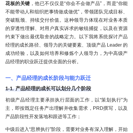
花板的关键
，他已不仅仅是“你会不会做产品”，而是“你能
不能带动人和组织把事情做成做优”，带领团队完成目标、
突破瓶颈、持续交付价值。这种领导力体现在对业务本质
的穿透性理解、对用户真实诉求的敏锐捕捉，以及在资源
约束下做出最优取舍的战略定力。以下我将系统探讨产品
经理的成长路径、领导力的关键要素、顶级产品 Leader 的
成功经验，以及如何培养和修炼个人领导力，为中高级产
品经理的职业跃迁提供全面的分析。
一、产品经理的成长阶段与能力跃迁
1-1. 产品经理的成长可以划分几个阶段
初级产品经理主要承担执行层面的工作，以“策划执行”为
主，即按既定任务产出理解并收集需求，PRD撰写，以及
产品阶段性开发落地和跟进等工作；
中级后进入“思辨执行”阶段，需要对业务有深入理解，开始