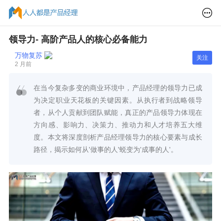
领导力- 高阶产品人的核心必备能力
万物复苏
关注
2 月前
在当今复杂多变的商业环境中，产品经理的领导力已成
为决定职业天花板的关键因素。从执行者到战略领导
者，从个人贡献到团队赋能，真正的产品领导力体现在
方向感、影响力、决策力、推动力和人才培养五大维
度。本文将深度剖析产品经理领导力的核心要素与成长
路径，揭示如何从'做事的人'蜕变为'成事的人'。