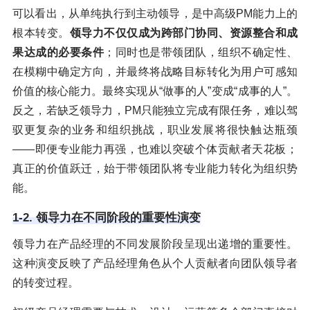
可以看出，从单纯执行到主动领导，是中高级PM能力上的
根本转变。
领导力不仅仅成为跨部门协同、资源整合和成
果达成的必要条件
；同时也是带领团队，组织不确定性、
在模糊中确定方向，并最终将战略目标转化为用户可感知
价值的核心能力。最终实现从“做事的人”变成“成事的人”。
反之，若缺乏领导力，PM只能独立完成有限任务，难以驾
驭更复杂的业务和组织挑战，职业发展将很快触达瓶颈
——即便专业能力再强，也难以突破个体贡献者天花板；
真正的价值跃迁，始于带领团队将专业能力转化为组织势
能。
1-2. 领导力在不同阶段的重要性演变
领导力在产品经理的不同发展阶段呈现出递增的重要性。
这种演变反映了产品经理角色从个人贡献者向团队领导者
的转变过程。