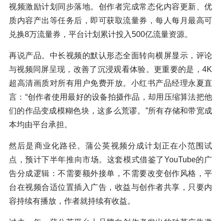
视频激励计划同步落地。创作者完成常态化内容更新、优
质内容产出等任务后，即可获取流量券，每人每月最高可
兑换8万流量券，平台计划累计投入500亿流量资源。
再说产品。中长视频的默认形态全面转向横屏显示，评论
与视频同屏呈现，改善了沉浸观看体验。更重要的是，4K
超高清画质对所有用户免费开放。小红书产品经理永夏直
言：“创作者使用最好的设备拍摄作品，却用压缩算法把他
们的作品变成模糊色块，这多么荒谬。”所有存储和带宽成
本均由平台承担。
然后是商业化路径。蒲公英视频分成计划正在小范围试
点，预计下半年推向市场。这套模式借鉴了YouTube的广
告分成逻辑：不需要额外接单，不需要改变创作风格，平
台在视频合适位置插入广告，收益与创作者共享，只要内
容持续有播放，作者就持续有收益。