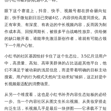
但小红书看到的机遇不太一样。
眼下这个赛道上，抖音、快手、视频号都在拼命砸向短
剧，快手微短剧日活已突破4亿，内容供给高度同质化。真
正有审美、有深度、有表达的中长视频内容，反而因为制
作成本高、回报周期长，被很多平台战略性放弃。供给侧
的缺口敞开着，谁能率先激活新创作者，谁就有可能占领
下一个用户心智。
小红书的社区基因恰好卡住了这个生态位。3.5亿月活用户
中，高质量、高知、高审美群体的占比远超其他平台，他
们不满足于被动刷的浅层信息，而是带着明确的目标主动
搜索。用户的行为模式天然向“主动求知”倾斜，这正好是中
长视频最适配的消费场景。
从另一个维度看，这也是小红书补齐内容生态短板的必经
一步。当一个内容社区从图文生长出视频、从美妆穿搭走
向泛生活，长视频几乎是最后一块拼图——它承载不了短