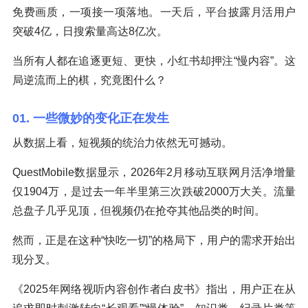
免费画质，一项接一项落地。一天后，平台披露月活用户
突破4亿，日搜索量高达8亿次。
当所有人都在追逐更短、更快，小红书却押注“慢内容”。这
局逆流而上的棋，究竟图什么？
01. 一些微妙的变化正在发生
从数据上看，短视频的统治力依然无可撼动。
QuestMobile数据显示，2026年2月移动互联网月活净增量
仅1904万，是过去一年半里第三次跌破2000万大关。流量
总盘子几乎见顶，但视频仍在抢夺其他品类的时间。
然而，正是在这种“快吃一切”的格局下，用户的需求开始出
现分叉。
《2025年网络视听内容创作者白皮书》指出，用户正在从