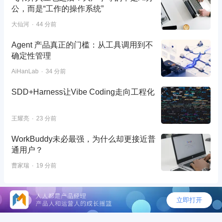
公，而是“工作的操作系统”
大仙河
44 分前
Agent 产品真正的门槛：从工具调用到不
确定性管理
AiHanLab
34 分前
SDD+Harness让Vibe Coding走向工程化
王耀亮
23 分前
WorkBuddy未必最强，为什么却更接近普
通用户？
曹家瑞
19 分前
©2026 - 人人都是产品经理