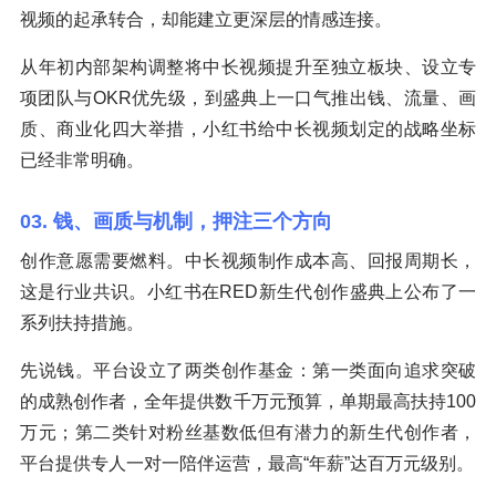
视频的起承转合，却能建立更深层的情感连接。
从年初内部架构调整将中长视频提升至独立板块、设立专
项团队与OKR优先级，到盛典上一口气推出钱、流量、画
质、商业化四大举措，小红书给中长视频划定的战略坐标
已经非常明确。
03. 钱、画质与机制，押注三个方向
创作意愿需要燃料。中长视频制作成本高、回报周期长，
这是行业共识。小红书在RED新生代创作盛典上公布了一
系列扶持措施。
先说钱。平台设立了两类创作基金：第一类面向追求突破
的成熟创作者，全年提供数千万元预算，单期最高扶持100
万元；第二类针对粉丝基数低但有潜力的新生代创作者，
平台提供专人一对一陪伴运营，最高“年薪”达百万元级别。