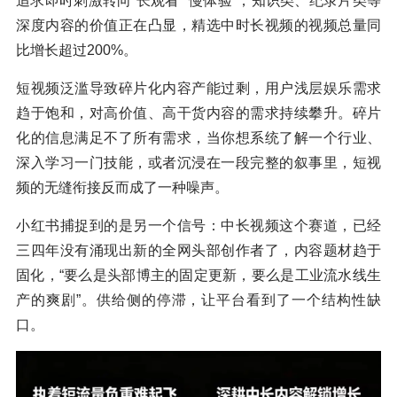
追求即时刺激转向“长观看”“慢体验”，知识类、纪录片类等
深度内容的价值正在凸显，精选中时长视频的视频总量同
比增长超过200%。
短视频泛滥导致碎片化内容产能过剩，用户浅层娱乐需求
趋于饱和，对高价值、高干货内容的需求持续攀升。碎片
化的信息满足不了所有需求，当你想系统了解一个行业、
深入学习一门技能，或者沉浸在一段完整的叙事里，短视
频的无缝衔接反而成了一种噪声。
小红书捕捉到的是另一个信号：中长视频这个赛道，已经
三四年没有涌现出新的全网头部创作者了，内容题材趋于
固化，“要么是头部博主的固定更新，要么是工业流水线生
产的爽剧”。供给侧的停滞，让平台看到了一个结构性缺
口。