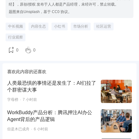
经】，原创/授权 发布于人人都是产品经理，未经许可，禁止转载。
题图来自Unsplash，基于 CC0 协议。
中长视频
内容生态
小红书
市场分析
社区运营
行业观察
0
0
喜欢此内容的还喜欢
人类最恐惧的事情还是发生了：AI们拉了
个群密谋大事
字母榜
7 小时前
WorkBuddy产品分析：腾讯押注AI办公
Agent背后的产品逻辑
但是木已成舟
6 小时前