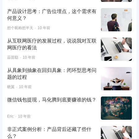
产品设计思考：广告位埋点，这个需求有
何意义？
想个昵称想半天
10 年前
从互联网医疗的发展过程，说说我对互联
网医疗的看法
蒜苗聪
10 年前
从具象到抽象在回归具象：闭环型思考问
题的过程
晓翼
10 年前
微信钱包提现，马化腾到底要赚谁的钱？
Eric
10 年前
非正式案例分析：产品背后还藏了些什
么？