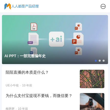
AI PPT：一部完整编年史
陌陌直播的本质是什么？
UE小牛犊
10 年前
为什么支付宝提现不要钱，而微信要？
柳胖胖
10 年前