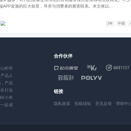
APP发展的巨大前景，寻求与消费者的紧密联系。本文将以...
3年
中级
合作伙伴
核心的学
务产品人
场，产品
，在行业
链接
60小米
隐私政策
投稿须知
意见反馈
帮助中
一起成