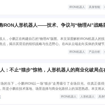
IRON机器人
具身智能
IRON人形机器人——技术、争议与“物理AI”战略
人，小鹏正在构建自己的“物理AI”版图。本文深度解析IRON机器人的
焦点，揭示其背后的组织战略与生态野心。在AI从云端走向实体的关键节
示着下一轮智能硬件的竞争逻辑。
IRON机器人
产品分析
器人：不止“猫步”惊艳，人形机器人的商业化破局点
场的当下，小鹏IRON以一场“猫步”走秀吸引了全场目光。但真正值得
，而是小鹏在技术落地、场景选择与商业化路径上的深思熟虑。本文将从
机器人破局的关键节点。
IRON机器人
人形机器人
具身