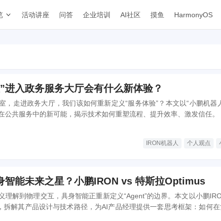
览
活动讲座
问答
企业培训
AI社区
摸鱼
HarmonyOS
人”进入政务服务大厅会有什么新体验？
室，走进政务大厅，我们该如何重新定义“服务体验”？本文以“小鹏机器人
在公共服务中的新可能，揭示技术如何重塑流程、提升效率、激发信任。
IRON机器人
个人观点
能未来之星？小鹏IRON vs 特斯拉Optimus
理解到物理交互，具身智能正重新定义“Agent”的边界。本文以小鹏IR
为例，拆解其产品设计与技术路径，为AI产品经理提供一套思考框架：如何
口，打造真正“可用”的智能体。