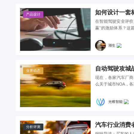
如何设计一套
产品设计
在智能驾驶安全评价
赢”的激励体系？这
出了一定的主题框架
潮生
自动驾驶攻城
业界动态
现在，各家汽车厂商
么关于城市NOA，
光锥智能
汽车行业消费
分析评测
编辑导读：买车的人