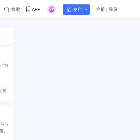
搜索
APP
注册 | 登录
发布
”为
小鹏
ON与
在复杂