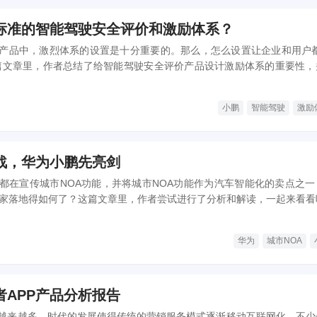
标准的智能驾驶安全评价和激励体系？
产品中，激烈体系的设置是十分重要的。那么，怎么设置让企业和用户都
篇文章里，作者总结了给智能驾驶安全评价产品设计激励体系的重要性，
思路，一起来看一下。
小鹏
智能驾驶
激励
战，华为小鹏先亮剑
都在宣传城市NOA功能，并将城市NOA功能作为汽车智能化的卖点之一
各家落地得如何了？这篇文章里，作者尝试进行了分析和解读，一起来看看
华为
城市NOA
者APP产品分析报告
越来越多，时代的发展使得传统的营销服务模式逐渐移动互联网化。不少