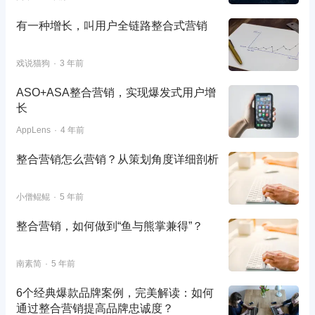
有一种增长，叫用户全链路整合式营销
戏说猫狗
3 年前
ASO+ASA整合营销，实现爆发式用户增
长
AppLens
4 年前
整合营销怎么营销？从策划角度详细剖析
小僧鲲鲲
5 年前
整合营销，如何做到“鱼与熊掌兼得”？
南素简
5 年前
6个经典爆款品牌案例，完美解读：如何
通过整合营销提高品牌忠诚度？