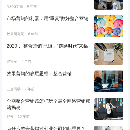
Nanci学姐
6 年前
市场营销的利器：用“重复”做好整合营销
校果研究院
6 年前
2020，“整合营销”已逝，“链路时代”来临
梁将军
7 年前
效果营销的底层思维：整合营销
三金同学
7 年前
全网整合营销该怎样玩？最全网络营销秘
籍揭秘
野云
10 年前
为什么整合营销对创业公司如此重要？