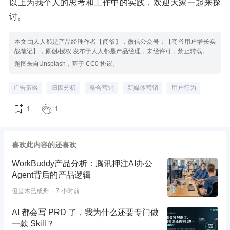
以上为我个人的思考和工作中的实践，欢迎大家一起来探
讨。
本文由人人都是产品经理作者【闯爷】，微信公众号：【闯爷用户增长实
战笔记】，原创/授权 发布于人人都是产品经理，未经许可，禁止转载。
题图来自Unsplash，基于 CC0 协议。
广告策略
归因分析
整合营销
新媒体营销
用户行为
1
1
喜欢此内容的还喜欢
WorkBuddy产品分析：腾讯押注AI办公
Agent背后的产品逻辑
但是木已成舟
7 小时前
AI 都会写 PRD 了，我为什么还要专门做
一款 Skill？