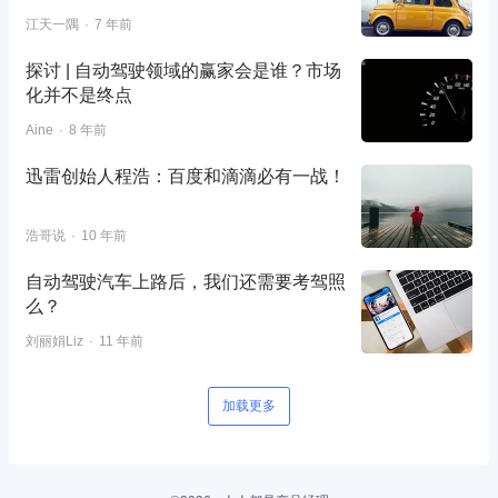
江天一隅
7 年前
探讨 | 自动驾驶领域的赢家会是谁？市场
化并不是终点
Aine
8 年前
迅雷创始人程浩：百度和滴滴必有一战！
浩哥说
10 年前
自动驾驶汽车上路后，我们还需要考驾照
么？
刘丽娟Liz
11 年前
加载更多