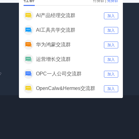
付费群
|
免费群
AI产品经理交流群
加入
AI工具共学交流群
加入
华为鸿蒙交流群
加入
公众号
视频号
运营增长交流群
加入
心
OPC一人公司交流群
加入
OpenCalw&Hermes交流群
加入