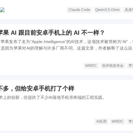
Claude Code
Qwen3.5-Omni
具身
果 AI 跟目前安卓手机上的 AI 不一样？
发布了名为“Apple Intelligence”的AI技术，这项技术被简称为“AI”
”。这是因为苹果对AI的理解与许多厂商不同。这篇文章，作者解释了这么
WWDC
批评稿发布会
苹
喜不多，但给安卓手机打了个样
术上的创新，但提供了不少AI落地手机等终端的工程实践。‍
AI应用
WWDC
苹