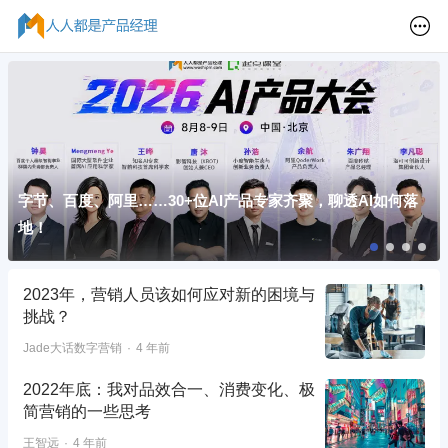
字节、百度、阿里……30+位AI产品专家齐聚，聊透AI如何落
地！
2023年，营销人员该如何应对新的困境与
挑战？
Jade大话数字营销
4 年前
2022年底：我对品效合一、消费变化、极
简营销的一些思考
王智远
4 年前