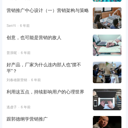
营销推广中心设计（一）营销架构与策略
SenYi
6 年前
创意，也可能是营销的敌人
普浪呢
6 年前
好产品，厂家为什么连内部人也“摆不
平”？
刘春雄新营销
6 年前
利用这五点，持续影响用户的心理世界
逃虚子
6 年前
跟郭德纲学营销推广