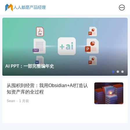
AI PPT：一部完整编年史
从囤积到经营：我用Obsidian+AI打造认
知资产库的全过程
Sean
1 月前