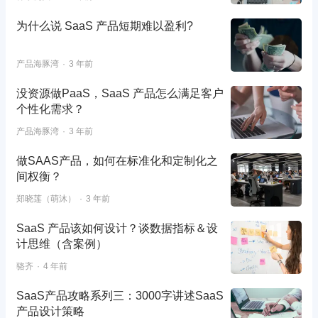
为什么说 SaaS 产品短期难以盈利?
产品海豚湾
3 年前
没资源做PaaS，SaaS 产品怎么满足客户
个性化需求？
产品海豚湾
3 年前
做SAAS产品，如何在标准化和定制化之
间权衡？
郑晓莲（萌沐）
3 年前
SaaS 产品该如何设计？谈数据指标＆设
计思维（含案例）
骆齐
4 年前
​SaaS产品攻略系列三：3000字讲述SaaS
产品设计策略