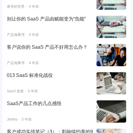
睿哥的世界
4 年前
别让你的 SaaS 产品由赋能变为“负能”
产品海豚湾
4 年前
客户说你的 SaaS 产品不好用怎么办？
产品海豚湾
4 年前
013 SaaS 标准化战役
SaaS 老麦
5 年前
SaaS产品工作的几点感悟
Jiahhy
5 年前
客户成功实战笔记（3）：影响续约率的9