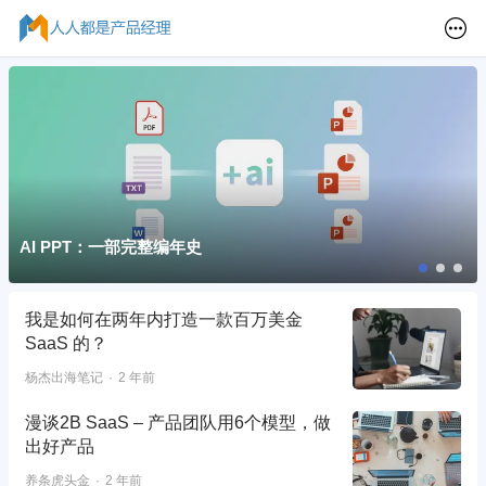
AI PPT：一部完整编年史
我是如何在两年内打造一款百万美金
SaaS 的？
杨杰出海笔记
2 年前
漫谈2B SaaS – 产品团队用6个模型，做
出好产品
养条虎头金
2 年前