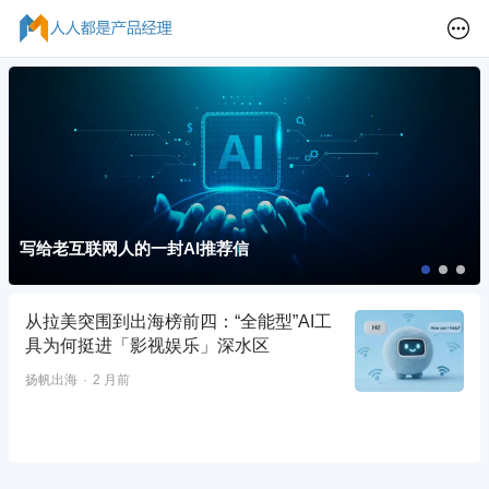
写给老互联网人的一封AI推荐信
从拉美突围到出海榜前四：“全能型”AI工
具为何挺进「影视娱乐」深水区
扬帆出海
2 月前