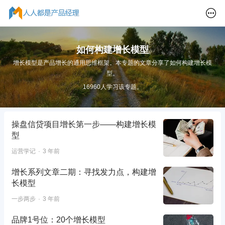
如何构建增长模型
增长模型是产品增长的通用思维框架。本专题的文章分享了如何构建增长模
型。
16960人学习该专题。
操盘信贷项目增长第一步——构建增长模
型
运营学记
3 年前
增长系列文章二期：寻找发力点，构建增
长模型
一步两步
3 年前
品牌1号位：20个增长模型