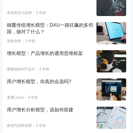
老高商业与品牌
3 年前
颠覆传统增长模型：DAU一路狂飙的多邻
国，做对了什么？
加鱼加肉
3 年前
增长模型：产品增长的通用思维框架
爱撸猫的AI产品仔
3 年前
用户增长模型，你真的会选吗?
老鹿Lucas
4 年前
用户增长分析模型，该如何搭建
接地气的陈老师
5 年前