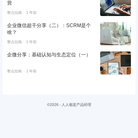
营
整点拉格
1 年前
企业微信超干分享（二）：SCRM是个
啥？
整点拉格
1 年前
企微分享：基础认知与生态定位（一）
整点拉格
1 年前
©2026 - 人人都是产品经理