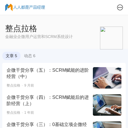
整点拉格
金融业企微用户运营和SCRM系统设计
文章 5
动态 6
企微干货分享（五）：SCRM赋能的进阶
经营（中）
整点拉格
9 月前
企微干货分享（四）：SCRM赋能后的进
阶经营（上）
整点拉格
1 年前
企微干货分享（三）：0基础立项企微经