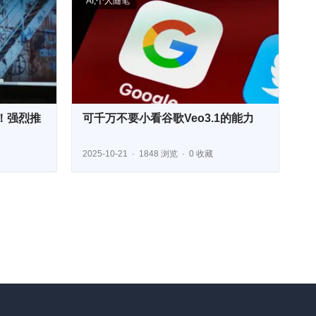
AI
,
个人随笔
！强烈推
可千万不要小看谷歌Veo3.1的能力
2025-10-21
1848 浏览
0 收藏