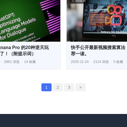
产品运营
anana Pro 的20种逆天玩
快手公开最新视频搜索算法
了！（附提示词）
荐一读。
2861 浏览
14 收藏
2025-11-24
2114 浏览
5 收藏
1
2
3
>