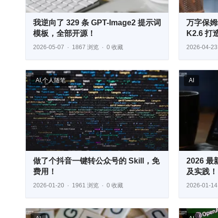
我逆向了 329 条 GPT-Image2 提示词
万字保姆级
模板，全部开源！
K2.6 打
2026-05-07
1867 浏览
0 收藏
2026-04-23
AI
,
个人随笔
AI
做了个抖音一键转公众号的 Skill，免
2026 最
费用！
及实践！
2026-01-20
1961 浏览
0 收藏
2026-01-14