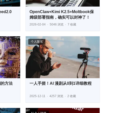
ed2.0
OpenClaw+Kimi K2.5+Moltbook保
姆级部署指南，确实可以封神了！
2026-02-04
5046 浏览
7 收藏
个人随笔
剧的方法
一人手搓！AI 漫剧从0到1详细教程
2025-12-11
4257 浏览
2 收藏