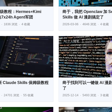
教程：Hermes+Kimi
终于，我把 Openclaw 加 Se
造7x24h Agent军团
Skills 做 AI 漫剧搞定了
1836 浏览
4 收藏
2026-03-06
4646 浏览
4 收藏
AI
,
个人随笔
新 Claude Skills 保姆级教程
终于找到可以一键做 AI 漫
了
24701 浏览
55 收藏
2025-12-14
5493 浏览
3 收藏