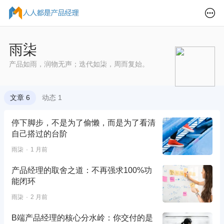
雨柒
产品如雨，润物无声；迭代如柒，周而复始。
文章 6
动态 1
停下脚步，不是为了偷懒，而是为了看清
自己搭过的台阶
雨柒
1 月前
产品经理的取舍之道：不再强求100%功
能闭环
雨柒
2 月前
B端产品经理的核心分水岭：你交付的是