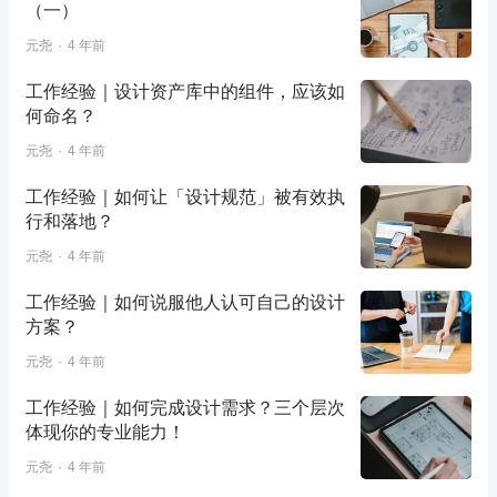
（一）
元尧
4 年前
工作经验｜设计资产库中的组件，应该如
何命名？
元尧
4 年前
工作经验｜如何让「设计规范」被有效执
行和落地？
元尧
4 年前
工作经验｜如何说服他人认可自己的设计
方案？
元尧
4 年前
工作经验｜如何完成设计需求？三个层次
体现你的专业能力！
元尧
4 年前