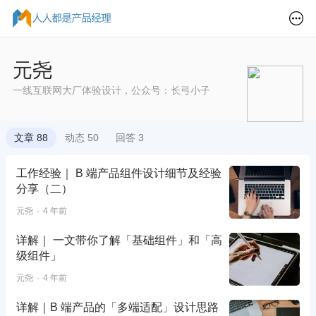
元尧
一线互联网大厂体验设计，公众号：长弓小子
文章 88
动态 50
回答 3
工作经验｜ B 端产品组件设计细节及经验
分享（二）
元尧
4 年前
详解｜ 一文带你了解「基础组件」和「高
级组件」
元尧
4 年前
详解｜B 端产品的「多端适配」设计思路