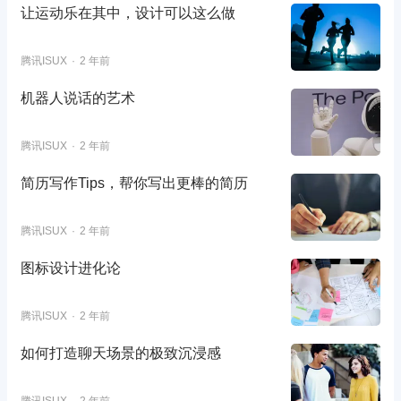
让运动乐在其中，设计可以这么做
腾讯ISUX
2 年前
机器人说话的艺术
腾讯ISUX
2 年前
简历写作Tips，帮你写出更棒的简历
腾讯ISUX
2 年前
图标设计进化论
腾讯ISUX
2 年前
如何打造聊天场景的极致沉浸感
腾讯ISUX
2 年前