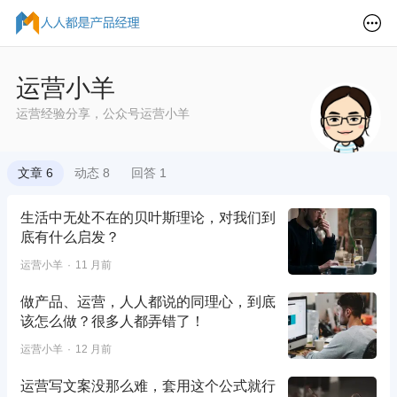
运营小羊
运营经验分享，公众号运营小羊
文章 6
动态 8
回答 1
生活中无处不在的贝叶斯理论，对我们到
底有什么启发？
运营小羊
11 月前
做产品、运营，人人都说的同理心，到底
该怎么做？很多人都弄错了！
运营小羊
12 月前
运营写文案没那么难，套用这个公式就行