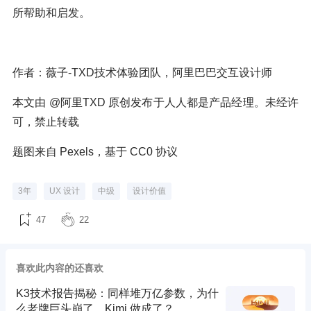
所帮助和启发。
作者：薇子-TXD技术体验团队，阿里巴巴交互设计师
本文由 @阿里TXD 原创发布于人人都是产品经理。未经许
可，禁止转载
题图来自 Pexels，基于 CC0 协议
3年
UX 设计
中级
设计价值
47
22
喜欢此内容的还喜欢
K3技术报告揭秘：同样堆万亿参数，为什
么老牌巨头崩了，Kimi 做成了？