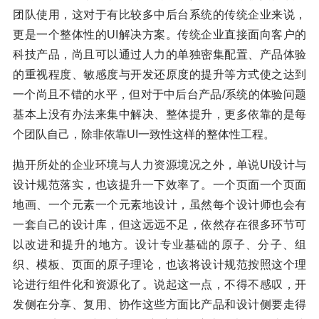
团队使用，这对于有比较多中后台系统的传统企业来说，
更是一个整体性的UI解决方案。传统企业直接面向客户的
科技产品，尚且可以通过人力的单独密集配置、产品体验
的重视程度、敏感度与开发还原度的提升等方式使之达到
一个尚且不错的水平，但对于中后台产品/系统的体验问题
基本上没有办法来集中解决、整体提升，更多依靠的是每
个团队自己，除非依靠UI一致性这样的整体性工程。
抛开所处的企业环境与人力资源境况之外，单说UI设计与
设计规范落实，也该提升一下效率了。一个页面一个页面
地画、一个元素一个元素地设计，虽然每个设计师也会有
一套自己的设计库，但这远远不足，依然存在很多环节可
以改进和提升的地方。设计专业基础的原子、分子、组
织、模板、页面的原子理论，也该将设计规范按照这个理
论进行组件化和资源化了。说起这一点，不得不感叹，开
发侧在分享、复用、协作这些方面比产品和设计侧要走得