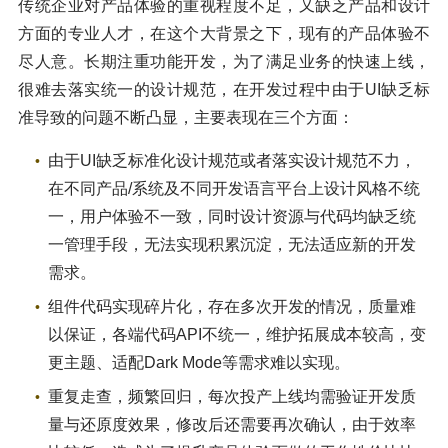
传统企业对产品体验的重视程度不足，又缺乏产品和设计
方面的专业人才，在这个大背景之下，现有的产品体验不
尽人意。长期注重功能开发，为了满足业务的快速上线，
很难去落实统一的设计规范，在开发过程中由于UI缺乏标
准导致的问题不断凸显，主要表现在三个方面：
由于UI缺乏标准化设计规范或者落实设计规范不力，
在不同产品/系统及不同开发语言平台上设计风格不统
一，用户体验不一致，同时设计资源与代码均缺乏统
一管理手段，无法实现积累沉淀，无法适应新的开发
需求。
组件代码实现碎片化，存在多次开发的情况，质量难
以保证，各端代码API不统一，维护拓展成本较高，变
更主题、适配Dark Mode等需求难以实现。
重复走查，频繁回归，每次投产上线均需验证开发质
量与还原度效果，修改后还需要再次确认，由于效率