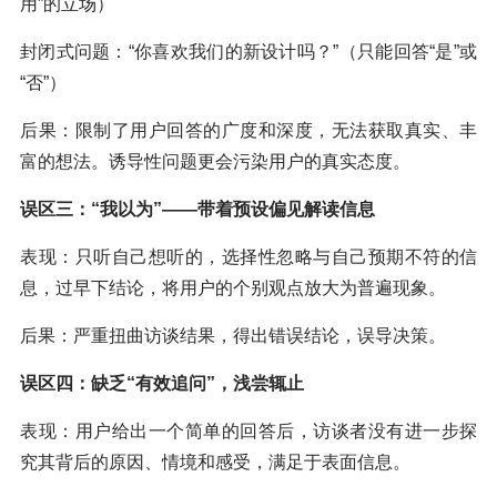
用”的立场）
封闭式问题：“你喜欢我们的新设计吗？”（只能回答“是”或
“否”）
后果：限制了用户回答的广度和深度，无法获取真实、丰
富的想法。诱导性问题更会污染用户的真实态度。
误区三：“我以为”——带着预设偏见解读信息
表现：只听自己想听的，选择性忽略与自己预期不符的信
息，过早下结论，将用户的个别观点放大为普遍现象。
后果：严重扭曲访谈结果，得出错误结论，误导决策。
误区四：缺乏“有效追问”，浅尝辄止
表现：用户给出一个简单的回答后，访谈者没有进一步探
究其背后的原因、情境和感受，满足于表面信息。