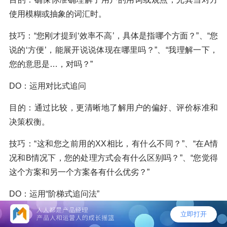
使用模糊或抽象的词汇时。
技巧：“您刚才提到‘效率不高’，具体是指哪个方面？”、“您
说的‘方便’，能展开说说体现在哪里吗？”、“我理解一下，
您的意思是…，对吗？”
DO：运用对比式追问
目的：通过比较，更清晰地了解用户的偏好、评价标准和
决策权衡。
技巧：“这和您之前用的XX相比，有什么不同？”、“在A情
况和B情况下，您的处理方式会有什么区别吗？”、“您觉得
这个方案和另一个方案各有什么优劣？”
DO：运用“阶梯式追问法”
目的：从具体的产品属性/行为（Attribute）逐步挖掘到功