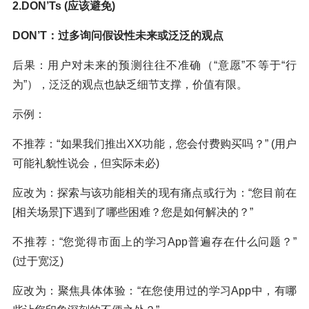
2.DON’Ts (应该避免)
DON’T：过多询问假设性未来或泛泛的观点
后果：用户对未来的预测往往不准确（“意愿”不等于“行
为”），泛泛的观点也缺乏细节支撑，价值有限。
示例：
不推荐：“如果我们推出XX功能，您会付费购买吗？” (用户
可能礼貌性说会，但实际未必)
应改为：探索与该功能相关的现有痛点或行为：“您目前在
[相关场景]下遇到了哪些困难？您是如何解决的？”
不推荐：“您觉得市面上的学习App普遍存在什么问题？”
(过于宽泛)
应改为：聚焦具体体验：“在您使用过的学习App中，有哪