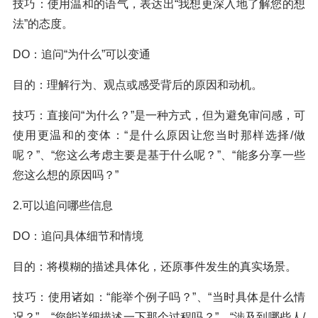
技巧：使用温和的语气，表达出“我想更深入地了解您的想
法”的态度。
DO：追问“为什么”可以变通
目的：理解行为、观点或感受背后的原因和动机。
技巧：直接问“为什么？”是一种方式，但为避免审问感，可
使用更温和的变体：“是什么原因让您当时那样选择/做
呢？”、“您这么考虑主要是基于什么呢？”、“能多分享一些
您这么想的原因吗？”
2.可以追问哪些信息
DO：追问具体细节和情境
目的：将模糊的描述具体化，还原事件发生的真实场景。
技巧：使用诸如：“能举个例子吗？”、“当时具体是什么情
况？”、“您能详细描述一下那个过程吗？”、“涉及到哪些人/