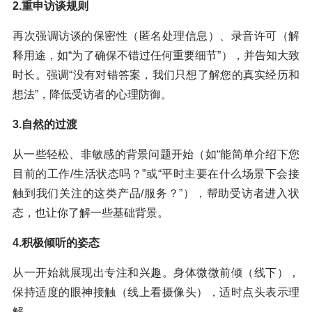
2.重申访谈规则
再次强调访谈的保密性（匿名处理信息）、录音许可（解
释用途，如“为了确保不错过任何重要细节”），并告知大致
时长。强调“没有对错答案，我们只想了解您的真实经历和
想法”，降低受访者的心理防御。
3.自然的过渡
从一些轻松、非敏感的背景问题开始（如“能简单介绍下您
目前的工作/生活状态吗？”或“平时主要在什么场景下会接
触到我们关注的这类产品/服务？”），帮助受访者进入状
态，也让你了解一些基础背景。
4.积极倾听的姿态
从一开始就展现出专注和兴趣。身体微微前倾（线下），
保持适度的眼神接触（线上看摄像头），适时点头表示理
解。