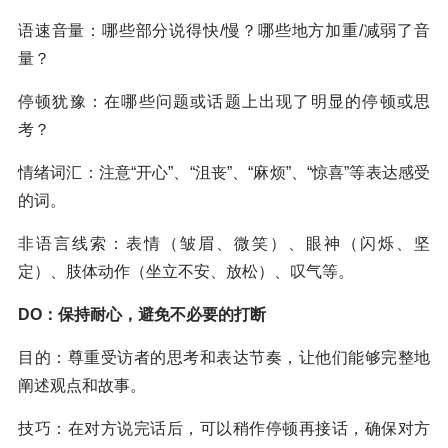
语速音量：哪些部分说得快/慢？哪些地方加重/减弱了音
量？
停顿犹豫：在哪些问题或话题上出现了明显的停顿或思
考？
情绪词汇：注意“开心”、“沮丧”、“麻烦”、“惊喜”等表达感受
的词。
非语言线索：表情（皱眉、微笑）、眼神（闪烁、坚
定）、肢体动作（坐立不安、放松）、叹气等。
DO：保持耐心，避免不必要的打断
目的：尊重受访者的思考和表达节奏，让他们能够完整地
阐述观点和故事。
技巧：在对方说完话后，可以稍作停顿再接话，确保对方