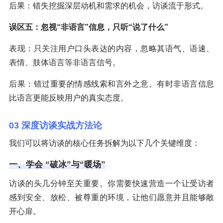
后果：错失挖掘深层动机和需求的机会，访谈流于形式。
误区五：忽视“非语言”信息，只听“说了什么”
表现：只关注用户口头表达的内容，忽略其语气、语速、
表情、肢体语言等非语言信号。
后果：错过重要的情感线索和言外之意。有时非语言信息
比语言更能反映用户的真实态度。
03 深度访谈实战方法论
我们可以将访谈的核心任务拆解为以下几个关键维度：
一、学会 “破冰”与“暖场”
访谈的头几分钟至关重要。你需要快速营造一个让受访者
感到安全、放松、被尊重的环境，让他们愿意并且能够敞
开心扉。