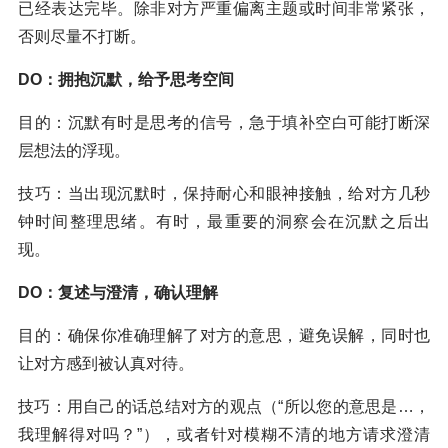
已经表达完毕。除非对方严重偏离主题或时间非常紧张，
否则尽量不打断。
DO：拥抱沉默，给予思考空间
目的：沉默有时是思考的信号，急于填补空白可能打断深
层想法的浮现。
技巧：当出现沉默时，保持耐心和眼神接触，给对方几秒
钟时间整理思绪。有时，最重要的洞察会在沉默之后出
现。
DO：复述与澄清，确认理解
目的：确保你准确理解了对方的意思，避免误解，同时也
让对方感到被认真对待。
技巧：用自己的话总结对方的观点（“所以您的意思是…，
我理解得对吗？”），或者针对模糊不清的地方请求澄清