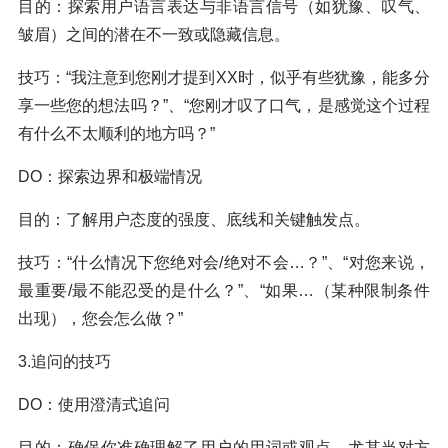
目的：探索用户语言表达与非语言信号（如犹豫、叹气、
皱眉）之间的潜在不一致或隐藏信息。
技巧：“我注意到您刚才提到XX时，似乎有些犹豫，能多分
享一些您的想法吗？”、“您刚才叹了口气，是感觉这个过程
有什么不太顺利的地方吗？”
DO：探索边界和极端情况
目的：了解用户态度的强度、底线和关键触发点。
技巧：“什么情况下您绝对会/绝对不会…？”、“对您来说，
最重要/最不能忍受的是什么？”、“如果…（某种限制条件
出现），您会怎么做？”
3.追问的技巧
DO：使用澄清式追问
目的：确保你准确理解了用户的用词或观点，尤其当对方