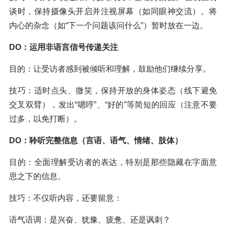
谈时，保持摄像头开启并注视屏幕（如同眼神交流）。将
内心的杂念（如“下一个问题该问什么”）暂时放在一边。
DO：运用非语言信号传递关注
目的：让受访者感到被倾听和理解，鼓励他们继续分享。
技巧：适时点头、微笑，保持开放的身体姿态（线下避免
交叉双臂），发出“嗯哼”、“好的”等简短的回应（注意不要
过多，以免打断）。
DO：聆听完整信息（言语、语气、情绪、肢体）
目的：全面理解受访者的表达，特别是那些隐藏在字面意
思之下的信息。
技巧：不仅听内容，还要留意：
语气语调：是兴奋、犹豫、疲惫、还是讽刺？