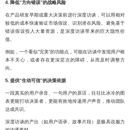
4. 降低“方向错误”的战略风险
在产品研发早期或重大决策前进行深度访谈，可以用相对
较低的成本快速验证市场假设、识别潜在风险。避免基于
错误假设投入大量资源，是深度访谈带来的巨大隐性价
值。
例如，一个看似“完美”的功能点，可能在访谈中发现用户根
本不关心，或者存在更深层次的障碍，从而及时调整方
向。
5. 提供“生动可信”的决策依据
一段真实的用户录音、一句用户的原话，往往比冰冷的图
表更能打动决策者，更能有效地传递用户声音，推动团队
达成共识。
深度访谈的产出（如用户语录、故事片段）是极具说服力
的沟通素材。