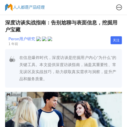
深度访谈实战指南：告别尬聊与表面信息，挖掘用
户宝藏
Peron用户研究
关注
1 年前
在信息爆炸时代，深度访谈是挖掘用户内心“为什么”的
关键工具。本文提供深度访谈指南，涵盖其重要性、常
见误区及实战技巧，助力获取真实需求与洞察，提升产
品和服务质量。