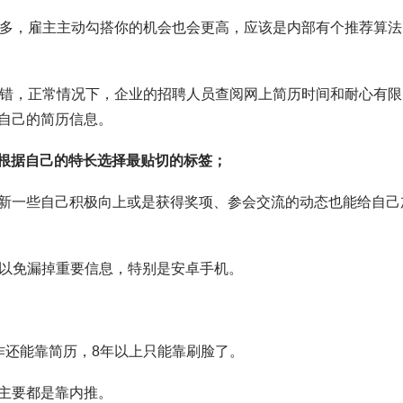
数多，雇主主动勾搭你的机会也会更高，应该是内部有个推荐算法
没错，正常情况下，企业的招聘人员查阅网上简历时间和耐心有限
自己的简历信息。
，根据自己的特长选择最贴切的标签；
更新一些自己积极向上或是获得奖项、参会交流的动态也能给自己
知以免漏掉重要信息，特别是安卓手机。
作还能靠简历，8年以上只能靠刷脸了。
主要都是靠内推。