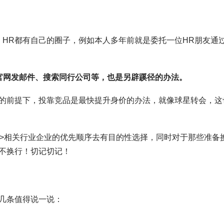
，HR都有自己的圈子，例如本人多年前就是委托一位HR朋友通
官网发邮件、搜索同行公司等，也是另辟蹊径的办法。
的前提下，投靠竞品是最快提升身价的办法，就像球星转会，这
业>相关行业企业的优先顺序去有目的性选择，同时对于那些准备
不换行！切记切记！
几条值得说一说：