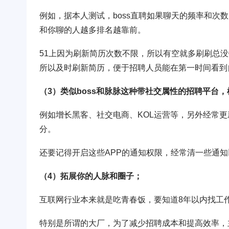
例如，据本人测试，boss直聘如果聊天的频率和次
和你聊的人越多排名越靠前。
51上因为刷新简历次数不限，所以有空就多刷刷总
所以及时刷新简历，便于招聘人员能在第一时间看到
（3）类似boss和脉脉这种带社交属性的招聘平台
例如增长黑客、社交电商、KOL运营等，另外经常
分。
还要记得开启这些APP的通知权限，经常清一些通
（4）拓展你的人脉和圈子；
互联网行业本来就是吃青春饭，要知道8年以内找工
特别是所谓的大厂，为了减少招聘成本和提高效率，