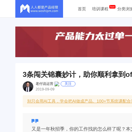
首页
培训课程
分类浏
3条闯关锦囊妙计，助你顺利拿到off
老付说运营
关注
2019-09-09
别只会用AI工具，学会把AI做成产品。100+节系统课配
又是一年秋招季，你的工作找的怎么样了呢？本