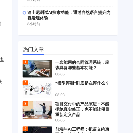
迪士尼测试AI搜索功能，通过自然语言提升内
容发现体验
过
8小时前
热门文章
也
一套能用的合同管理系统，应
该具备哪些基本功能？
08-05
换
“模型评测”到底是在评什么？
08-03
项目交付中的产品演进：不能
拒绝真实修正，也不能让项目
重新定义产品
08-05
前端与AI工程师：把语义约束