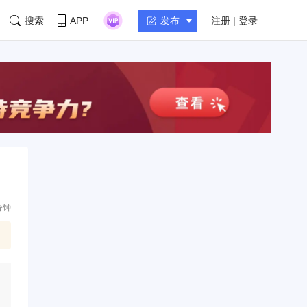
搜索
APP
注册 | 登录
发布
分钟