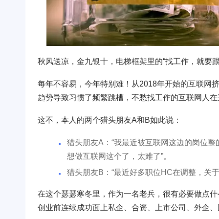
秋风送凉，金九银十，电梯框架里的“找工作，就要
每年不容易，今年特别难！从2018年开始的互联
趋势导致习惯了频繁跳槽，不愁找工作的互联网人在这
这不，本人的两个猎头朋友A和B如此说：
​猎头朋友A：“我最近被互联网这边的岗位
想做互联网这个了，太难了”。
猎头朋友B：“最近好多职位HC在调整，关
在这个瑟瑟寒冬里，作为一名老兵，很有必要做点什么
创业前连续成功面上私企、合资、上市公司、外企、