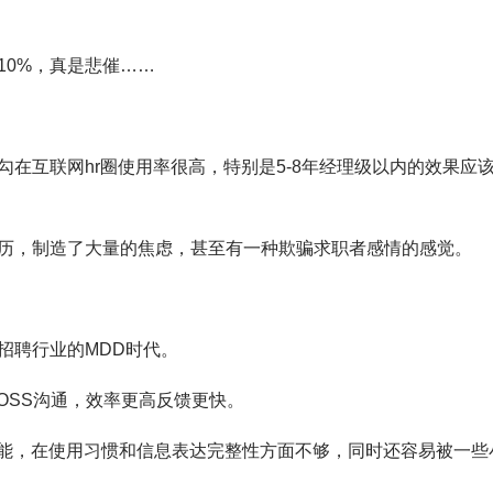
10%，真是悲催……
在互联网hr圈使用率很高，特别是5-8年经理级以内的效果应
历，制造了大量的焦虑，甚至有一种欺骗求职者感情的感觉。
招聘行业的MDD时代。
OSS沟通，效率更高反馈更快。
功能，在使用习惯和信息表达完整性方面不够，同时还容易被一些