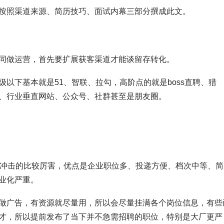
按照渠道来源、简历技巧、面试内幕三部分撰成此文。
同做运营，首先要扩展获客渠道才能谈留存转化。
以下基本就是51、智联、拉勾，高阶点的就是boss直聘、猎
、行业垂直网站、公众号、社群甚至是朋友圈。
勾冲击的比较厉害，优点是企业职位多、投递方便、档次中等、简
业化严重。
做广告，有资源就尽量用，所以会尽量挂满各个岗位信息，有些
才，所以提前发布了当下并不急需招聘的职位，特别是大厂更严