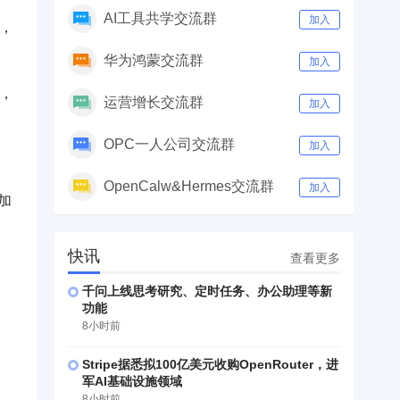
AI工具共学交流群
加入
，
华为鸿蒙交流群
加入
，
运营增长交流群
加入
OPC一人公司交流群
加入
OpenCalw&Hermes交流群
加入
加
快讯
查看更多
千问上线思考研究、定时任务、办公助理等新
功能
8小时前
Stripe据悉拟100亿美元收购OpenRouter，进
军AI基础设施领域
8小时前