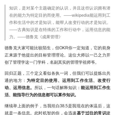
知识，是对某个主题确定的认识，并且这些认识拥有潜
在的能力为特定目的而使用。——wikipedia能运用到工
作和生活中的才是知识，能帮人改变行动的才是知识。
——古典知识是在特殊的⼯作和⾏动中，运⽤信息的能
⼒。——德鲁克《成果管理》
德鲁克大家可能比较陌生，但OKR你一定知道，它的前身
正来源于他提出的目标管理理论。这位大师以一己之力开
创了管理学这一门学科，名副其实的管理学祖师爷。
回归正题，三个定义看似各执一词，但我们可以提炼出共
通的地方：
为特定目的使用、运用到工作生活、改变行
动、运用信息。
所以，一句话解释知识：
能运用到工作生
活、能指导行为的信息都可以算作知识。
继续举上面的例子，当我坦白38.5是我现在的体温后，这
就是一条信息。此时机智的你，会迅速
基于过往的常识
建