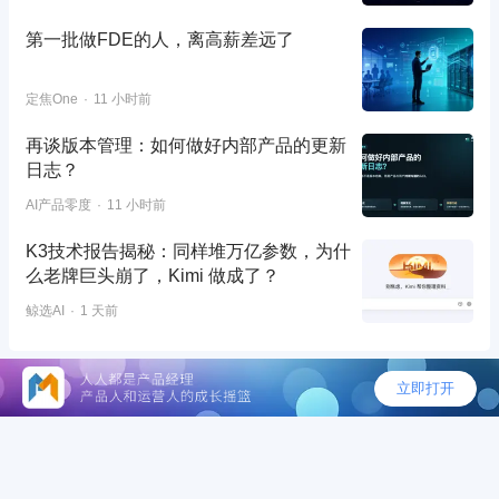
第一批做FDE的人，离高薪差远了
定焦One
11 小时前
再谈版本管理：如何做好内部产品的更新
日志？
AI产品零度
11 小时前
K3技术报告揭秘：同样堆万亿参数，为什
么老牌巨头崩了，Kimi 做成了？
鲸选AI
1 天前
©2026 - 人人都是产品经理