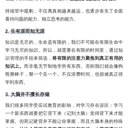
持续管中窥豹，不仅离真相越来越远，也逐步丧失了全面
看待问题的能力、独立思考的能力。
2. 生有涯而知无涯
知识是无尽的，生命是有限的，我们不可能在有限生命中
学习无尽的知识。所以，就需要在有限的时间里，通过知
识管理的手段来筛选，
将有限的注意力聚焦到真正有用的
知识上。
而非毫无节制地学所有东西。否则我们就会像狗
熊掰棒子，掰一个丢一个。不仅浪费时间，也很难真正得
学到东西。
3. 大脑并不擅长存储
我们很多同学受应试教育的影响，对学习存在误区：学习
一个新东西就要把它背下来（记到大脑）觉得背下来才能
掌握。但死记硬背并不能让你掌握，而且大脑本身的特殊