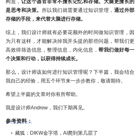
构造，
让这个器官非常不擅长记忆和存储。大脑更擅长的
是思考和决策。
所以我们就需要通过知识管理，
通过外部
存储的手段，来代替大脑进行存储。
综上，我们设计师就有必要花额外的时间做知识管理，因
为只有这样，才能解决掉我开头提的那些问题，帮我们更
高效得筛选信息，整理信息，内化信息，
帮我们做好每一
个决策和行动，以获得持续成长。
那么，设计师该如何进行知识管理呢？下半篇，我会结合
我自己的经验，用五个环节来一步步教你，敬请期待。
希望上半篇的文章对你有所帮助。
我是设计师Andrew，我们下期再见。
参考资料：
藏狐：DIKW金字塔，AI爬到第几层了