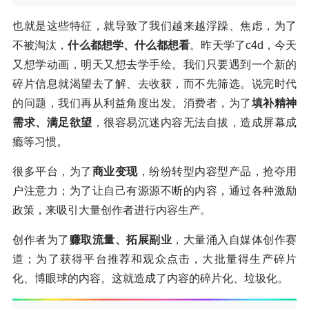
也就是这些特征，就导致了我们越来越浮躁、焦虑，为了
不被淘汰，
什么都想学、什么都想看
。昨天学了c4d，今天
又想学动画，明天又想去学手绘。我们只要遇到一个新的
碎片信息就渴望去了解、去收获，而不先筛选。说完时代
的问题，我们再从利益角度出发。消费者，为了
填补精神
需求、满足欲望
，很容易沉迷内容无法自拔，造成屏幕成
瘾等习惯。
很多平台，为了
商业变现
，纷纷转型内容型产品，抢夺用
户注意力；为了让自己有源源不断的内容，通过各种激励
政策，来吸引大量创作者进行内容生产。
创作者为了
赚取流量、拓展副业
，大量涌入自媒体创作赛
道；为了获得平台推荐和观众点击，大批量得生产碎片
化、博眼球的内容。这就造成了内容的碎片化、垃圾化。