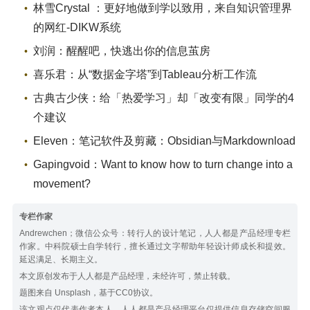
林雪Crystal ：更好地做到学以致用，来自知识管理界
的网红-DIKW系统
刘润：醒醒吧，快逃出你的信息茧房
喜乐君：从“数据金字塔”到Tableau分析工作流
古典古少侠：给「热爱学习」却「改变有限」同学的4
个建议
Eleven：笔记软件及剪藏：Obsidian与Markdownload
Gapingvoid：Want to know how to turn change into a
movement?
专栏作家
Andrewchen；微信公众号：转行人的设计笔记，人人都是产品经理专栏
作家。中科院硕士自学转行，擅长通过文字帮助年轻设计师成长和提效。
延迟满足、长期主义。
本文原创发布于人人都是产品经理，未经许可，禁止转载。
题图来自 Unsplash，基于CC0协议。
该文观点仅代表作者本人，人人都是产品经理平台仅提供信息存储空间服