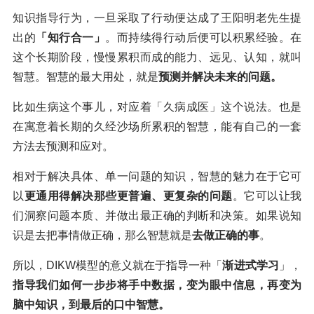
知识指导行为，一旦采取了行动便达成了王阳明老先生提
出的
「知行合一」
。而持续得行动后便可以积累经验。在
这个长期阶段，慢慢累积而成的能力、远见、认知，就叫
智慧。智慧的最大用处，就是
预测并解决未来的问题。
比如生病这个事儿，对应着「久病成医」这个说法。也是
在寓意着长期的久经沙场所累积的智慧，能有自己的一套
方法去预测和应对。
相对于解决具体、单一问题的知识，智慧的魅力在于它可
以
更通用得解决那些更普遍、更复杂的问题
。它可以让我
们洞察问题本质、并做出最正确的判断和决策。如果说知
识是去把事情做正确，那么智慧就是
去做正确的事
。
所以，DIKW模型的意义就在于指导一种「
渐进式学习
」，
指导我们如何一步步将手中数据，变为眼中信息，再变为
脑中知识，到最后的口中智慧。