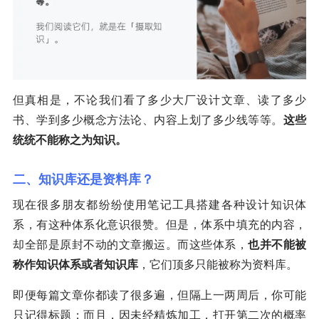
但真相是，不论我们看了多少大厂设计文章、读了多少
书、学到多少概念方法论、内容上划了多少线等等。
这些
统统不能称之为知识。
二、知识库还是资料库？
现在很多朋友都纷纷使用笔记工具搭建各种设计知识体
系，有这种体系化意识很赞。但是，体系中填充的内容，
却全部是原封不动的文章搬运。而这些体系，
也并不能被
称作知识体系或者知识库
，它们顶多只能被称为资料库。
即便每篇文章你都读了很多遍，但隔上一两周后，你可能
只记得标题；而且，因未经精炼加工，打开第二次的概率