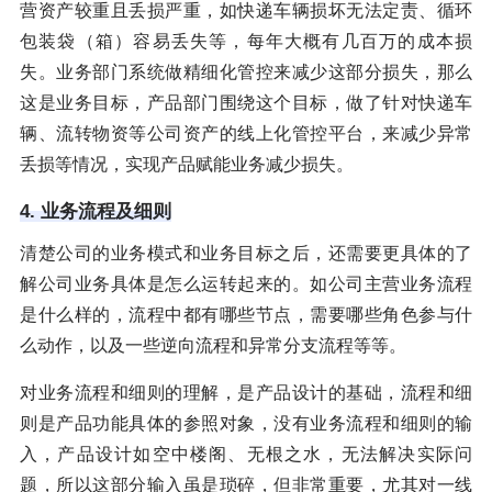
营资产较重且丢损严重，如快递车辆损坏无法定责、循环
包装袋（箱）容易丢失等，每年大概有几百万的成本损
失。业务部门系统做精细化管控来减少这部分损失，那么
这是业务目标，产品部门围绕这个目标，做了针对快递车
辆、流转物资等公司资产的线上化管控平台，来减少异常
丢损等情况，实现产品赋能业务减少损失。
4. 业务流程及细则
清楚公司的业务模式和业务目标之后，还需要更具体的了
解公司业务具体是怎么运转起来的。如公司主营业务流程
是什么样的，流程中都有哪些节点，需要哪些角色参与什
么动作，以及一些逆向流程和异常分支流程等等。
对业务流程和细则的理解，是产品设计的基础，流程和细
则是产品功能具体的参照对象，没有业务流程和细则的输
入，产品设计如空中楼阁、无根之水，无法解决实际问
题，所以这部分输入虽是琐碎，但非常重要，尤其对一线