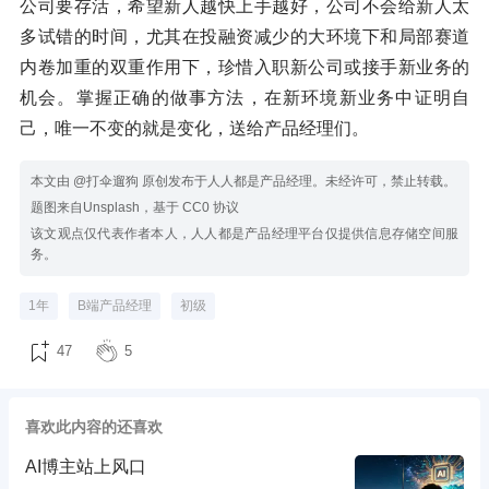
公司要存活，希望新人越快上手越好，公司不会给新人太
多试错的时间，尤其在投融资减少的大环境下和局部赛道
内卷加重的双重作用下，珍惜入职新公司或接手新业务的
机会。掌握正确的做事方法，在新环境新业务中证明自
己，唯一不变的就是变化，送给产品经理们。
本文由 @打伞遛狗 原创发布于人人都是产品经理。未经许可，禁止转载。
题图来自Unsplash，基于 CC0 协议
该文观点仅代表作者本人，人人都是产品经理平台仅提供信息存储空间服
务。
1年
B端产品经理
初级
47
5
喜欢此内容的还喜欢
AI博主站上风口