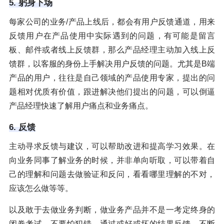
5. 躬身下场
每家公司的业务/产品上线后，都会有用户反馈通道，用来
反馈用户在产品使用中实际遇到的问题，有可能是留言
板、邮件或者线上反馈群，那么产品经理主动加入线上反
馈群，以客服的身份上手解决用户反馈的问题。尤其是B端
产品的用户，往往是自己领域的产品使用专家，提出的问
题相对优质有价值，跟进解决他们提出的问题，可以倒逼
产品经理快速了解用户痛点和业务痛点。
6. 反馈
主动寻求反馈与建议，可以帮助改进和提高学习效果。在
向业务同事了解业务的时候，并非单向听取，可以带着自
己的理解和问题去做验证和反问，看看哪里理解的不对，
应该怎么做等等。
以及敢于去做业务判断，做业务产品并不是一考定终身的
闭卷考试，不要怕犯错，通过或好或坏的结果反馈，不断