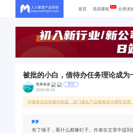
首页
培训课程
分类浏
被批的小白，借待办任务理论成为
简单有道
关注
2024-05-15
不懂算法也别被AI劝退，这门课从产品视角讲大模型应用
有了锤子，看什么都像钉子。作者在文章中提到