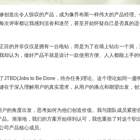
够创造出令人惊叹的产品，成为像乔布斯一样伟大的产品经理。
每次评审都让我感到沮丧和迷茫，甚至开始怀疑自己是否真的适
正目的并非仅仅是拥有一台电钻，而是为了在墙上钻出一个洞，
我却认为，做好产品不就是设计一款使用方便、人人都能上手的
D(Jobs to Be Done，待办任务)理论。这个理论如同一盏
键在于深入理解用户的真实需求，从用户的痛点和期望出发，创
从用户的角度出发，思考如何为他们创造价值。我与团队成员紧密
的产品。渐渐地，我们的方案开始得到认可，我也重拾了对这个职
公司产品核心成员。