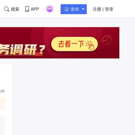
搜索
APP
注册 | 登录
发布
分钟