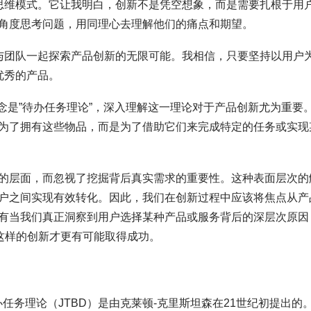
的思维模式。它让我明白，创新不是凭空想象，而是需要扎根于用
的角度思考问题，用同理心去理解他们的痛点和期望。
，与团队一起探索产品创新的无限可能。我相信，只要坚持以用户
优秀的产品。
概念是”待办任务理论”，深入理解这一理论对于产品创新尤为重要
为了拥有这些物品，而是为了借助它们来完成特定的任务或实现
的层面，而忽视了挖掘背后真实需求的重要性。这种表面层次的
户之间实现有效转化。因此，我们在创新过程中应该将焦点从产
有当我们真正洞察到用户选择某种产品或服务背后的深层次原因
这样的创新才更有可能取得成功。
e”，待办任务理论（JTBD）是由克莱顿-克里斯坦森在21世纪初提出的