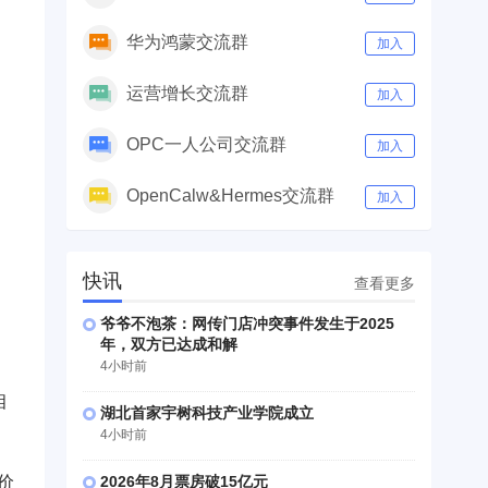
华为鸿蒙交流群
加入
运营增长交流群
加入
OPC一人公司交流群
加入
OpenCalw&Hermes交流群
加入
快讯
查看更多
爷爷不泡茶：网传门店冲突事件发生于2025
年，双方已达成和解
4小时前
相
湖北首家宇树科技产业学院成立
4小时前
2026年8月票房破15亿元
价