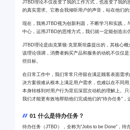
JTBD理论不仅改变了我的工作方式，也改变了我
的真实需求。它教会我倾听用户的声音，站在他们
现在，我将JTBD视为创新利器，不断学习和实践
中心，运用JTBD的思维方式，我们就一定能创造出
JTBD理论是由克莱顿·克里斯坦森提出的，其核心
该理论强调，消费者购买产品和服务的动机不仅仅是
些目标。
在日常工作中，我们常常只停留在满足顾客表面需求
决方案很难从根本上满足用户需求，也难以在不同用
本身转移到对用户行为背后深层次动机的理解上。只
我们才能更有效地帮助他们完成他们的“待办任务”，
01 什么是待办任务？
待办任务（JTBD），全称为“Jobs to be Don