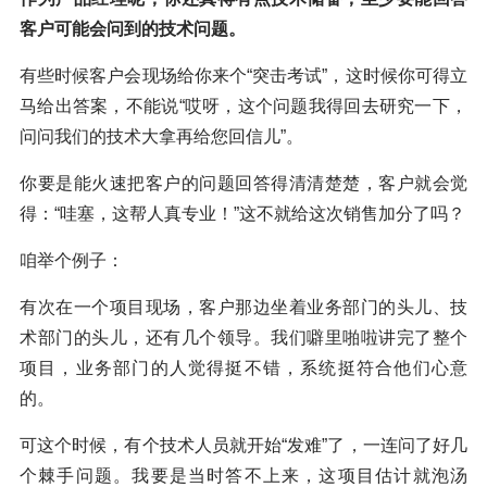
客户可能会问到的技术问题。
有些时候客户会现场给你来个“突击考试”，这时候你可得立
马给出答案，不能说“哎呀，这个问题我得回去研究一下，
问问我们的技术大拿再给您回信儿”。
你要是能火速把客户的问题回答得清清楚楚，客户就会觉
得：“哇塞，这帮人真专业！”这不就给这次销售加分了吗？
咱举个例子：
有次在一个项目现场，客户那边坐着业务部门的头儿、技
术部门的头儿，还有几个领导。我们噼里啪啦讲完了整个
项目，业务部门的人觉得挺不错，系统挺符合他们心意
的。
可这个时候，有个技术人员就开始“发难”了，一连问了好几
个棘手问题。我要是当时答不上来，这项目估计就泡汤