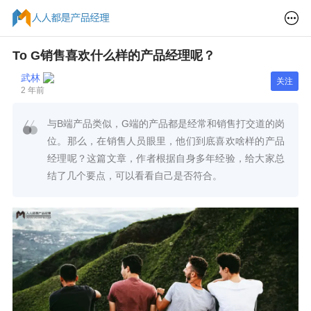
To G销售喜欢什么样的产品经理呢？
武林
关注
2 年前
与B端产品类似，G端的产品都是经常和销售打交道的岗
位。那么，在销售人员眼里，他们到底喜欢啥样的产品
经理呢？这篇文章，作者根据自身多年经验，给大家总
结了几个要点，可以看看自己是否符合。