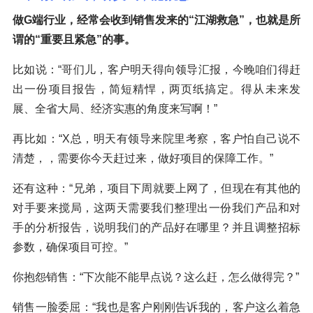
做G端行业，经常会收到销售发来的“江湖救急”，也就是所
谓的“重要且紧急”的事。
比如说：“哥们儿，客户明天得向领导汇报，今晚咱们得赶
出一份项目报告，简短精悍，两页纸搞定。得从未来发
展、全省大局、经济实惠的角度来写啊！”
再比如：“X总，明天有领导来院里考察，客户怕自己说不
清楚，，需要你今天赶过来，做好项目的保障工作。”
还有这种：“兄弟，项目下周就要上网了，但现在有其他的
对手要来搅局，这两天需要我们整理出一份我们产品和对
手的分析报告，说明我们的产品好在哪里？并且调整招标
参数，确保项目可控。”
你抱怨销售：“下次能不能早点说？这么赶，怎么做得完？”
销售一脸委屈：“我也是客户刚刚告诉我的，客户这么着急