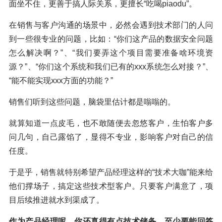
面坐不住，更善于搞人际关系，更擅长“吃喝piaodu”。
在销售与客户沟通的场景中，必然会遇到技术部门的人问
到一些很专业的问题，比如：“你们这产品的数据安全问题
怎么解决啊？”、“我们要弄这个项目需要准备啥环境资
源？”、“你们这个系统和我们已有的xxx系统怎么对接？”、
“能不能实现xxx方面的功能？”
销售们听到这些问题，脑袋里估计都是嗡嗡的。
就算知道一点皮毛，也不敢随便去忽悠客户，生怕客户多
问几句，自己露馅了，显得不专业，影响客户对自己的信
任度。
于是乎，销售就特别希望产品经理这样的“技术大咖”能来给
他们撑场子，搞定这些技术型客户。只要客户满意了，项
目后续推进就水到渠成了。
作为产品经理呢，你还真得有点技术储备，至少要能回答