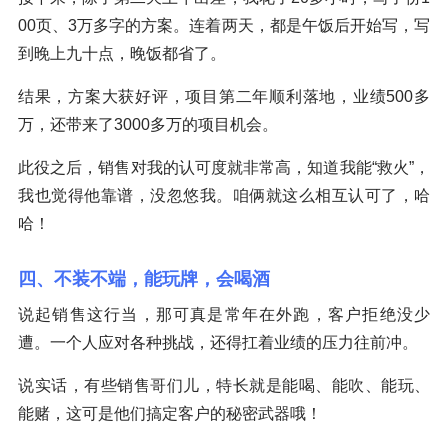
00页、3万多字的方案。连着两天，都是午饭后开始写，写
到晚上九十点，晚饭都省了。
结果，方案大获好评，项目第二年顺利落地，业绩500多
万，还带来了3000多万的项目机会。
此役之后，销售对我的认可度就非常高，知道我能“救火”，
我也觉得他靠谱，没忽悠我。咱俩就这么相互认可了，哈
哈！
四、不装不端，能玩牌，会喝酒
说起销售这行当，那可真是常年在外跑，客户拒绝没少
遭。一个人应对各种挑战，还得扛着业绩的压力往前冲。
说实话，有些销售哥们儿，特长就是能喝、能吹、能玩、
能赌，这可是他们搞定客户的秘密武器哦！