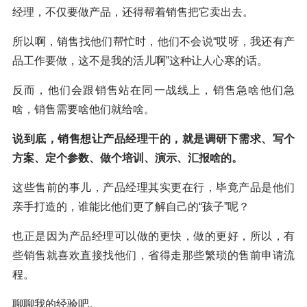
经理，不仅要做产品，还得帮着销售把它卖出去。
所以啊，销售找他们帮忙时，他们不会说“哎呀，我还有产
品工作要做，这不是我的活儿啊”这种让人心寒的话。
反而，他们会跟销售站在同一战线上，销售急啥他们急
啥，销售需要啥他们就给啥。
说到底，销售想让产品经理干的，就是调研下需求、写个
方案、定个参数、做个培训、演示、汇报啥的。
这些售前的事儿，产品经理其实更在行，毕竟产品是他们
亲手打造的，谁能比他们更了解自己的“孩子”呢？
也正是因为产品经理可以做的更快，做的更好，所以，有
些销售就喜欢直接找他们，省得走那些繁琐的售前申请流
程。
聊聊我的经验吧。