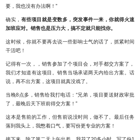
要，我也没有办法啊！”
确实，
有些项目就是变数多，突发事件一来，你就得火速
加班应对。销售也是压力大，搞不定就只能找你。
这时候，你就不要再去说一些影响士气的话了，抓紧时间
干活吧！
记得有一次，，销售参加了个项目会，对手都交方案了，
我们才知道有这项目。销售当场承诺两天内给出方案。话
说，再不出方案，这项目就真没戏了。
当晚8点多，销售给我打电话：“兄弟，项目要送财政审批
了，最晚后天下班前得交方案！”
这本是售前的工作，但售前说没时间，做不了。最后任务
落到我头上，我憋着口气，要写份更专业的方案！
接下来，除了第二天上午出差，我花了20多小时，写了份1