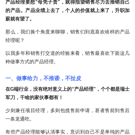
产品经理要想“母凭子贵”，就得指望销售尽力去推销自己
的产品。产品业绩上去了，个人的价值就上来了，升职加
薪就有望了。
那么，我们换个角度来聊聊，销售们到底喜欢啥样的产品
经理呢？
以我多年和销售打交道的经验来看，销售最喜欢下面这几
种做事方式的产品经理。
一、做事给力，不推诿，不扯皮
在G端行业，没有绝对意义上的“产品经理”，个个都是瑞士
军刀，干啥的家伙事都有！
少则兼任项目经理，多则包揽售前申请，甚者售前到售后
一条龙通吃。
有些产品经理能够认清事实，意识到自己不是单纯的产品