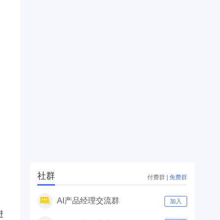
社群
付费群
|
免费群
AI产品经理交流群
加入
进