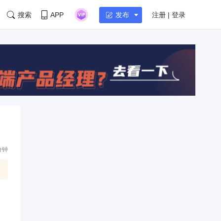
搜索
APP
注册 | 登录
发布
分钟