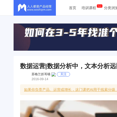
首页
培训课程
分类浏
数据运营|数据分析中，文本分析
苏格兰折耳喵
关注
2016-09-14
如果你负责产品、运营或增长，这门课把AI用于线索分