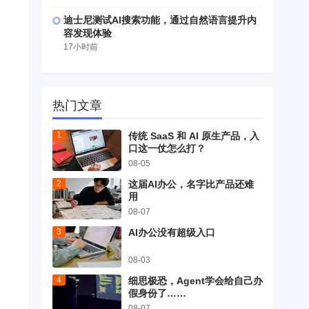
迪士尼测试AI搜索功能，通过自然语言提升内
容发现体验
17小时前
热门文章
传统 SaaS 和 AI 原生产品，入
口这一仗怎么打？
08-05
这届AI办公，名字比产品还难
用
08-07
AI办公没有超级入口
08-03
细思极恐，Agent学会给自己办
假身份了……
08-07