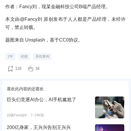
作者：Fancy刘，现某金融科技公司B端产品经理。
本文由@Fancy刘 原创发布于人人都是产品经理，未经许
可，禁止转载。
题图来自 Unsplash，基于CC0协议。
2年
初级
系统重构
118
34
喜欢此内容的还喜欢
巨头们竞逐AI办公，AI手机尴尬了
识礁Farsight
7 小时前
200亿身家，王兴兴告别王兴兴