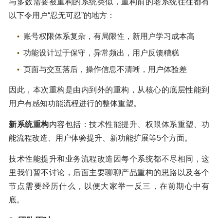
与多数需要被重构的系统类似，重构前的老系统往往都有
以下令用户“忍无可忍”的地方：
账号权限体系复杂，有局限性，新用户学习成本高
功能设计过于保守，异常频出，用户反馈糟糕
页面与交互落后，操作信息不清晰，用户体验差
因此，本次重构是由内到外的重构，从核心的底层性能到
用户有感知功能流程进行的整体重塑。
新系统重构
内容包括：技术性能提升、权限体系重塑、功
能流程改造、用户体验提升、新功能扩展等5个方面。
技术性能提升和业务流程改造因每个系统都不尽相同，这
里我们暂不讨论，后面主要聊聊产品重构的思路以及各个
节点需要经历什么，以便大家举一反三，在前期心中有
底。