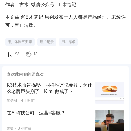
作者：古木 微信公众号：E木笔记
本文由 @E木笔记 原创发布于人人都是产品经理。未经许
可，禁止转载。
用户体验五要素
用户场景
用户需求
98
13
喜欢此内容的还喜欢
K3技术报告揭秘：同样堆万亿参数，为什
么老牌巨头崩了，Kimi 做成了？
鲸选AI
4 小时前
在AI科技公司，运营=客服？
袁振
3 小时前