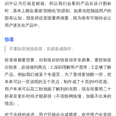
识中认为它就是邮箱。所以我们会看到产品在设计图标
时，基本上都会遵循“拟物化”的原则。如果你想挑战用户的
固有认知，我觉得还是慎重再慎重，因为很有可能你会让
用户迷失在产品中。
惊喜
不要刻意制造惊喜，容易造成惊吓。
惊喜谁都要想要，但制造好的惊喜却并非易事。要想制造
出惊喜，必须做到两点：1.深刻理解用户需求；2.足够了解
产品。例如我们做某个专题页，为了显得更炫酷一些，把
本来可以一页说明的五个亮点，制作成了十页的H5页面。
用户本来可以花三秒就能了解到的东西，现在却要用二十
秒甚至更长时间才能获得（不排除网络慢，加载不出来的
情况）。
对于这样的改进，用户可能会分成两类，有些用户会觉得