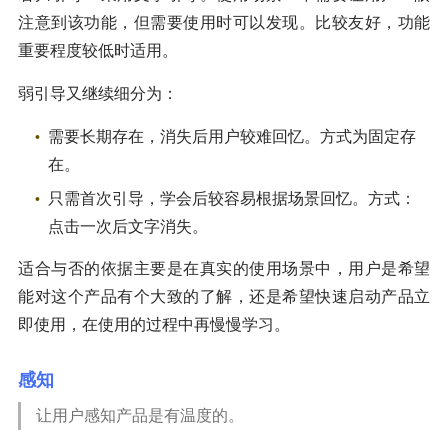
注意到该功能，但需要使用时可以发现。比较友好，功能
重要程度较低时适用。
弱引导又继续细分为：
需要长期存在，消失后用户较难回忆。方式为固定存
在。
只需首次引导，学会后较容易根据场景回忆。方式：
点击一次后文字消失。
适合与否的依据主要是在真实的使用场景中，用户是希望
能对这个产品有个大致的了解，还是希望快速启动产品立
即使用，在使用的过程中再慢慢学习。
感知
让用户感知产品是有温度的。