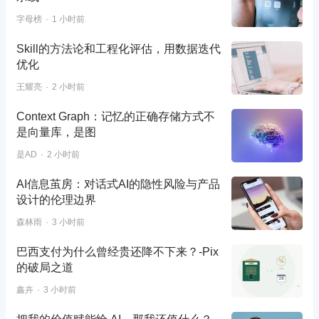
字母榜
1 小时前
Skill的方法论和工程化评估，用数据迭代
优化
王耀亮
2 小时前
Context Graph：记忆的正确存储方式不
是向量库，是图
是AD
2 小时前
AI信息茧房：对话式AI的隐性风险与产品
设计的伦理边界
森林雨
3 小时前
巴西支付为什么曾经贵还降不下来？-Pix
的破局之道
鑫卉
3 小时前