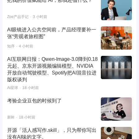
把我的价值赋能给 AI，那我还值什么？
Zoe产品手记
3 小时前
AI眼镜进入公共空间前，产品经理要补一
张“旁观者旅程图”
知序
4 小时前
AI互联网日报：Qwen-Image-3.0降到0.18
元起、京东开源视频编辑模型、NVIDIA
开放自动驾驶模型、Spotify把AI混音拉进
版权谈判
AI星球
18 小时前
考验企业豆包的时候到了
新眸
18 小时前
开源「活人感写作.skill」，只为帮你写出
没有AI味的文字。