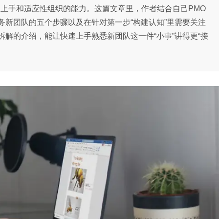
速上手和适应性组织的能力。这篇文章里，作者结合自己PMO
务新团队的五个步骤以及在针对第一步“构建认知”里需要关注
解的介绍，能让快速上手熟悉新团队这一件“小事”讲得更“接