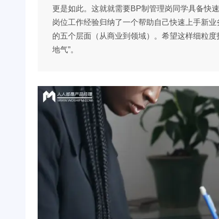
更是如此。这就就需要BP制管理岗同学具备快
岗位工作经验归纳了一个帮助自己快速上手新业
的五个层面（从商业到领域）。希望这样细粒度拆
地气”。