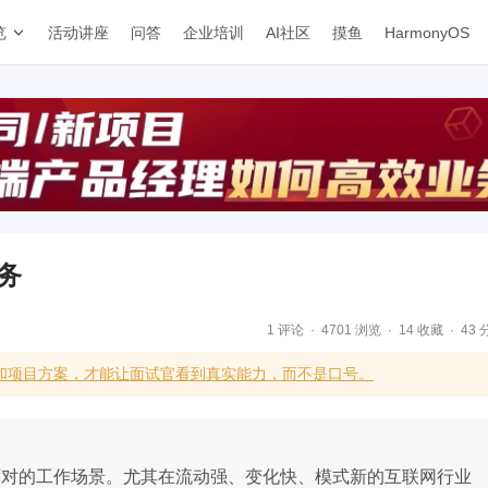
览
活动讲座
问答
企业培训
AI社区
摸鱼
HarmonyOS
务
1 评论
4701 浏览
14 收藏
43 
体和项目方案，才能让面试官看到真实能力，而不是口号。
面对的工作场景。尤其在流动强、变化快、模式新的互联网行业