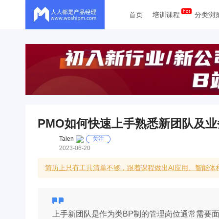
首页
培训课程
分类浏
PMO如何快速上手熟悉新团队及业
Talen
关注
2023-06-20
简历上只有工具清单不够，跟着课程做出AI应用、智能
上手新团队是作为类BP制的管理岗位通常需要