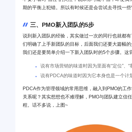
期的平衡上犯错。所以有时候还是会尝试去寻找一些“
三、PMO新入团队的5步
说到新入团队的经验，其实做过一次的同行也就都有
们明确了上手新团队的目标，后面我们还要大篇幅的
我们还是要简单介绍一下新入团队时的5个步骤。这背
说有市场营销的味道时因为里面有“定位”、“客
说有PDCA的味道时因为它本身也是一个计
PDCA作为管理领域的常用思维，融入到PMO的工
关系呢？其实想想也不难理解，PMO与团队建立信
程。话不多说，上图~