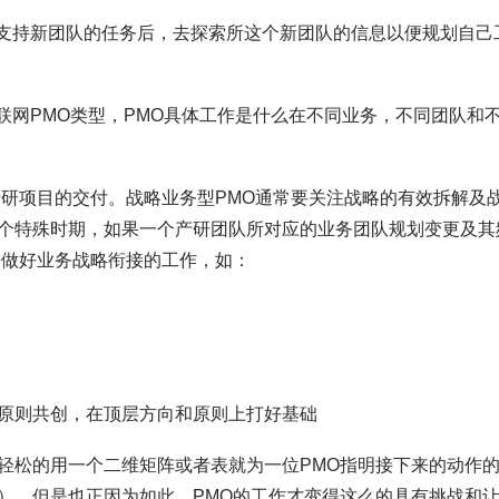
到支持新团队的任务后，去探索所这个新团队的信息以便规划自己
互联网PMO类型，PMO具体工作是什么在不同业务，不同团队和
产研项目的交付。战略业务型PMO通常要关注战略的有效拆解及
个特殊时期，如果一个产研团队所对应的业务团队规划变更及其
去做好业务战略衔接的工作，如：
原则共创，在顶层方向和原则上打好基础
轻松的用一个二维矩阵或者表就为一位PMO指明接下来的动作
）。但是也正因为如此，PMO的工作才变得这么的具有挑战和