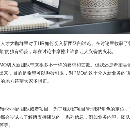
组织与人才大咖群里对于HR如何切入新团队的讨论。在讨论里收获了
一顾”的独有经验，却在讨论中摩擦出许多让人兴奋的火花。
给PMO切入新团队带来很多不一样的要求和变数。但我还是希望尝
出来，目的是希望可以抛砖引玉，对PMO的这个介入新业务的“
适的地方还望大家多指正。
持到不同的团队或者项目。为了规划好项目管理BP角色的定位，
时都会尝试去了解所支持团队的一系列信息，例如业务内容、团
等等。