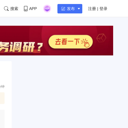
搜索
APP
注册 | 登录
发布
分钟