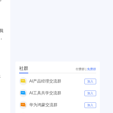
我
，
。
社群
付费群
|
免费群
上
AI产品经理交流群
加入
过
AI工具共学交流群
加入
华为鸿蒙交流群
加入