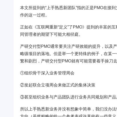
本文所提到的“上手熟悉新团队”指的正是PMO在接
作的这一过程。
正如在《互联网重新“定义”了PMO》提到的丰富的
同管理者的期望下可能大相径庭。
产研交付型PMO通常要关注产研效能的提升，以及
略级项目的落地。但是举一个更特殊的例子，在某一
繁和剧烈，产研交付型PMO就有可能需要着手操刀
①组织骨干深入业务管理周会
②发起联合立项周会来做正式的集体决策
③甚至组织业务与产品团队进行业务共同规划和产品
所以上手熟悉新业务并没有想象中简单，我们没办法
方向（虽然粗略的给一个参考表或许真的有一些意义