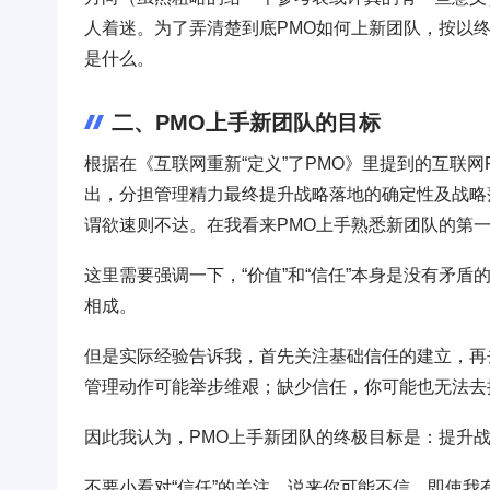
人着迷。为了弄清楚到底PMO如何上新团队，按以
是什么。
二、PMO上手新团队的目标
根据在《互联网重新“定义”了PMO》里提到的互联
出，分担管理精力最终提升战略落地的确定性及战略
谓欲速则不达。在我看来PMO上手熟悉新团队的第一
这里需要强调一下，“价值”和“信任”本身是没有矛
相成。
但是实际经验告诉我，首先关注基础信任的建立，再
管理动作可能举步维艰；缺少信任，你可能也无法去
因此我认为，PMO上手新团队的终极目标是：提升
不要小看对“信任”的关注，说来你可能不信，即使