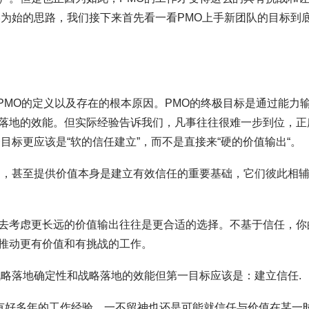
终为始的思路，我们接下来首先看一看PMO上手新团队的目标到
网PMO的定义以及存在的根本原因。PMO的终极目标是通过能力
落地的效能。但实际经验告诉我们，凡事往往很难一步到位，正
目标更应该是“软的信任建立”，而不是直接来“硬的价值输出“。
盾的，甚至提供价值本身是建立有效信任的重要基础，它们彼此相
去考虑更长远的价值输出往往是更合适的选择。不基于信任，你
推动更有价值和有挑战的工作。
战略落地确定性和战略落地的效能但第一目标应该是：建立信任.
我有好多年的工作经验，一不留神也还是可能就信任与价值在某一