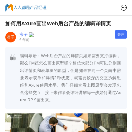
如何用Axure画出Web后台产品的编辑详情页
浪子
关注
6 年前
编辑导语：Web后台产品的详情页如果需要支持编辑，
那么PM该怎么画出原型呢？相信大部分PM可以分别画
出详情页和表单页的原型，但是如果在同一个页面中需
要表示表单和详情2种状态，就需要较深的交互拆解思
维和Axure使用水平。我们仔细查看上图原型会发现包
含这些交互，接下来作者会详细讲解每一步如何通过Ax
ure RP 9画出来。