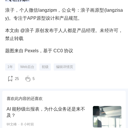
浪子，个人微信langzipm，公众号：浪子画原型(langzisa
y)。专注于APP原型设计和产品规范。
本文由 @浪子 原创发布于人人都是产品经理。未经许可，
禁止转载
题图来自 Pexels，基于 CC0 协议
1年
Web后台
初级
编辑详情页
25
5
喜欢此内容的还喜欢
AI 能秒级出报表，为什么业务还是来不
及？
钟文峰
8 小时前