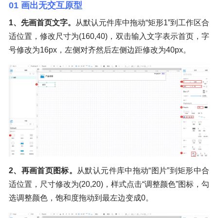
01 画出无交互原型
1、先画首页文字。
从默认元件库中拖动“矩形1”到工作区合
适位置，修改尺寸为(160,40)，双击输入文字表示首页，字
号修改为16px，左侧对齐然后左侧边距修改为40px。
2、再画首页图标。
从默认元件库中拖动“图片”到矩形中合
适位置，尺寸修改为(20,20)，样式点击“调整颜色”图标，勾
选调整颜色，饱和度拖动到最左边变成0。