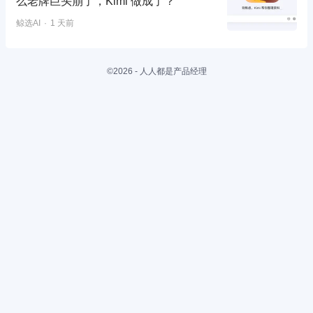
么老牌巨头崩了，Kimi 做成了？
鲸选AI
1 天前
©2026 - 人人都是产品经理