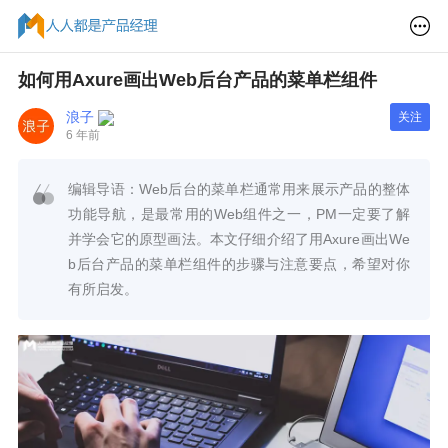
如何用Axure画出Web后台产品的菜单栏组件
浪子
关注
6 年前
编辑导语：Web后台的菜单栏通常用来展示产品的整体
功能导航，是最常用的Web组件之一，PM一定要了解
并学会它的原型画法。本文仔细介绍了用Axure画出We
b后台产品的菜单栏组件的步骤与注意要点，希望对你
有所启发。