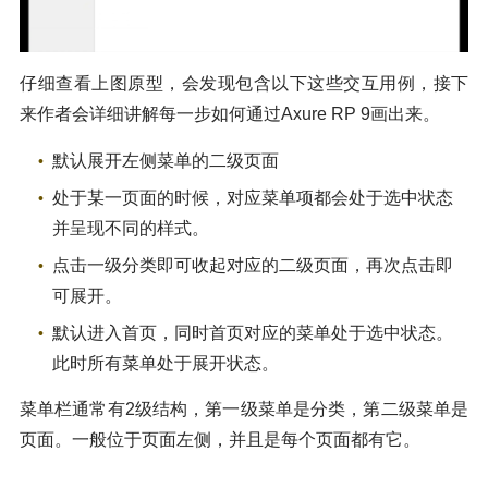
仔细查看上图原型，会发现包含以下这些交互用例，接下
来作者会详细讲解每一步如何通过Axure RP 9画出来。
默认展开左侧菜单的二级页面
处于某一页面的时候，对应菜单项都会处于选中状态
并呈现不同的样式。
点击一级分类即可收起对应的二级页面，再次点击即
可展开。
默认进入首页，同时首页对应的菜单处于选中状态。
此时所有菜单处于展开状态。
菜单栏通常有2级结构，第一级菜单是分类，第二级菜单是
页面。一般位于页面左侧，并且是每个页面都有它。