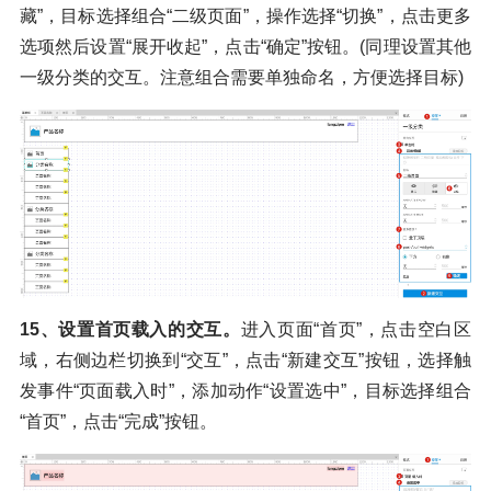
藏”，目标选择组合“二级页面”，操作选择“切换”，点击更多
选项然后设置“展开收起”，点击“确定”按钮。(同理设置其他
一级分类的交互。注意组合需要单独命名，方便选择目标)
15、设置首页载入的交互。
进入页面“首页”，点击空白区
域，右侧边栏切换到“交互”，点击“新建交互”按钮，选择触
发事件“页面载入时”，添加动作“设置选中”，目标选择组合
“首页”，点击“完成”按钮。