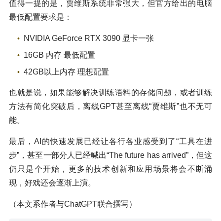
值得一提的是，贾维斯系统非常强大，但官方给出的电脑
最低配置要求是：
NVIDIA GeForce RTX 3090 显卡一张
16GB 内存 最低配置
42GB以上内存 理想配置
也就是说，如果能够解决训练语料的存储问题，或者训练
方法有简化突破后，离线GPT甚至离线“贾维斯”也不无可
能。
最后，AI的快速发展已经让各行各业感受到了“工具在进
步”，甚至一部分人已经喊出“The future has arrived”，但这
仍只是个开始，更多的技术创新和应用场景将会不断涌
现，好戏还会逐渐上演。
（本文系作者与ChatGPT联合撰写）