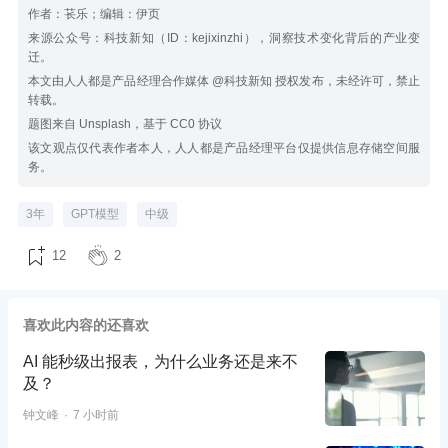
作者：苌乐；编辑：伊页
来源公众号：科技新知（ID：kejixinzhi），洞察技术变化背后的产业变
迁。
本文由人人都是产品经理合作媒体 @科技新知 授权发布，未经许可，禁止
转载。
题图来自 Unsplash，基于 CC0 协议
该文观点仅代表作者本人，人人都是产品经理平台仅提供信息存储空间服
务。
3年
GPT模型
中级
12
2
喜欢此内容的还喜欢
AI 能秒级出报表，为什么业务还是来不
及？
钟文峰
7 小时前