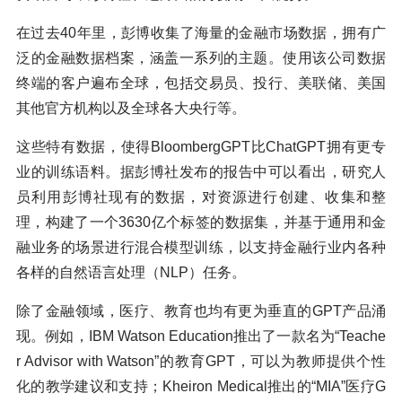
在过去40年里，彭博收集了海量的金融市场数据，拥有广
泛的金融数据档案，涵盖一系列的主题。使用该公司数据
终端的客户遍布全球，包括交易员、投行、美联储、美国
其他官方机构以及全球各大央行等。
这些特有数据，使得BloombergGPT比ChatGPT拥有更专
业的训练语料。据彭博社发布的报告中可以看出，研究人
员利用彭博社现有的数据，对资源进行创建、收集和整
理，构建了一个3630亿个标签的数据集，并基于通用和金
融业务的场景进行混合模型训练，以支持金融行业内各种
各样的自然语言处理（NLP）任务。
除了金融领域，医疗、教育也均有更为垂直的GPT产品涌
现。例如，IBM Watson Education推出了一款名为“Teache
r Advisor with Watson”的教育GPT，可以为教师提供个性
化的教学建议和支持；Kheiron Medical推出的“MIA”医疗G