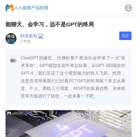
能聊天、会学习，远不是GPT的终局
科技新知
关注
3 年前
ChatGPT的爆红，仿佛给整个商业社会带来了一次“技
术革命”，GPT模型在其中举足轻重，从GPT-3到现在的
GPT-4，我们见证了这个模型能力的惊人飞跃。然而，
这是否意味着我们已经看到了GPT的终局呢？本文从垂
直、个人、离线三个维度，对GPT的发展趋势、未来前
景等方面进行了猜想，一起来看一下吧。