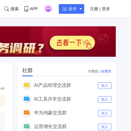
搜索
APP
注册 | 登录
发布
社群
付费群
|
免费群
AI产品经理交流群
加入
分钟
AI工具共学交流群
加入
华为鸿蒙交流群
加入
运营增长交流群
加入