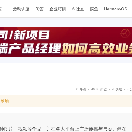
览
活动讲座
问答
企业培训
AI社区
摸鱼
HarmonyOS
0 评论
4916 浏览
4 收藏
8 
何落地！
成各种图片、视频等作品，并在各大平台上广泛传播与售卖。但在