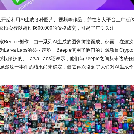
人开始利用AI生成各种图片、视频等作品，并在各大平台上广泛
拍卖行以超过$600,000的价格成交，引起了广泛关注。
数字艺术家Beeple创作，由一系列AI生成的图像拼接而成。然而，在这
a Labs的公司声称，Beeple使用了他们的开源项目Crypto
有版权保护的。Larva Labs还表示，他们与Beeple之间从未达成
权。虽然这一事件的结果尚未确定，但它再次引起了人们对AI生成