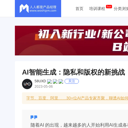
首页
培训课程
分类浏
AI智能生成：隐私和版权的新挑战
58UXD
关注
2023-05-06
字节、百度、阿里……30+位AI产品专家齐聚，聊透AI如
随着AI 的出现，越来越多的人开始利用AI生