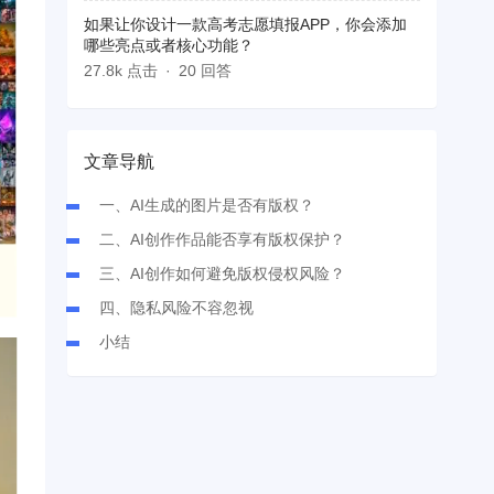
如果让你设计一款高考志愿填报APP，你会添加
哪些亮点或者核心功能？
27.8k 点击
20 回答
文章导航
一、AI生成的图片是否有版权？
二、AI创作作品能否享有版权保护？
三、AI创作如何避免版权侵权风险？
四、隐私风险不容忽视
小结