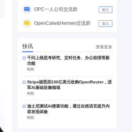
OPC一人公司交流群
加入
OpenCalw&Hermes交流群
加入
快讯
查看更多
千问上线思考研究、定时任务、办公助理等新
功能
刚刚
Stripe据悉拟100亿美元收购OpenRouter，进
军AI基础设施领域
刚刚
迪士尼测试AI搜索功能，通过自然语言提升内
容发现体验
刚刚