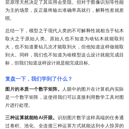
层原理天然决定了其应用会受阻。但对于图像识别等性能
为主的场景，反正最终输出准确率高就行，解释性差就差
呗。
总结一下，模型之于现代人类的不可解释性就相当于钻木
取火之于原始人类。原始人也不知道为啥钻木就能取到
火，也不知道要钻几次才能取到火，但他知道这样做能取
到火。同样，我们也不知道为啥模型这么设计就能完成目
标，但我们知道这样设计就是能完成目标。
复盘一下，我们学到了什么？
图片的本质一个数字矩阵。
人眼中的图片在计算机内实际
是一个数字矩阵，这使得我们可以直接利用数学工具对图
片进行处理。
三种运算就能给AI开眼。
识别图片数字这样高端的任务通
过卷积、池化、全连接三种运算方式就能达到令人惊异的