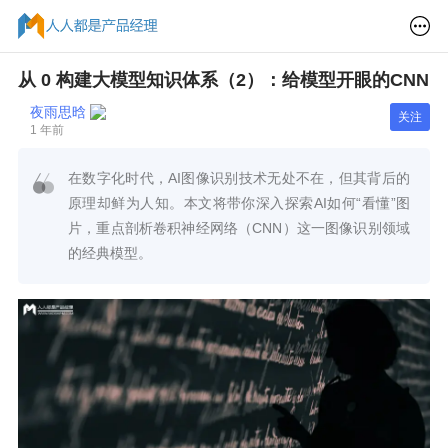
从 0 构建大模型知识体系（2）：给模型开眼的CNN
夜雨思晗
关注
1 年前
在数字化时代，AI图像识别技术无处不在，但其背后的
原理却鲜为人知。本文将带你深入探索AI如何“看懂”图
片，重点剖析卷积神经网络（CNN）这一图像识别领域
的经典模型。