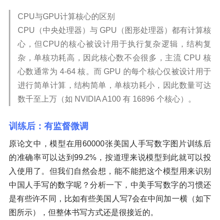
CPU与GPU计算核心的区别
CPU（中央处理器）与 GPU（图形处理器）都有计算核
心，但CPU的核心被设计用于执行复杂逻辑，结构复
杂，单核功耗高，因此核心数不会很多，主流 CPU 核
心数通常为 4-64 核。而 GPU 的每个核心仅被设计用于
进行简单计算，结构简单，单核功耗小，因此数量可达
数千至上万（如 NVIDIA A100 有 16896 个核心）。
训练后：有监督微调
原论文中，模型在用60000张美国人手写数字图片训练后
的准确率可以达到99.2%，按道理来说模型到此就可以投
入使用了。但我们自然会想，能不能把这个模型用来识别
中国人手写的数字呢？分析一下，中美手写数字的习惯还
是有些许不同，比如有些美国人写7会在中间加一横（如下
图所示），但整体书写方式还是很接近的。