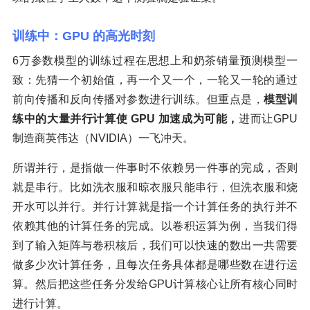
训练中：GPU 的高光时刻
6万参数模型的训练过程在思想上和奶茶销量预测模型一
致：先猜一个初始值，再一个又一个，一轮又一轮的通过
前向传播和反向传播对参数进行训练。但重点是，
模型训
练中的大量并行计算使 GPU 加速成为可能，
进而让GPU
制造商英伟达（NVIDIA）一飞冲天。
所谓并行，是指做一件事时不依赖另一件事的完成，否则
就是串行。比如洗衣服和晾衣服只能串行，但洗衣服和烧
开水可以并行。并行计算就是指一个计算任务的执行并不
依赖其他的计算任务的完成。以卷积运算为例，当我们得
到了输入矩阵与卷积核后，我们可以快速的数出一共需要
做多少次计算任务，且每次任务具体都是哪些数在进行运
算。然后把这些任务分发给GPU计算核心让所有核心同时
进行计算。