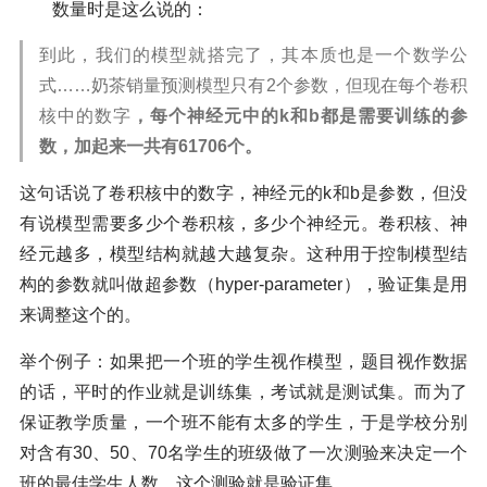
数量时是这么说的：
到此，我们的模型就搭完了，其本质也是一个数学公
式……奶茶销量预测模型只有2个参数，但现在每个卷积
核中的数字
，每个神经元中的k和b都是需要训练的参
数，加起来一共有61706个。
这句话说了卷积核中的数字，神经元的k和b是参数，但没
有说模型需要多少个卷积核，多少个神经元。卷积核、神
经元越多，模型结构就越大越复杂。这种用于控制模型结
构的参数就叫做超参数（hyper-parameter），验证集是用
来调整这个的。
举个例子：如果把一个班的学生视作模型，题目视作数据
的话，平时的作业就是训练集，考试就是测试集。而为了
保证教学质量，一个班不能有太多的学生，于是学校分别
对含有30、50、70名学生的班级做了一次测验来决定一个
班的最佳学生人数，这个测验就是验证集。