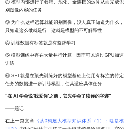
② 模型内部进行了卷积、池化、全连接的运算从而完成识
别图像内容的任务
③ 为什么这样运算就能识别图像，没人真正知道为什么，
只知道这么做就是行，这就是模型的不可解释性
④ 训练数据有标签就是有监督学习
⑤ 模型训练中存在大量并行计算，因而可以通过GPU加速
训练
⑥ SFT就是在预先训练好的模型基础上使用有标注的特定
任务的数据进一步训练模型，使其适应具体任务
“在 AI 学会说‘我爱你’之前，它先学会了读你的字迹”
——题记
在上一篇文章
《从0构建大模型知识体系（1）：啥是模
型？》
中我们设计并训练了一个奶茶销量预测模型，它的