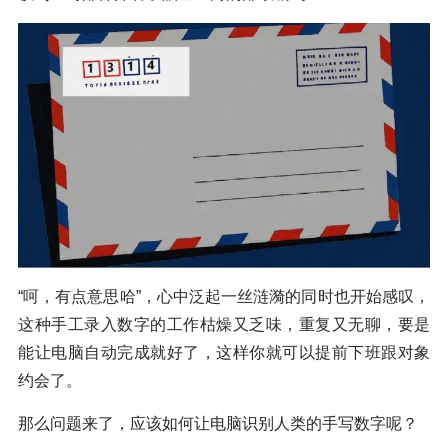
“呵，有点意思哈”，心中泛起一丝涟漪的同时也开始感叹，
这种手工录入数字的工作枯燥又乏味，重复又无聊，要是
能让电脑自动完成就好了，这样你就可以提前下班跟对象
约会了。
那么问题来了，应该如何让电脑识别人类的手写数字呢？