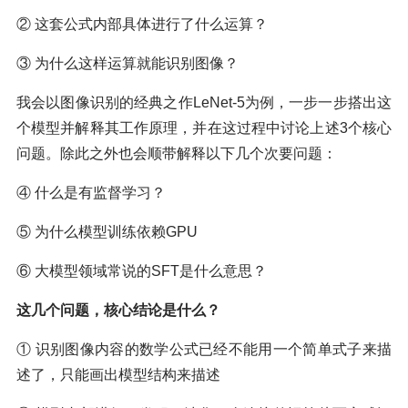
② 这套公式内部具体进行了什么运算？
③ 为什么这样运算就能识别图像？
我会以图像识别的经典之作LeNet-5为例，一步一步搭出这
个模型并解释其工作原理，并在这过程中讨论上述3个核心
问题。除此之外也会顺带解释以下几个次要问题：
④ 什么是有监督学习？
⑤ 为什么模型训练依赖GPU
⑥ 大模型领域常说的SFT是什么意思？
这几个问题，核心结论是什么？
① 识别图像内容的数学公式已经不能用一个简单式子来描
述了，只能画出模型结构来描述