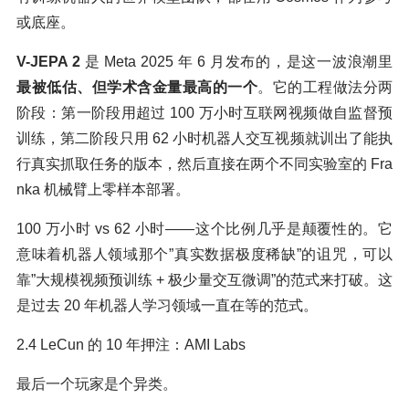
或底座。
V-JEPA 2
是 Meta 2025 年 6 月发布的，是这一波浪潮里
最被低估、但学术含金量最高的一个
。它的工程做法分两
阶段：第一阶段用超过 100 万小时互联网视频做自监督预
训练，第二阶段只用 62 小时机器人交互视频就训出了能执
行真实抓取任务的版本，然后直接在两个不同实验室的 Fra
nka 机械臂上零样本部署。
100 万小时 vs 62 小时——这个比例几乎是颠覆性的。它
意味着机器人领域那个”真实数据极度稀缺”的诅咒，可以
靠”大规模视频预训练 + 极少量交互微调”的范式来打破。这
是过去 20 年机器人学习领域一直在等的范式。
2.4 LeCun 的 10 年押注：AMI Labs
最后一个玩家是个异类。