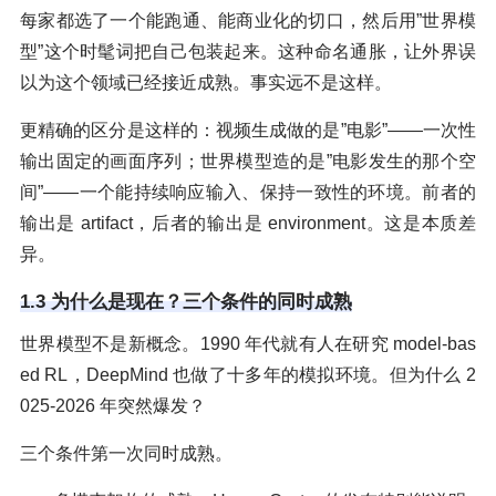
每家都选了一个能跑通、能商业化的切口，然后用”世界模
型”这个时髦词把自己包装起来。这种命名通胀，让外界误
以为这个领域已经接近成熟。事实远不是这样。
更精确的区分是这样的：视频生成做的是”电影”——一次性
输出固定的画面序列；世界模型造的是”电影发生的那个空
间”——一个能持续响应输入、保持一致性的环境。前者的
输出是 artifact，后者的输出是 environment。这是本质差
异。
1.3 为什么是现在？三个条件的同时成熟
世界模型不是新概念。1990 年代就有人在研究 model-bas
ed RL，DeepMind 也做了十多年的模拟环境。但为什么 2
025-2026 年突然爆发？
三个条件第一次同时成熟。