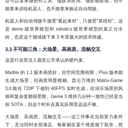
型可以拿来做创作工具、做娱乐应用、做影视前期，但不
能拿来训练机器人，也不能拿来验证自动驾驶。
机器人和自动驾驶不接受”看起来对”，只接受”算得对”。这
是 demo 级世界模型和 robotics 级世界模型的真正分水
岭，也是这个领域接下来 3 年里最大的技术跨越。
3.3 不可能三角：大场景、高画质、流畅交互
这是行业里没人愿意公开承认的硬约束。
Marble 的 1.1 版本画质好，但空间范围有限；Plus 版本能
生成大场景，但画质明显模糊。昆仑万维的 Matrix-Game
3.0 能在 720P 下做到 40FPS 实时生成，但演示场景的风
格和复杂度都很受限。Genie 3 维持几分钟一致性已经是当
前 SOTA，但这个时长在真实应用里远远不够。
大场景、高画质、流畅交互——这三件事在当前算力条件
下，无法同时全部满足。每家都在某个维度做了取舍，然