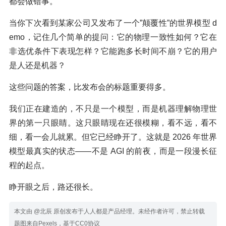
都会做错事。
当你下次看到某家公司又发布了一个”颠覆性”的世界模型 d
emo，记住几个简单的提问：它的物理一致性如何？它在
非选优条件下表现怎样？它能跑多长时间不崩？它的用户
是人还是机器？
这些问题的答案，比发布会的标题重要得多。
我们正在建造的，不只是一个模型，而是机器理解物理世
界的第一只眼睛。这只眼睛现在还很模糊，看不远，看不
细，看一会儿就累。但它已经睁开了。这就是 2026 年世界
模型最真实的状态——不是 AGI 的前夜，而是一段漫长征
程的起点。
睁开眼之后，路还很长。
本文由 @北辰 原创发布于人人都是产品经理。未经作者许可，禁止转载
题图来自Pexels，基于CC0协议