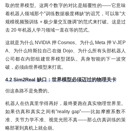
取的世界模型。这两个数字的对比是颠覆性的——它意味
着机器人领域那个”训练数据极度稀缺”的诅咒，可以靠”大
规模视频预训练 + 极少量交互微调”的范式来打破。这是过
去 20 年机器人学习领域一直在等的范式。
这就是为什么 NVIDIA 押 Cosmos、为什么 Meta 押 V-JEP
A、为什么特斯拉自己在做 Dojo、为什么所有头部机器人
公司都在内部组建世界模型团队。具身智能的下一波突
破，必须由世界模型来打底。
4.2 Sim2Real 缺口：世界模型必须迈过的物理关卡
但这条路不是免费的。
机器人在仿真里学得再好，最终要跑在真实物理世界里。
如果仿真和真实之间有”reality gap”——比如摩擦系数不
准、关节力学不准、视觉光照不真——那么仿真训练的策
略部署到真机上就会崩。