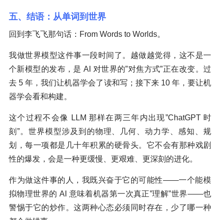
五、结语：从单词到世界
回到李飞飞那句话：From Words to Worlds。
我做世界模型这件事一段时间了。越做越觉得，这不是一
个新模型的发布，是 AI 对世界的”对焦方式”正在改变。过
去 5 年，我们让机器学会了读和写；接下来 10 年，要让机
器学会看和构建。
这个过程不会像 LLM 那样在两三年内出现”ChatGPT 时
刻”。世界模型涉及到的物理、几何、动力学、感知、规
划，每一项都是几十年积累的硬骨头。它不会有那种戏剧
性的爆发，会是一种更缓慢、更艰难、更深刻的进化。
作为做这件事的人，我既兴奋于它的可能性——一个能模
拟物理世界的 AI 意味着机器第一次真正”理解”世界——也
警惕于它的炒作。这两种心态必须同时存在，少了哪一种