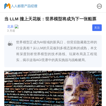
当 LLM 撞上天花板：世界模型将成为下一张船票
北辰
关注
3 月前
世界模型正成为AI领域的新风口，但背后隐藏着怎样的
行业真相？从LLM的天花板到多模态架构的成熟，本文
将深度剖析世界模型的技术路线、玩家布局及工程现
实，揭示这场AGI竞赛中的真实挑战与战略赌局。