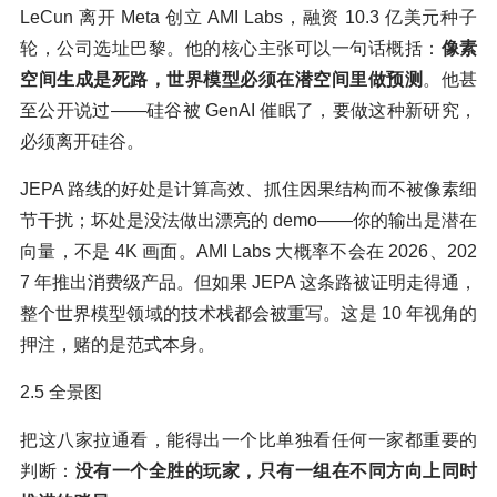
LeCun 离开 Meta 创立 AMI Labs，融资 10.3 亿美元种子
轮，公司选址巴黎。他的核心主张可以一句话概括：
像素
空间生成是死路，世界模型必须在潜空间里做预测
。他甚
至公开说过——硅谷被 GenAI 催眠了，要做这种新研究，
必须离开硅谷。
JEPA 路线的好处是计算高效、抓住因果结构而不被像素细
节干扰；坏处是没法做出漂亮的 demo——你的输出是潜在
向量，不是 4K 画面。AMI Labs 大概率不会在 2026、202
7 年推出消费级产品。但如果 JEPA 这条路被证明走得通，
整个世界模型领域的技术栈都会被重写。这是 10 年视角的
押注，赌的是范式本身。
2.5 全景图
把这八家拉通看，能得出一个比单独看任何一家都重要的
判断：
没有一个全胜的玩家，只有一组在不同方向上同时