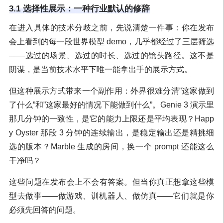
3.1 选择性展示：一种行业默认的修辞
在进入具体的技术分歧之前，先说清楚一件事：你在发布
会上看到的每一段世界模型 demo，几乎都经过了三层筛选
——选过的场景、选过的时长、选过的镜头路径。这不是
阴谋，是当前技术水平下唯一能拿出手的展示方式。
但这种展示方式带来一个副作用：外界很难分清”这家做到
了什么”和”这家最好的情况下能做到什么”。Genie 3 演示里
那几分钟的一致性，是它的能力上限还是平均表现？Happ
y Oyster 那段 3 分钟的连续输出，是稳定输出还是精挑细
选的版本？Marble 生成的房间，换一个 prompt 还能这么
干净吗？
这些问题在发布会上不会有答案。但当你真正想拿这些模
型去做事——做游戏、训机器人、做仿真——它们就是你
必须先回答的问题。