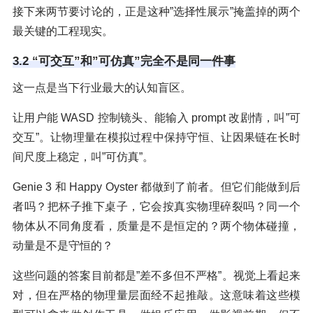
接下来两节要讨论的，正是这种”选择性展示”掩盖掉的两个
最关键的工程现实。
3.2 “可交互”和”可仿真”完全不是同一件事
这一点是当下行业最大的认知盲区。
让用户能 WASD 控制镜头、能输入 prompt 改剧情，叫”可
交互”。让物理量在模拟过程中保持守恒、让因果链在长时
间尺度上稳定，叫”可仿真”。
Genie 3 和 Happy Oyster 都做到了前者。但它们能做到后
者吗？把杯子推下桌子，它会按真实物理碎裂吗？同一个
物体从不同角度看，质量是不是恒定的？两个物体碰撞，
动量是不是守恒的？
这些问题的答案目前都是”差不多但不严格”。视觉上看起来
对，但在严格的物理量层面经不起推敲。这意味着这些模