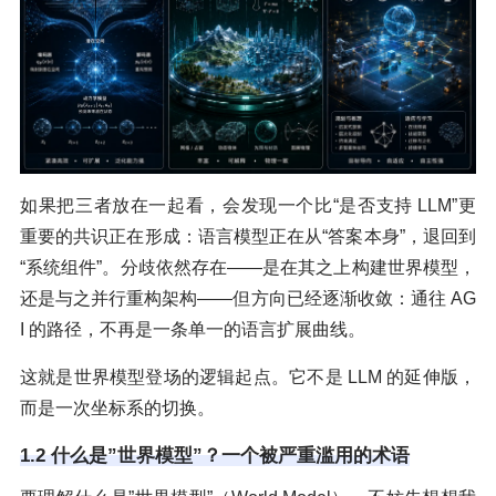
如果把三者放在一起看，会发现一个比“是否支持 LLM”更
重要的共识正在形成：语言模型正在从“答案本身”，退回到
“系统组件”。分歧依然存在——是在其之上构建世界模型，
还是与之并行重构架构——但方向已经逐渐收敛：通往 AG
I 的路径，不再是一条单一的语言扩展曲线。
这就是世界模型登场的逻辑起点。它不是 LLM 的延伸版，
而是一次坐标系的切换。
1.2 什么是”世界模型”？一个被严重滥用的术语