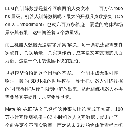
LLM 的训练数据是整个互联网的人类文本——百万亿 toke
ns 量级。机器人训练数据呢？最大的开源具身数据集（Op
en X-Embodiment）也就几百万条轨迹，覆盖的物体和场
景极其有限。这中间差着 6 个数量级。
而且机器人数据无法靠”多采集”解决。每一条轨迹都需要真
实硬件、真实场景、真实操作员，成本是文本数据的几百
万倍。这是一个用钱也砸不快的瓶颈。
世界模型恰恰是这个困局的答案。一个能生成无限可控、
物理一致的 3D 环境的世界模型，等于把机器人训练数据
的”可获得性”从硬件限制中解放出来。从此训练机器人不再
需要等真实硬件，只需要等显卡。
Meta 的 V-JEPA 2 已经把这件事从理论变成了实证。100
万小时互联网视频 + 62 小时机器人交互数据，就训出了一
个能在两个不同实验室、面对从未见过的物体做零样本抓