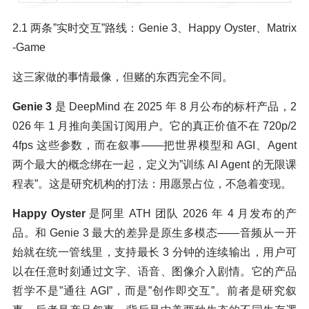
2.1 两条”实时交互”路线：Genie 3、Happy Oyster、Matrix
-Game
这三家做的事情最像，但赌的东西完全不同。
Genie 3
是 DeepMind 在 2025 年 8 月公布的标杆产品，2
026 年 1 月推向美国订阅用户。它的真正价值不在 720p/2
4fps 这些参数，而在叙事——把世界模型和 AGI、Agent
两个最大的概念绑在一起，定义为”训练 AI Agent 的无限课
程表”。这是研究机构的打法：用愿景占位，不急着变现。
Happy Oyster
是阿里 ATH 团队 2026 年 4 月发布的产
品。和 Genie 3 最大的差异是原生多模态——音频从一开
始就在统一管线里，支持最长 3 分钟的连续输出，用户可
以在任意时刻通过文字、语音、图像介入剧情。它的产品
哲学不是”通往 AGI”，而是”创作即交互”。前者是研究叙