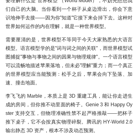
要理解什么是”世界模型”（World Model），不妨先想想我
们自己的大脑。当你看到一个杯子从桌边滑出，你会下意
识地伸手去接——因为你”知道”它接下来会掉下去。这种对
世界如何运作的内在理解，就是一种世界模型。
需要厘清的是，世界模型不等同于今天大家熟悉的大语言
模型。语言模型学的是”词与词之间的关联”，而世界模型试
图捕捉”事物与事物之间的因果与物理规律”。一个语言模型
可以流畅地描述苹果落地，但未必”理解”重力；而一个真正
的世界模型应当能预测：松手之后，苹果会向下坠落、加
速、撞击地面。
李飞飞的 Marble，本质上是 3D 重建工具，能让你走进生
成的房间，但你推不动里面的椅子。Genie 3 和 Happy Oy
ster 支持交互，但物理准确性禁不起严格推敲——把杯子
推下桌子，它不会按真实物理碎裂。腾讯的 HY-World 2.0
输出静态 3D 资产，根本不涉及动态预测。