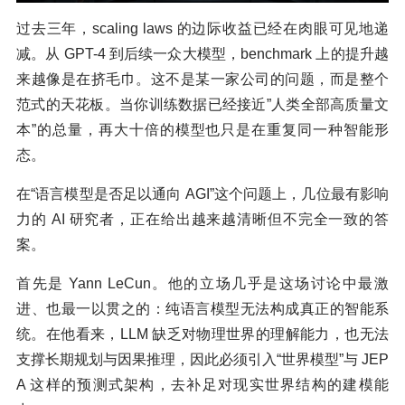
过去三年，scaling laws 的边际收益已经在肉眼可见地递
减。从 GPT-4 到后续一众大模型，benchmark 上的提升越
来越像是在挤毛巾。这不是某一家公司的问题，而是整个
范式的天花板。当你训练数据已经接近”人类全部高质量文
本”的总量，再大十倍的模型也只是在重复同一种智能形
态。
在“语言模型是否足以通向 AGI”这个问题上，几位最有影响
力的 AI 研究者，正在给出越来越清晰但不完全一致的答
案。
首先是 Yann LeCun。他的立场几乎是这场讨论中最激
进、也最一以贯之的：纯语言模型无法构成真正的智能系
统。在他看来，LLM 缺乏对物理世界的理解能力，也无法
支撑长期规划与因果推理，因此必须引入“世界模型”与 JEP
A 这样的预测式架构，去补足对现实世界结构的建模能