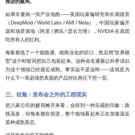
推进的赌局。
如果非要画一张产业地图——美国玩家偏研究和长期愿景
（DeepMind / World Labs / AMI / Meta），中国玩家偏开
源和场景落地（阿里 / 腾讯 / 昆仑万维），NVIDIA 在底层
吃所有人的红利。
每家都选了一个能跑通、能商业化的切口，然后用”世界模
型”这个时髦词把自己包装起来。这种命名通胀让外界误以
为这个领域已经接近成熟。事实远不是这样——这就是为
什么下一章必须把表面的产品对比再往下挖一层。
三、祛魅：发布会之外的工程现实
把八家公司的赌局摊开来看，会得到一种乐观的印象：路
线虽多，但每条都在前进，整个领域看起来正在加速逼近
某种成熟形态。