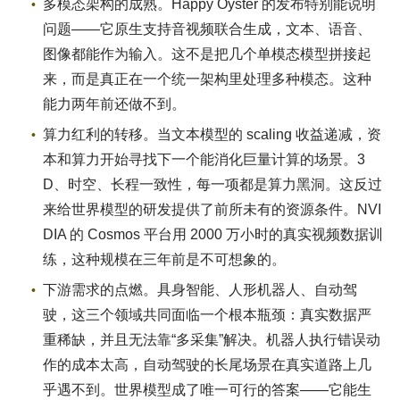
多模态架构的成熟。Happy Oyster 的发布特别能说明
问题——它原生支持音视频联合生成，文本、语音、
图像都能作为输入。这不是把几个单模态模型拼接起
来，而是真正在一个统一架构里处理多种模态。这种
能力两年前还做不到。
算力红利的转移。当文本模型的 scaling 收益递减，资
本和算力开始寻找下一个能消化巨量计算的场景。3
D、时空、长程一致性，每一项都是算力黑洞。这反过
来给世界模型的研发提供了前所未有的资源条件。NVI
DIA 的 Cosmos 平台用 2000 万小时的真实视频数据训
练，这种规模在三年前是不可想象的。
下游需求的点燃。具身智能、人形机器人、自动驾
驶，这三个领域共同面临一个根本瓶颈：真实数据严
重稀缺，并且无法靠“多采集”解决。机器人执行错误动
作的成本太高，自动驾驶的长尾场景在真实道路上几
乎遇不到。世界模型成了唯一可行的答案——它能生