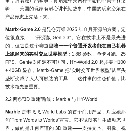
事，后者是产品叙事，背后是中美两种生态的不同生存逻
辑——美国的玩家有耐心讲长期故事，中国的玩家必须在
产品形态上先活下来。
Matrix-Game 2.0
是昆仑万维 2025 年 8 月开源的方案，定
位很直接——”开源版 Genie 3″。它在技术上不是最先进
的，但它是这个赛道里
唯一一个普通开发者能在自己机器
上跑起来的实时交互世界模型
：1.8B 参数、单卡可跑、25
FPS。Genie 3 闭源不可访问，HY-World 2.0 起步要 H100
+ 40GB 显存。Matrix-Game 把”实时交互世界模型”从巨头
垄断变成了人人可触达的工具——这件事的生态价值，比
技术领先更重要。
2.2 两条”3D 重建”路线：Marble 与 HY-World
Marble
是李飞飞 World Labs 的首个商用产品，对应她那
句”From Words to Worlds”宣言。它不试图实时生成动态世
界，做的是几何严谨的 3D 重建——支持文本、图像、视