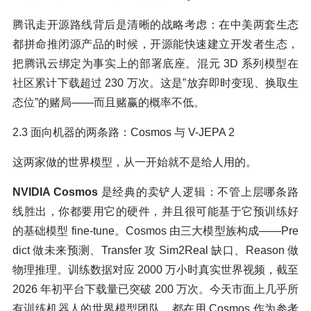
腾讯走开源路线背后是清晰的战略考虑：在中美两套生态
都拼命推闭源产品的时候，开源能快速建立开发者生态，
把腾讯云绑定为事实上的部署底座。混元 3D 系列模型在
社区累计下载超过 230 万次。这是”放弃即时变现、换取生
态位”的赌局——而且赌赢的概率不低。
2.3 面向机器的两条路：Cosmos 与 V-JEPA 2
这两家做的世界模型，从一开始就不是给人用的。
NVIDIA Cosmos
是经典的卖铲人逻辑：不管上层哪条路
线胜出，你都要用它的硬件，并且很可能基于它预训练好
的基础模型 fine-tune。Cosmos 由三大模型族构成——Pre
dict 做未来预测、Transfer 攻 Sim2Real 缺口、Reason 做
物理推理。训练数据对应 2000 万小时真实世界视频，截至
2026 年初平台下载量已突破 200 万次。今天市面上几乎所
有训练机器人的世界模型团队，都在用 Cosmos 作为参考