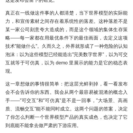
这是发布会留下的错觉。
真正在一线做这件事的人都清楚，当下世界模型的实际能
力，和宣传素材之间存在着系统性的落差。这种落差不是
某一家公司刻意夸大造成的，而是这个领域的集体生存策
略——每一家都在用最优条件下的最佳画面，去定义这项
技术”能做什么”。久而久之，外界就形成了一种危险的认知
泡沫：以为这些模型已经能造出”完美数字世界”，以为可交
互就等于可仿真，以为 demo 里展示的能力是它的稳态表
现。
这一章想做的事情很简单：把这层光鲜剥掉，看一看发布
会不会告诉你的东西。我会从两个最容易被混淆的概念入
手——”可交互”和”可仿真”是不是一回事，”大场景、高画
质、流畅交互”能不能同时成立。这两个问题的答案，决定
了你怎么判断一个世界模型产品的真实成色，也决定了它
到底能不能拿去做严肃的下游应用。