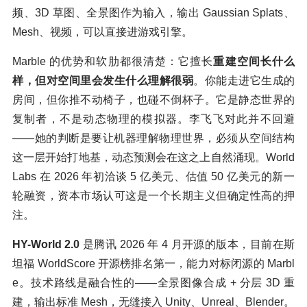
频、3D 草图、全景图作为输入，输出 Gaussian Splats、
Mesh、视频，可以直接进游戏引擎。
Marble 的优势和软肋都很清楚：它擅长
重建空间长什么
样，但对空间里会发生什么理解很弱
。你能走进它生成的
房间，但你推不动椅子，也碰不倒杯子。它是静态世界的
复制者，不是动态物理的模拟器。李飞飞对此并不回避
——她的判断是要让机器理解物理世界，必须从空间结构
这一层开始打地基，动态预测会在这之上自然涌现。World
Labs 在 2026 年初洽谈 5 亿美元、估值 50 亿美元的新一
轮融资，资本市场认可这是一个长期主义但确定性高的押
注。
HY-World 2.0
是腾讯 2026 年 4 月开源的版本，目前在斯
坦福 WorldScore 开源榜排名第一，能力对标闭源的 Marbl
e。技术路线是融合性的——全景图像合成 + 分层 3D 重
建，输出标准 Mesh，无缝接入 Unity、Unreal、Blender。