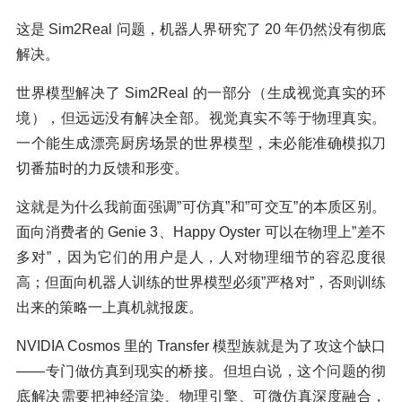
这是 Sim2Real 问题，机器人界研究了 20 年仍然没有彻底
解决。
世界模型解决了 Sim2Real 的一部分（生成视觉真实的环
境），但远远没有解决全部。视觉真实不等于物理真实。
一个能生成漂亮厨房场景的世界模型，未必能准确模拟刀
切番茄时的力反馈和形变。
这就是为什么我前面强调”可仿真”和”可交互”的本质区别。
面向消费者的 Genie 3、Happy Oyster 可以在物理上”差不
多对”，因为它们的用户是人，人对物理细节的容忍度很
高；但面向机器人训练的世界模型必须”严格对”，否则训练
出来的策略一上真机就报废。
NVIDIA Cosmos 里的 Transfer 模型族就是为了攻这个缺口
——专门做仿真到现实的桥接。但坦白说，这个问题的彻
底解决需要把神经渲染、物理引擎、可微仿真深度融合，