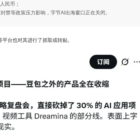
元人民币；
、印度封禁等政策压力影响，字节AI出海窗口正在关闭。
等平台也对其进行了抓取或转贴。