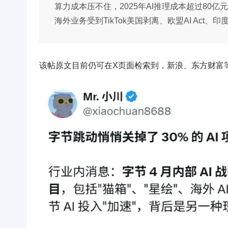
算力成本压不住，2025年AI推理成本超过80亿
海外业务受到TikTok美国剥离、欧盟AI Act
该帖原文目前仍可在X页面检索到，新浪、东方财富