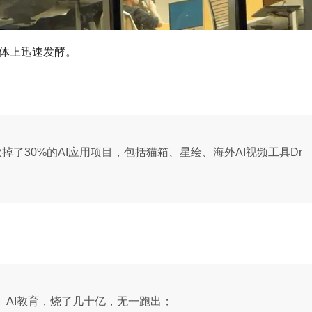
媒体上迅速发酵。
掉了30%的AI应用项目，包括猫箱、星绘、海外AI视频工具Dr
、AI教育，烧了几十亿，无一跑出；