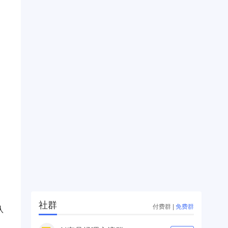
社群
付费群
|
免费群
队