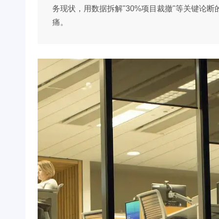
务现状，用数据拆解"30%项目裁撤"等关键论
痛。