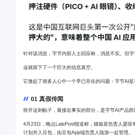
针对该消息，字节内部人士回应称，消息不实。但字
这就留下了一个巨大的信息真空。
它激起了很多人心中一个早已存在的问题：字节AI
01 真假传闻
拆开这则帖子，最接近事实的部分，是字节AI产品部门
4月23日，晚点LatePost报道称，猫箱原负责
计划并入豆包，由豆包App端负责人陆游一起管理。