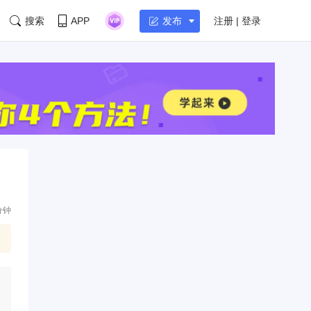
搜索
APP
注册 | 登录
发布
分钟