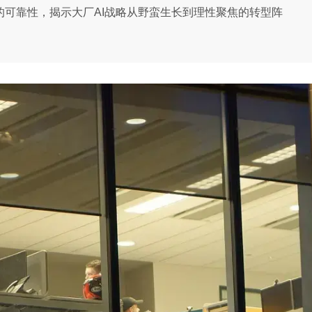
断的可靠性，揭示大厂AI战略从野蛮生长到理性聚焦的转型阵