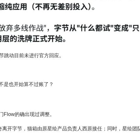
节跳动目前未进行官方回应。
是不是也开始算不过账了？
Flow的确出现过调整。
人梁琛奇离开字节，猫箱由原星绘产品负责人西原接任；同时，星绘团