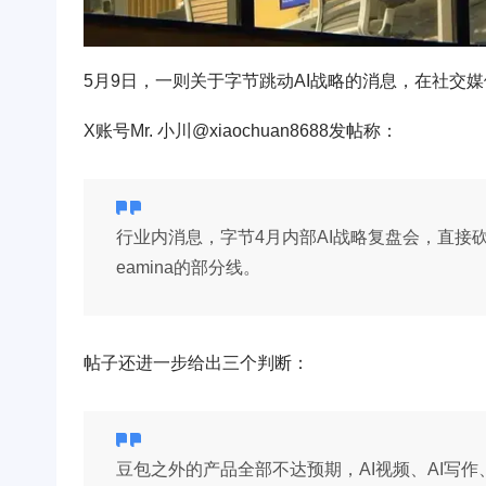
5月9日，一则关于字节跳动AI战略的消息，在社交
X账号Mr. 小川@xiaochuan8688发帖称：
行业内消息，字节4月内部AI战略复盘会，直接砍
eamina的部分线。
帖子还进一步给出三个判断：
豆包之外的产品全部不达预期，AI视频、AI写作