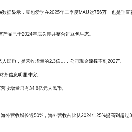
le数据显示，豆包爱学在2025年二季度MAU达756万，也是垂直
但该产品已于2024年底关停并整合进豆包生态。
亿人民币，是营收增量的2.3倍……公司现金流撑不到2027”。
财务信息明显冲突。
应营收增量只有34.8亿元人民币。
，海外营收增长近50%，海外营收占比从2024年25%提高到超过3