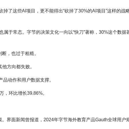
掉了这些AI项目，更不能得出“砍掉了30%的AI项目”这样的战
也属于常态。字节的决策文化一向以“快刀”著称，30%这个数据
判断，也过于粗糙。
其他方向都失败。
有公开产品动作和用户数据支撑。
5万，环比增长39.86%。
模。界面新闻曾报道，2024年字节海外教育产品Gauth全球用户