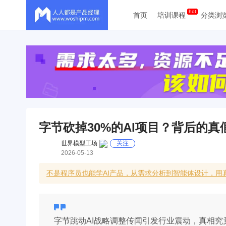
首页
培训课程
分类浏
字节砍掉30%的AI项目？背后的真
世界模型工场
关注
2026-05-13
不是程序员也能学AI产品，从需求分析到智能体设计，用
字节跳动AI战略调整传闻引发行业震动，真相究