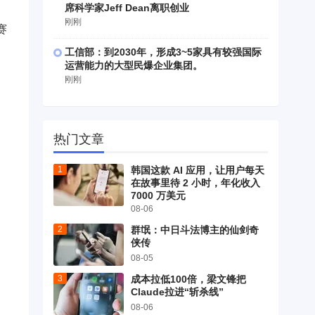
席科学家Jeff Dean离职创业
刚刚
赛
工信部：到2030年，形成3~5家具有较强国际
运营能力的大型民爆企业集团。
刚刚
热门文章
韩国这款 AI 应用，让用户每天
在故事里待 2 小时，年化收入
7000 万美元
08-06
群氓：中日斗法博主的仙剑奇
侠传
08-05
成本拉低100倍，梁文锋把
Claude拉进“斩杀线”
08-06