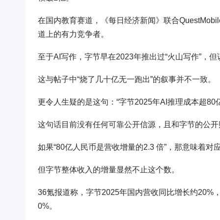
在国内教育赛道，《每日经济新闻》联合QuestMobi
道上的有力竞争者。
至于AI写作，字节早在2023年推出过“火山写作”，
这与帖子中“烧了几十亿无一跑出”的叙事并不一致。
更令人生疑的是这句：“字节2025年AI推理成本超80
这句话目前没有任何可靠公开信源，且和字节的公开
如果“80亿人民币是营收增量的2.3 倍”，那意味着对
但字节整体收入的增量显然不止这个数。
36氪报道称，字节2025年国内营收同比增长约20%
0%。