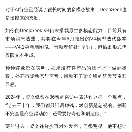
对于AI行业已经说了很长时间的多模态故事，DeepSeek也
是慢慢来的态度。
如今的DeepSeek-V4仍未搭载原生多模态能力，目前只有
市场消息透露，其将在今年6月推出的V4模型迭代版本
——V4.1会新增图像、音频理解处理能力，但输出形式仍
仅限文本生成。
种种迹象都在表明，如果没有将产品的技术水平做到极
致，外部市场动态与声音，撼动不了梁文锋的研发节奏和
目标。
2024年，梁文锋曾在36氪的采访中表达过这样一个观点，
“过去三十年，我们都只强调赚钱，对创新是忽视的。创新
不完全是商业驱动的，还需要好奇心和创造欲。”
两年过去，梁文锋鲜少再对外发声，但很明显，他不想让