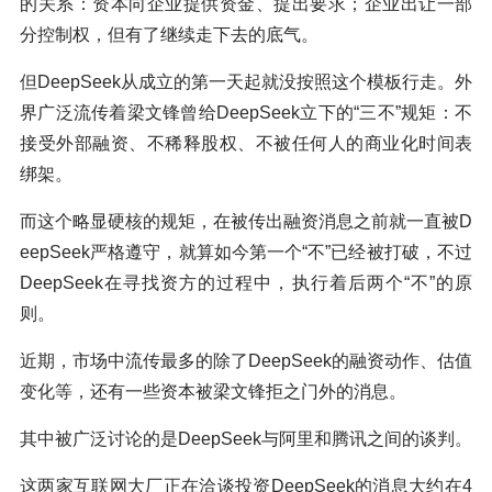
的关系：资本向企业提供资金、提出要求；企业出让一部
分控制权，但有了继续走下去的底气。
但DeepSeek从成立的第一天起就没按照这个模板行走。外
界广泛流传着梁文锋曾给DeepSeek立下的“三不”规矩：不
接受外部融资、不稀释股权、不被任何人的商业化时间表
绑架。
而这个略显硬核的规矩，在被传出融资消息之前就一直被D
eepSeek严格遵守，就算如今第一个“不”已经被打破，不过
DeepSeek在寻找资方的过程中，执行着后两个“不”的原
则。
近期，市场中流传最多的除了DeepSeek的融资动作、估值
变化等，还有一些资本被梁文锋拒之门外的消息。
其中被广泛讨论的是DeepSeek与阿里和腾讯之间的谈判。
这两家互联网大厂正在洽谈投资DeepSeek的消息大约在4