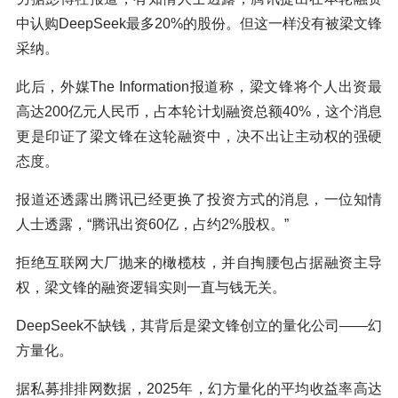
中认购DeepSeek最多20%的股份。但这一样没有被梁文锋
采纳。
此后，外媒The Information报道称，梁文锋将个人出资最
高达200亿元人民币，占本轮计划融资总额40%，这个消息
更是印证了梁文锋在这轮融资中，决不出让主动权的强硬
态度。
报道还透露出腾讯已经更换了投资方式的消息，一位知情
人士透露，“腾讯出资60亿，占约2%股权。”
拒绝互联网大厂抛来的橄榄枝，并自掏腰包占据融资主导
权，梁文锋的融资逻辑实则一直与钱无关。
DeepSeek不缺钱，其背后是梁文锋创立的量化公司——幻
方量化。
据私募排排网数据，2025年，幻方量化的平均收益率高达