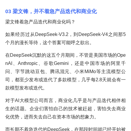
03 梁文锋，并不着急产品迭代和商业化
梁文锋着急产品迭代和商业化吗？
如果经历过从DeepSeek-V3.2，到DeepSeek-V4之间那5
个月的漫长等待，这个答案可能呼之欲出。
在DeepSeek沉默的这五个月期间，不管是美国市场的Ope
nAI、Anthropic、谷歌Gemini，还是中国市场的阿里千
问、字节跳动豆包、腾讯混元、小米MiMo等主流模型公
司，都至少发布或迭代了多款模型，几乎每2.8天就会有一
款模型发布或迭代。
对于AI大模型公司而言，商业化几乎是与产品迭代相伴相
生的话题。企业们害怕自己的技术被赶超，害怕失去商业
化优势，进而失去自己在资本市场的想象力。
而长期不着急迭代的DeepSeek，在那段时间就已经开始被