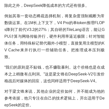
除此之外，DeepSeek降低成本的方式还有很多。
例如其靠一套动态稀疏选择机制，将复杂度强制截断为常
数级运算。在1M长上下文下，V4 Pro的单token推理FLOP
s降到了前代V3.2的27%；其自研的TileLang语言，能让G
PU计算与网络传输并行，硬件利用率逼近极限；针对智能
体任务，用特殊标记替代额外小模型，直接复用主模型的K
V Cache来并行执行一些辅助任务。把推理成本压到极
致。
“我们的原则是不贴钱，也不赚取暴利。这个价格也是在成
本之上稍微有点利润。”这是梁文锋在DeepSeek-V2引发价
格战后对媒体的回应，这也同样适用于DeepSeek-V4。
对于梁文锋来说，其他企业的定价如何，并不能成为他的
参考依据，他只专注在自己的技术逻辑上，开出适用于De
epSeek的定价。