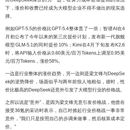
下，涨价和收费已经成为大模型企业不得不做出的现实选
择。
例如GPT-5.5的价格比GPT-5.4整体贵了一倍；智谱AI在4
月初公布了今年以来的第三次提价计划，发布新一代旗舰
模型GLM-5.1的同时提价10%；Kimi在4月下旬发布K2.6
时，将API输入价格从0.60美元/百万Tokens上调至0.95美
元/百万Tokens，涨价58%。
一边是行业整体的涨价趋势，另一边则是梁文锋与DeepSe
ek的逆势降价，场面似乎与两年前惊人地相似，彼时，性
价比极高的DeepSeek还意外引发了大模型行业的价格战。
之所以说是“意外”，是因为梁文锋无意引发价格战，他曾在
接受36氪的采访时表示，自己对掀起行业价格战一事非常
意外，“我们只是按照自己的步调来做事，然后核算成本定
价。”