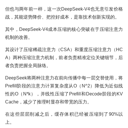
但也与两年前一样，这一次DeepSeek-V4也无意引发价格
战，其能逆势降价、把控好成本，是靠技术创新实现的。
其中，DeepSeek-V4成本压缩的核心突破在于压缩注意力
机制的改善。
其设计了压缩稀疏注意力（CSA）和重度压缩注意力（HC
A）两种压缩注意力机制，前者负责精准定位关键细节，后
者负责把握全局脉络。
DeepSeek将两种注意力在前向传播中每一层交替使用，将
Prefill阶段的注意力计算复杂度从O（N^2）降低为近似线
性的O（N*k），并线性压缩了Prefill和Decode阶段的KV
Cache，减少了推理时显存和带宽的压力。
在这些层层削减之后，缓存体积已经被压缩到了90%以
上。