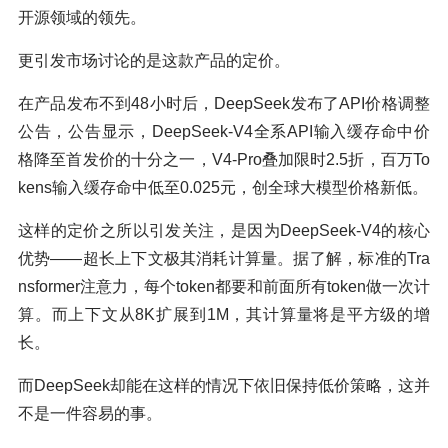
开源领域的领先。
更引发市场讨论的是这款产品的定价。
在产品发布不到48小时后，DeepSeek发布了API价格调整
公告，公告显示，DeepSeek-V4全系API输入缓存命中价
格降至首发价的十分之一，V4-Pro叠加限时2.5折，百万To
kens输入缓存命中低至0.025元，创全球大模型价格新低。
这样的定价之所以引发关注，是因为DeepSeek-V4的核心
优势——超长上下文极其消耗计算量。据了解，标准的Tra
nsformer注意力，每个token都要和前面所有token做一次计
算。而上下文从8K扩展到1M，其计算量将是平方级的增
长。
而DeepSeek却能在这样的情况下依旧保持低价策略，这并
不是一件容易的事。