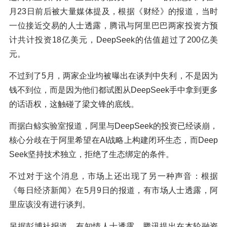
月23日前后被大量媒体提及，根据《财经》的报道，当时
一位接近交易的人士透露，腾讯与阿里巴巴两家投资方预
计共计投资18亿美元，DeepSeek的估值超过了200亿美
元。
不过到了5月，两家企业均被曝出在谈判中失利，不是因为
钱不到位，而是因为他们都试图从DeepSeek手中拿到更多
的话语权，这触碰了梁文锋的底线。
而据白鲸实验室报道，阿里与DeepSeek的投资已经谈崩，
核心分歧在于阿里希望在AI战略上构建闭环生态，而Deep
Seek坚持技术独立，拒绝了生态绑定的条件。
不过对于这个消息，市场上还出现了另一种声音：根据
《每日经济新闻》在5月9日的报道，有市场人士透露，阿
里应该没有进行谈判。
另据彭博社报道，有知情人士透露，腾讯提出在本轮融资