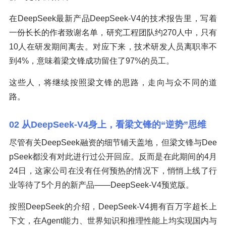
在DeepSeek最新产品DeepSeek-V4的技术报告里，写着
一份长长的作者致谢名单，研究工程团队约270人中，只有
10人在研发期间离去。对应下来，技术研发人员离职率不
到4%，意味着梁文锋成功留住了97%的员工。
这些人，将继续按照梁文锋的思路，走向与众不同的道
路。
02 从DeepSeek-V4身上，看梁文锋的“逆势”思维
尽管有关DeepSeek融资的细节铺天盖地，但梁文锋与Dee
pSeek都没有对此进行过公开回应。反而是在此期间的4月
24日，这家公司在没有任何预热的情况下，悄悄上线了行
业等待了5个月的新产品——DeepSeek-V4预览版。
按照DeepSeek的介绍，DeepSeek-V4拥有百万字超长上
下文，在Agent能力、世界知识和推理性能上均实现国内与