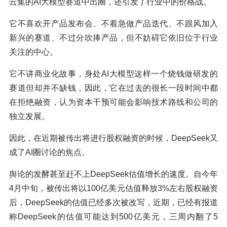
云集的AI大模型赛道中出圈，还引发了行业中的价格战。
它不喜欢开产品发布会、不着急做产品迭代、不跟风加入
新兴的赛道、不过分吹捧产品，但不妨碍它依旧位于行业
关注的中心。
它不讲商业化故事，身处AI大模型这样一个烧钱做研发的
赛道但却并不缺钱，因此，它在过去的很长一段时间中都
在拒绝融资，认为资本干预可能会影响技术路线和公司的
独立发展。
因此，在近期被传出将进行股权融资的时候，DeepSeek又
成了AI圈讨论的焦点。
舆论的发酵甚至赶不上DeepSeek估值增长的速度。自今年
4月中旬，被传出将以100亿美元估值释放3%左右股权融资
后，DeepSeek的估值已经多次被改写，近期，已经有报道
称DeepSeek的估值可能达到500亿美元，三周内翻了5