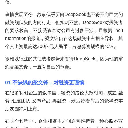
倍。
事情发展至今，故事似乎要向DeepSeek也不得不向巨大的
融资额低头的方向行走，但实则不然。DeepSeek对投资者
的要求极高，不接受资本对公司有过多干涉，且根据The I
nformation的报道，梁文锋仍在这场融资中占据主导权，其
个人出资最高达200亿元人民币，占总募资规模的40%。
很难以行业的共性或者趋势来看待DeepSeek，因为他的掌
舵者梁文锋，一直有自己的节奏。
01 不缺钱的梁文锋，对融资更谨慎
在很多初创企业的叙事里，融资的路径大抵相同：成立-融
资-组建团队-发布产品-再融资，最后带着背后的豪华资本
朋友圈冲刺上市。
在这个过程中，企业和资本之间通常维持着一种心照不宣