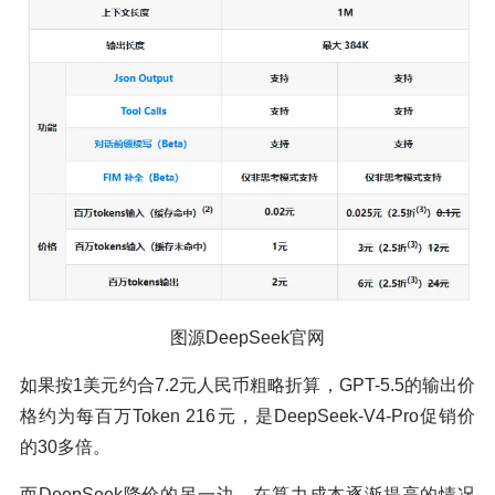
图源DeepSeek官网
如果按1美元约合7.2元人民币粗略折算，GPT-5.5的输出价
格约为每百万Token 216元，是DeepSeek-V4-Pro促销价
的30多倍。
而DeepSeek降价的另一边，在算力成本逐渐提高的情况