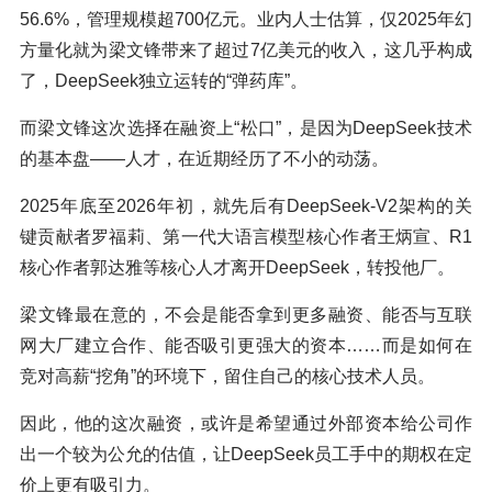
56.6%，管理规模超700亿元。业内人士估算，仅2025年幻
方量化就为梁文锋带来了超过7亿美元的收入，这几乎构成
了，DeepSeek独立运转的“弹药库”。
而梁文锋这次选择在融资上“松口”，是因为DeepSeek技术
的基本盘——人才，在近期经历了不小的动荡。
2025年底至2026年初，就先后有DeepSeek-V2架构的关
键贡献者罗福莉、第一代大语言模型核心作者王炳宣、R1
核心作者郭达雅等核心人才离开DeepSeek，转投他厂。
梁文锋最在意的，不会是能否拿到更多融资、能否与互联
网大厂建立合作、能否吸引更强大的资本……而是如何在
竞对高薪“挖角”的环境下，留住自己的核心技术人员。
因此，他的这次融资，或许是希望通过外部资本给公司作
出一个较为公允的估值，让DeepSeek员工手中的期权在定
价上更有吸引力。