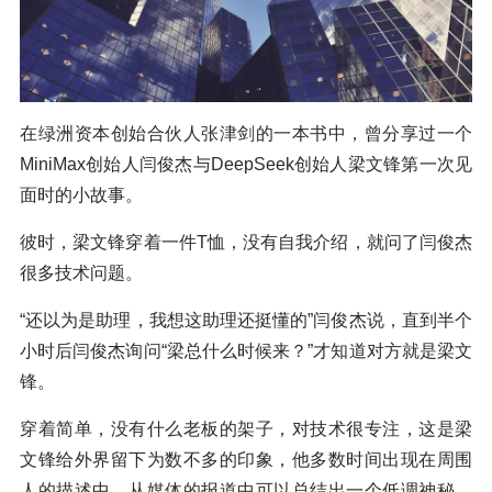
在绿洲资本创始合伙人张津剑的一本书中，曾分享过一个
MiniMax创始人闫俊杰与DeepSeek创始人梁文锋第一次见
面时的小故事。
彼时，梁文锋穿着一件T恤，没有自我介绍，就问了闫俊杰
很多技术问题。
“还以为是助理，我想这助理还挺懂的”闫俊杰说，直到半个
小时后闫俊杰询问“梁总什么时候来？”才知道对方就是梁文
锋。
穿着简单，没有什么老板的架子，对技术很专注，这是梁
文锋给外界留下为数不多的印象，他多数时间出现在周围
人的描述中，从媒体的报道中可以总结出一个低调神秘、