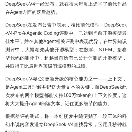
DeepSeek-V4一经发布，就在很大程度上追平了前代作品
在Agent方面的落后趋势。
DeepSeek在发布公告中表示，相比前代模型，DeepSeek
-V4-Pro在Agentic Coding评测中，已达到当前开源模型最
佳水平，并在其他Agent相关评测中表现优异；在世界知识
测评中，大幅领先其他开源模型；在数学、STEM、竞赛
型代码的测评中，超越当前所有已公开评测的开源模型，
并取得了比肩世界顶级闭源模型的成绩。
DeepSeek-V4此次更新升级的核心能力之一——上下文，
是Agent工具理解并记忆大量文本的关键，而DeepSeek此
次发布的两个模型都能支持100万token的上下文长度，这
将大大提升Agent阅读文本、记住更多细节的能力。
根据差评的测试，将一本红楼梦中随便贴了一段三体的科
幻小说内容发送给DeepSeek-V4查找异常，它用几秒钟就