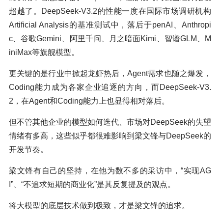
超越了。DeepSeek-V3.2的性能一度在国际市场调研机构
Artificial Analysis的基准测试中，落后于penAI、Anthropi
c、谷歌Gemini、阿里千问、月之暗面Kimi、智谱GLM、M
iniMax等旗舰模型。
更关键的是行业中掀起龙虾热后，Agent需求也随之爆发，
Coding能力成为各家企业追逐的方向，而DeepSeek-V3.
2，在Agent和Coding能力上也显得相对落后。
但不管其他企业的模型如何迭代、市场对DeepSeek的失望
情绪有多高，这些似乎都很难影响到梁文锋与DeepSeek的
开发节奏。
梁文锋有自己的坚持，在他为数不多的采访中，“实现AG
I”、“不追求短期的商业化”是其反复提及的观点。
将大模型的底层技术做到极致，才是梁文锋的追求。