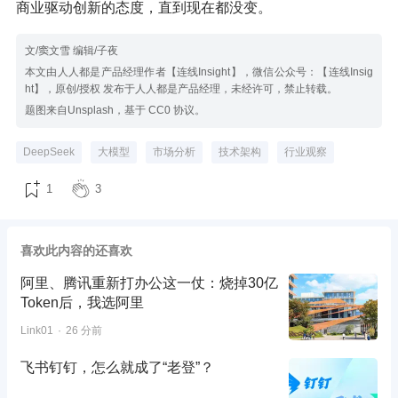
商业驱动创新的态度，直到现在都没变。
文/窦文雪 编辑/子夜
本文由人人都是产品经理作者【连线Insight】，微信公众号：【连线Insig
ht】，原创/授权 发布于人人都是产品经理，未经许可，禁止转载。
题图来自Unsplash，基于 CC0 协议。
DeepSeek
大模型
市场分析
技术架构
行业观察
1
3
喜欢此内容的还喜欢
阿里、腾讯重新打办公这一仗：烧掉30亿
Token后，我选阿里
Link01
26 分前
飞书钉钉，怎么就成了“老登”？