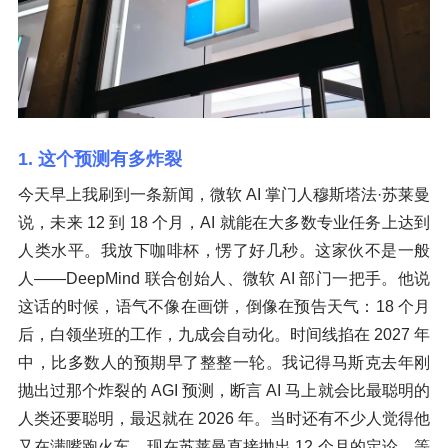
1. 这个预测有多炸裂
今天早上我刷到一条新闻，微软 AI 掌门人穆斯塔法·苏莱曼
说，未来 12 到 18 个月，AI 就能在大多数专业任务上达到
人类水平。我放下咖啡杯，愣了好几秒。这家伙不是一般
人——DeepMind 联合创始人、微软 AI 部门一把手。他说
这话的时候，语气不像在画饼，倒像在预告天气：18 个月
后，白领坐班的工作，九成会自动化。时间线掐在 2027 年
中，比多数人的预期早了整整一轮。我记得马斯克去年刚
抛出过那个炸裂的 AGI 预测，断言 AI 马上就会比最聪明的
人类还要聪明，最迟就在 2026 年。当时还有不少人觉得他
又在满嘴跑火车，现在苏莱曼直接抛出 12 个月的定论，等