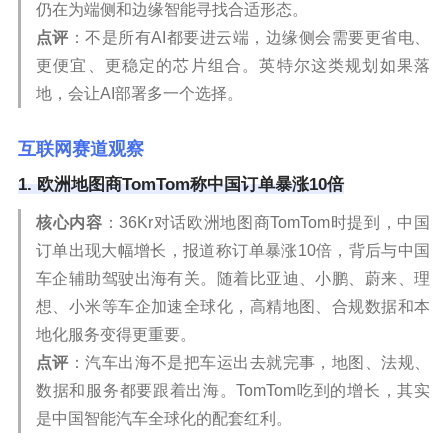
仍在为端侧和边缘智能寻找合适形态。
点评
：不是所有AI都要进云端，边缘侧会需要更省电、
更便宜、更稳定的芯片组合。英特尔这类规划如果落
地，会让AI部署多一个选择。
互联网赛道观察
1. 欧洲地图商TomTom称中国订单暴涨10倍
核心内容
：36Kr对话欧洲地图商TomTom时提到，中国
订单出现大幅增长，报道称订单暴涨10倍，背后与中国
车企辅助驾驶出海有关。随着比亚迪、小鹏、蔚来、理
想、小米等车企加速全球化，高精地图、合规数据和本
地化服务变得更重要。
点评
：汽车出海不是把车运出去就完事，地图、法规、
数据和服务都要跟着出海。TomTom吃到的增长，其实
是中国智能汽车全球化的配套红利。