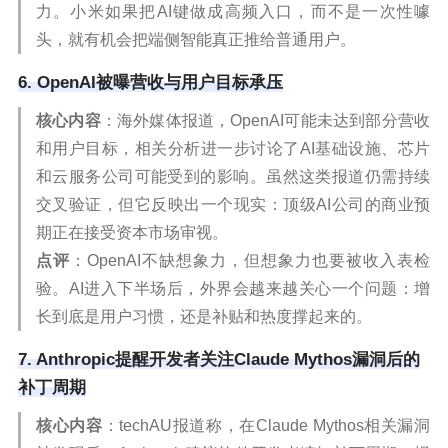
力。小米如果把AI键做成高频入口，而不是一次性噱
头，就有机会把端侧智能真正推给普通用户。
6. OpenAI被曝营收与用户目标承压
核心内容
：海外媒体报道，OpenAI可能未达到部分营收
和用户目标，相关分析进一步讨论了AI基础设施、芯片
和云服务公司可能受到的影响。虽然这类报道仍需持续
交叉验证，但它反映出一个现实：顶级AI公司的商业预
期正在接受资本市场审视。
点评
：OpenAI不缺想象力，但想象力也要被收入表检
验。AI进入下半场后，外界会越来越关心一个问题：增
长到底是用户习惯，还是补贴和热度撑起来的。
7. Anthropic提醒开发者关注Claude Mythos漏洞后的
补丁周期
核心内容
：techAU报道称，在Claude Mythos相关漏洞