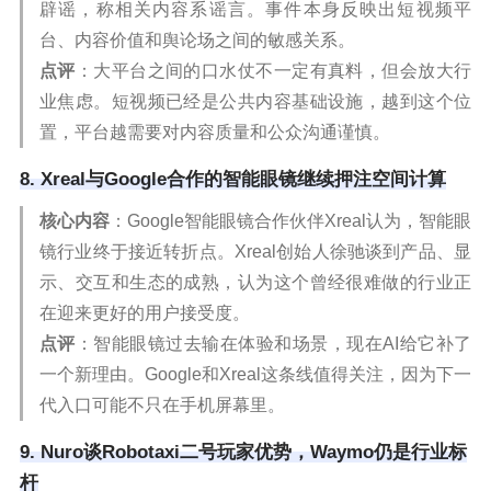
辟谣，称相关内容系谣言。事件本身反映出短视频平
台、内容价值和舆论场之间的敏感关系。
点评
：大平台之间的口水仗不一定有真料，但会放大行
业焦虑。短视频已经是公共内容基础设施，越到这个位
置，平台越需要对内容质量和公众沟通谨慎。
8. Xreal与Google合作的智能眼镜继续押注空间计算
核心内容
：Google智能眼镜合作伙伴Xreal认为，智能眼
镜行业终于接近转折点。Xreal创始人徐驰谈到产品、显
示、交互和生态的成熟，认为这个曾经很难做的行业正
在迎来更好的用户接受度。
点评
：智能眼镜过去输在体验和场景，现在AI给它补了
一个新理由。Google和Xreal这条线值得关注，因为下一
代入口可能不只在手机屏幕里。
9. Nuro谈Robotaxi二号玩家优势，Waymo仍是行业标
杆