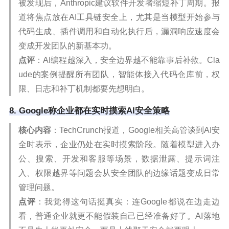
被发现后，Anthropic建议软件开发者缩短补丁周期。报
道将焦点放在AI工具链安全上，尤其是当模型开始参与
代码生成、插件调用和自动化执行后，漏洞响应速度会
变成开发团队的新基本功。
点评
：AI编程越深入，安全边界越不能靠事后补救。Cla
ude的案例提醒所有团队，智能体接入代码仓库前，权
限、日志和补丁机制都要先想明白。
8. Google称企业都在实时摸索AI安全策略
核心内容
：TechCrunch报道，Google相关高管谈到AI安
全时表示，企业仍处在实时摸索阶段。随着模型进入办
公、搜索、开发和客服等场景，数据泄露、提示词注
入、权限越界等问题会从安全团队的边缘话题变成日常
管理问题。
点评
：我觉得这句话挺真实：连Google都说在边走边
看，普通企业就更不能假装自己已经准备好了。AI落地