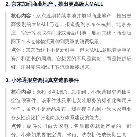
2. 京东加码商业地产，推出更高级大MALL
核心内容
：京东近期持续拿地并加码商业地产，推出更
高级别的大MALL形态。报道提到京东在杭州、北京亦
庄、宿迁等地取得商业或金融用地，显示其线下商业版
图正在从仓储物流延伸到更重的消费场景。
点评
：京东做线下不是新鲜事，但大MALL意味着更重的
资产和更长的周期。它想要的不只是卖货，而是把供应
链、即时零售和线下客流重新接起来。
3. 小米通报空调抽真空造假事件
核心内容
：36Kr“8点1氪”汇总提到，小米通报空调抽真
空造假事件。该事件涉及家电安装服务的标准化和用户
信任，虽然不是新品发布，却直接关系到小米大家电业
务从性价比扩张走向服务体系建设的能力。
点评
：硬件公司做大家电，售后服务就是产品的一部
分。小米如果要把空调、冰箱、洗衣机做成长期生意，