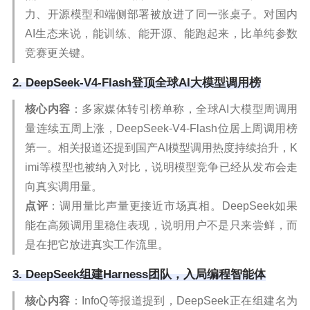
力、开源模型和端侧部署被放进了同一张桌子。对国内
AI生态来说，能训练、能开源、能跑起来，比单纯参数
竞赛更关键。
2. DeepSeek-V4-Flash登顶全球AI大模型调用榜
核心内容
：多家媒体转引榜单称，全球AI大模型周调用
量连续五周上涨，DeepSeek-V4-Flash位居上周调用榜
第一。相关报道还提到国产AI模型调用热度持续抬升，K
imi等模型也被纳入对比，说明模型竞争已经从发布会走
向真实调用量。
点评
：调用量比声量更接近市场真相。DeepSeek如果
能在高频调用里稳住表现，说明用户不是只来尝鲜，而
是在把它放进真实工作流里。
3. DeepSeek组建Harness团队，入局编程智能体
核心内容
：InfoQ等报道提到，DeepSeek正在组建名为