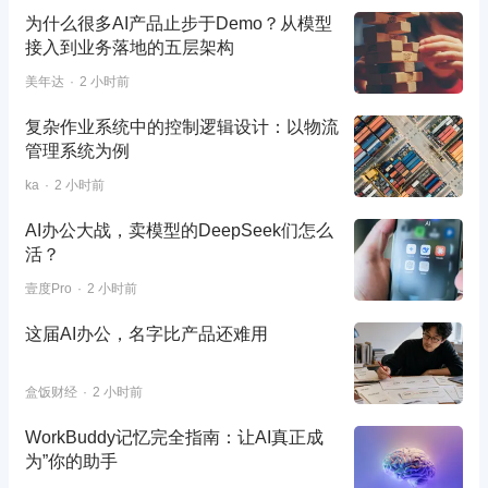
为什么很多AI产品止步于Demo？从模型
接入到业务落地的五层架构
美年达
2 小时前
复杂作业系统中的控制逻辑设计：以物流
管理系统为例
ka
2 小时前
AI办公大战，卖模型的DeepSeek们怎么
活？
壹度Pro
2 小时前
这届AI办公，名字比产品还难用
盒饭财经
2 小时前
WorkBuddy记忆完全指南：让AI真正成
为”你的助手