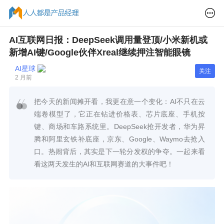
AI互联网日报：DeepSeek调用量登顶/小米新机或
新增AI键/Google伙伴Xreal继续押注智能眼镜
AI星球
关注
2 月前
把今天的新闻摊开看，我更在意一个变化：AI不只在云
端卷模型了，它正在钻进价格表、芯片底座、手机按
键、商场和车路系统里。DeepSeek抢开发者，华为昇
腾和阿里玄铁补底座，京东、Google、Waymo去抢入
口。热闹背后，其实是下一轮分发权的争夺。一起来看
看这两天发生的AI和互联网赛道的大事件吧！