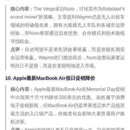
核心内容
：The Verge采访Nuro，讨论其作为Robotaxi“s
econd mover”的策略。文章提到Waymo仍是无人出租车
领域的明确领先者，拥有大规模无人车队和多城市运营
经验，而Nuro希望通过后发优势、合作模式和技术路线
寻找机会。
点评
：自动驾驶不是谁先讲故事谁赢，而是谁能长期安
全运营谁赢。Waymo把门槛抬高后，Nuro这类玩家要证
明自己不是慢，而是在更聪明地进入市场。
10. Apple最新MacBook Air假日促销降价
核心内容
：Apple最新MacBook Air在Memorial Day促销
中出现两个尺寸均降价200美元的优惠。虽然属于消费
电子促销新闻，但MacBook Air仍是苹果笔记本产品线里
最主流的入口级产品，价格变化会影响大量普通用户换
机决策。
点评
：Apple的促销从来不只是便宜一点，它会影响渠道