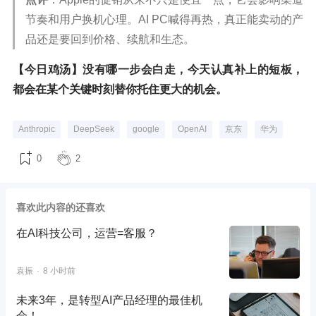
节奏和用户换机心理。AI PC喊得再热，真正能卖动的产
品还是要回到价格、续航和生态。
【今日鸡汤】没有哪一步会白走，今天认真补上的短板，
都会在某个关键时刻替你托住更大的机会。
Anthropic
DeepSeek
google
OpenAI
京东
华为
0
2
喜欢此内容的还喜欢
在AI科技公司，运营=客服？
袁振
8 小时前
未来3年，是转型AI产品经理的最佳机
会！