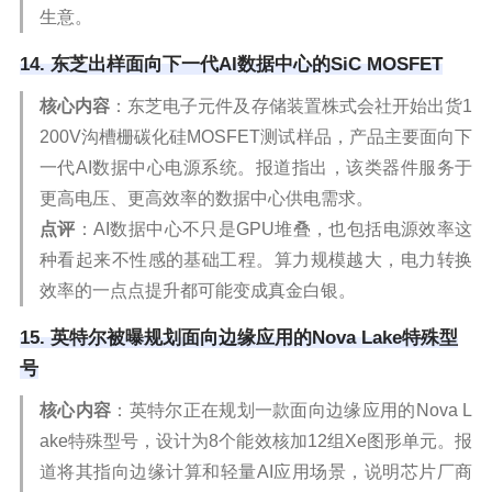
生意。
14. 东芝出样面向下一代AI数据中心的SiC MOSFET
核心内容
：东芝电子元件及存储装置株式会社开始出货1
200V沟槽栅碳化硅MOSFET测试样品，产品主要面向下
一代AI数据中心电源系统。报道指出，该类器件服务于
更高电压、更高效率的数据中心供电需求。
点评
：AI数据中心不只是GPU堆叠，也包括电源效率这
种看起来不性感的基础工程。算力规模越大，电力转换
效率的一点点提升都可能变成真金白银。
15. 英特尔被曝规划面向边缘应用的Nova Lake特殊型
号
核心内容
：英特尔正在规划一款面向边缘应用的Nova L
ake特殊型号，设计为8个能效核加12组Xe图形单元。报
道将其指向边缘计算和轻量AI应用场景，说明芯片厂商