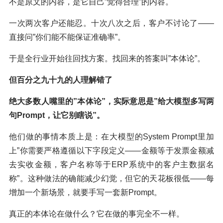
不是原文的内容，是它自己”觉得合理”的内容。
一次两次客户还能忍。十次八次之后，客户不讨论了——
直接问”你们能不能保证准确率”。
于是全行业开始往回找方案。找回来的答案叫”本体论”。
但百分之九十九的人理解错了
绝大多数人嘴里的”本体论”，实际意思是”给大模型多写两
句Prompt，让它别瞎说”。
他们做的事情本质上是：在大模型的System Prompt里加
上”你需要严格遵循以下字段定义——金额等于发票金额减
去实收金额，客户名称等于ERP系统中的客户主数据名
称”。这种做法的确能减少幻觉，但它的天花板很低——每
增加一个新场景，就要手写一套新Prompt。
真正的本体论在做什么？它在做的事完全不一样。