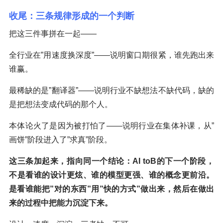
收尾：三条规律形成的一个判断
把这三件事拼在一起——
全行业在”用速度换深度”——说明窗口期很紧，谁先跑出来
谁赢。
最稀缺的是”翻译器”——说明行业不缺想法不缺代码，缺的
是把想法变成代码的那个人。
本体论火了是因为被打怕了——说明行业在集体补课，从”
画饼”阶段进入了”求真”阶段。
这三条加起来，指向同一个结论：AI toB的下一个阶段，
不是看谁的设计更炫、谁的模型更强、谁的概念更前沿。
是看谁能把”对的东西”用”快的方式”做出来，然后在做出
来的过程中把能力沉淀下来。