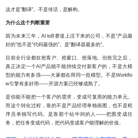
这才是”翻译”。不是传话，是解构。
为什么这个判断重要
因为未来三年，AI toB赛道上活下来的公司，不是”产品最
好的”也不是”代码最强的”。是”翻译器最多的”。
目前全行业都在抢客户、抢窗口、抢落地。但抢完之后，
真正决定一个AI产品能不能持续交付新客户的，不是大模
型的能力有多强——大家都在用同一批模型。不是Workflo
w引擎有多好用——开源方案已经够成熟了。
是你能不能把一个客户的需求，变成可复用的能力单元。
而这个转化过程，靠的不是产品经理单独画图，也不是程
序员单独写代码。是靠那个站中间的人——把图变成任
务，把任务变成代码，把代码变成客户能理解的价值。