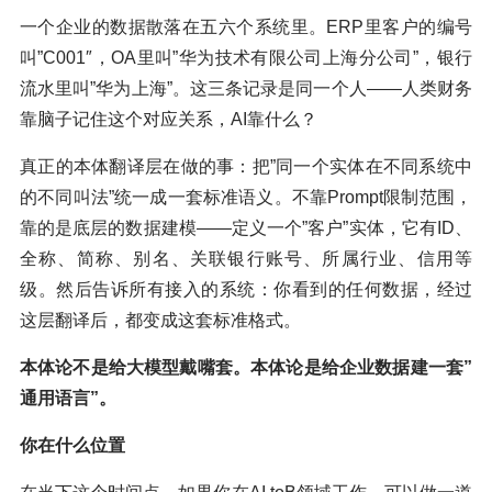
一个企业的数据散落在五六个系统里。ERP里客户的编号
叫”C001″，OA里叫”华为技术有限公司上海分公司”，银行
流水里叫”华为上海”。这三条记录是同一个人——人类财务
靠脑子记住这个对应关系，AI靠什么？
真正的本体翻译层在做的事：把”同一个实体在不同系统中
的不同叫法”统一成一套标准语义。不靠Prompt限制范围，
靠的是底层的数据建模——定义一个”客户”实体，它有ID、
全称、简称、别名、关联银行账号、所属行业、信用等
级。然后告诉所有接入的系统：你看到的任何数据，经过
这层翻译后，都变成这套标准格式。
本体论不是给大模型戴嘴套。本体论是给企业数据建一套”
通用语言”。
你在什么位置