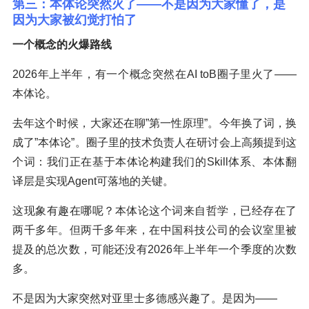
第三：本体论突然火了——不是因为大家懂了，是
因为大家被幻觉打怕了
一个概念的火爆路线
2026年上半年，有一个概念突然在AI toB圈子里火了——
本体论。
去年这个时候，大家还在聊”第一性原理”。今年换了词，换
成了”本体论”。圈子里的技术负责人在研讨会上高频提到这
个词：我们正在基于本体论构建我们的Skill体系、本体翻
译层是实现Agent可落地的关键。
这现象有趣在哪呢？本体论这个词来自哲学，已经存在了
两千多年。但两千多年来，在中国科技公司的会议室里被
提及的总次数，可能还没有2026年上半年一个季度的次数
多。
不是因为大家突然对亚里士多德感兴趣了。是因为——