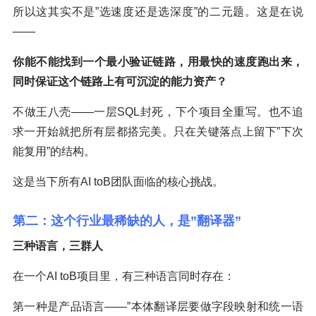
所以这其实不是”选速度还是选深度”的二元题。这是在说
——
你能不能找到一个最小验证链路，用最快的速度跑出来，
同时保证这个链路上有可沉淀的能力资产？
不做王八壳——一层SQL封死，下个项目全重写。也不追
求一开始就把所有层都搭完美。只在关键落点上留下”下次
能复用”的结构。
这是当下所有AI toB团队面临的核心挑战。
第二：这个行业最稀缺的人，是”翻译器”
三种语言，三群人
在一个AI toB项目里，有三种语言同时存在：
第一种是产品语言——”本体翻译层要做字段映射和统一语