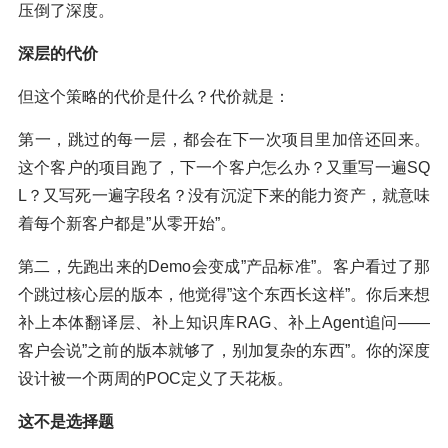
压倒了深度。
深层的代价
但这个策略的代价是什么？代价就是：
第一，跳过的每一层，都会在下一次项目里加倍还回来。
这个客户的项目跑了，下一个客户怎么办？又重写一遍SQ
L？又写死一遍字段名？没有沉淀下来的能力资产，就意味
着每个新客户都是”从零开始”。
第二，先跑出来的Demo会变成”产品标准”。客户看过了那
个跳过核心层的版本，他觉得”这个东西长这样”。你后来想
补上本体翻译层、补上知识库RAG、补上Agent追问——
客户会说”之前的版本就够了，别加复杂的东西”。你的深度
设计被一个两周的POC定义了天花板。
这不是选择题