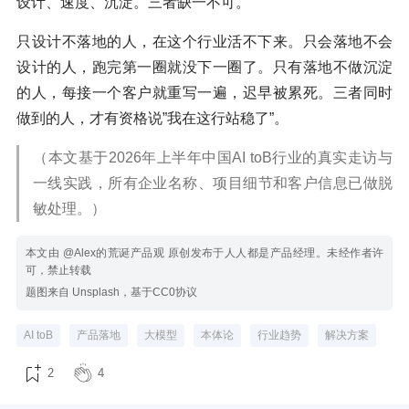
设计、速度、沉淀。三者缺一不可。
只设计不落地的人，在这个行业活不下来。只会落地不会
设计的人，跑完第一圈就没下一圈了。只有落地不做沉淀
的人，每接一个客户就重写一遍，迟早被累死。三者同时
做到的人，才有资格说”我在这行站稳了”。
（本文基于2026年上半年中国AI toB行业的真实走访与
一线实践，所有企业名称、项目细节和客户信息已做脱
敏处理。）
本文由 @Alex的荒诞产品观 原创发布于人人都是产品经理。未经作者许
可，禁止转载
题图来自 Unsplash，基于CC0协议
AI toB
产品落地
大模型
本体论
行业趋势
解决方案
2
4