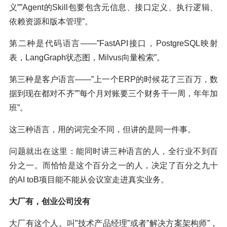
义””Agent的Skill包要包含元信息、接口定义、执行逻辑、
依赖资源和版本管理”。
第二种是代码语言——”FastAPI接口，PostgreSQL映射
表，LangGraph状态图，Milvus向量检索”。
第三种是客户语言——”上一个ERP的时候花了三百万，数
据到现在都对不齐””每个月对账要三个财务干一周，年年加
班”。
这三种语言，用的词完全不同，但讲的是同一件事。
问题就出在这里：能同时讲三种语言的人，全行业不到百
分之一。而恰恰是这个百分之一的人，决定了百分之九十
的AI toB项目能不能从会议室走进真实业务。
大厂有，创业公司没有
大厂有这个人。叫”技术产品经理”或者”解决方案架构师”，