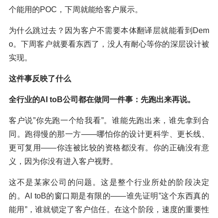
个能用的POC，下周就能给客户展示。
为什么跳过去？因为客户不需要本体翻译层就能看到Dem
o。下周客户就要看东西了，没人有耐心等你的深层设计被
实现。
这件事反映了什么
全行业的AI toB公司都在做同一件事：先跑出来再说。
客户说”你先跑一个给我看”。谁能先跑出来，谁先拿到合
同。跑得慢的那一方——哪怕你的设计更科学、更长线、
更可复用——你连被比较的资格都没有。你的正确没有意
义，因为你没有进入客户视野。
这不是某家公司的问题。这是整个行业所处的阶段决定
的。AI toB的窗口期是有限的——谁先证明”这个东西真的
能用”，谁就锁定了客户信任。在这个阶段，速度的重要性