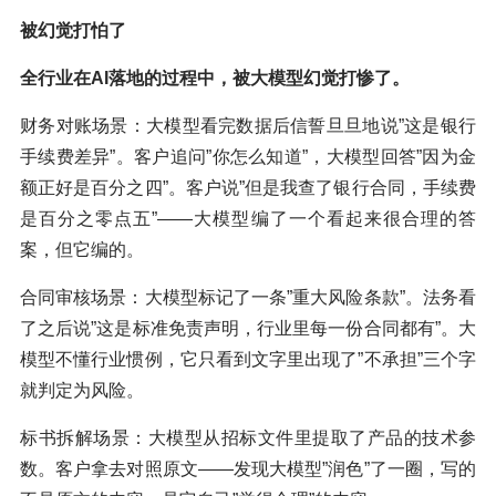
被幻觉打怕了
全行业在AI落地的过程中，被大模型幻觉打惨了。
财务对账场景：大模型看完数据后信誓旦旦地说”这是银行
手续费差异”。客户追问”你怎么知道”，大模型回答”因为金
额正好是百分之四”。客户说”但是我查了银行合同，手续费
是百分之零点五”——大模型编了一个看起来很合理的答
案，但它编的。
合同审核场景：大模型标记了一条”重大风险条款”。法务看
了之后说”这是标准免责声明，行业里每一份合同都有”。大
模型不懂行业惯例，它只看到文字里出现了”不承担”三个字
就判定为风险。
标书拆解场景：大模型从招标文件里提取了产品的技术参
数。客户拿去对照原文——发现大模型”润色”了一圈，写的