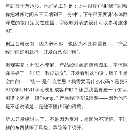
年薪五十万起步。他们的工作是：上午跟客户讲”我们能帮
你把对账时间从三天缩到三十分钟”，下午跟开发讲”本体翻
译层的接口定义在这里，字段映射表的设计可以参考这张
图”。
创业公司没有。因为养不起，也因为不觉得需要——”产品
经理画好图就行，开发自己会理解”。
但现实是：开发不理解。产品经理画的架构图里，本体翻
译层标了一句”统一数据语义”。开发看到这句话，脑子里是
空白的——”统一”是什么意思？我需要写什么代码？是把S
AP的KUNNR字段映射成客户ID？还是我需要建一个知识
图谱？还是一段Prompt？产品经理没说清楚——因为他不
是不想说清楚，是他不懂代码的语境。
所以开发绕过去了。不是因为反对，是因为不理解。不理
解的东西就等于风险。风险等于绕开。