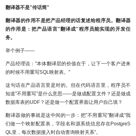
翻译器不是”传话筒”
翻译器的作用不是把产品经理的话复述给程序员。翻译器
的作用是：把产品语言”翻译成”程序员能实现的开发任
务。
举个例子——
产品经理说：”本体翻译层的价值在于，让下一个客户进来
的时候不用重写SQL映射表。”
这句话在产品语言里是对的。但在代码语言里，程序员不
知道”不用重写”是什么意思——是做成配置文件？还是做成
数据库表的UDF？还是做一个配置界面让用户自己填？
翻译器做的事就是这中间的一步：把”不用重写”翻译成”我
们做一个映射配置表，字段名和源系统信息存在PostgreS
QL里，每次数据接入时自动查询映射关系”。