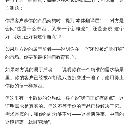
在当下这个时间点，如果你在AI toB领域工作，可以做一道
自测题：
你跟客户聊你的产品架构时，提到”本体翻译层”——对方是
会问”这是什么东西，又来一个新概念”，还是会说”这个
好，我们正好有这个痛点”？
如果对方说的属于前者——说明你在一个”还没被幻觉打够”
的市场。你要花很多时间教育客户。
如果对方说的属于后者——说明你在一个精准的需求场景
里。你的客户已经被AI胡说八道折磨过一遍了，他用得上
你做的每一样东西。
但这里有一个微妙的分界线：客户说”我们正好有痛点”，这
证明需求是真实的。但这不等于你的产品已经解决了它。
需求是真的，和你的能力够不够——这是两件事。中间的
这段距离，就叫”落地”。